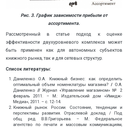
Рис. 3. График зависимости прибыли от
ассортимента.
Рассмотренный в статье подход к оценке
эффективности двухуровневого комплекса может
быть применен как для автономных субъектов
книжного рынка, так и для сетевых структур.
Список литературы:
Даниленко О.А. Книжный бизнес: как определить
оптимальный объем номенклатуры магазина?
/
О.А.
Даниленко
//
Журнал «Управление магазином» № 2
февраль 2011. – М.: Издательский дом «Имидж-
Медиа», 2011. – с. 12-14.
Книжный рынок России. Состояние, тенденции и
перспективы развития. Отраслевой доклад / Под
общ. ред. В.В.Григорьева. – М.: Федеральное
агентство по печати и массовым коммуникациям,