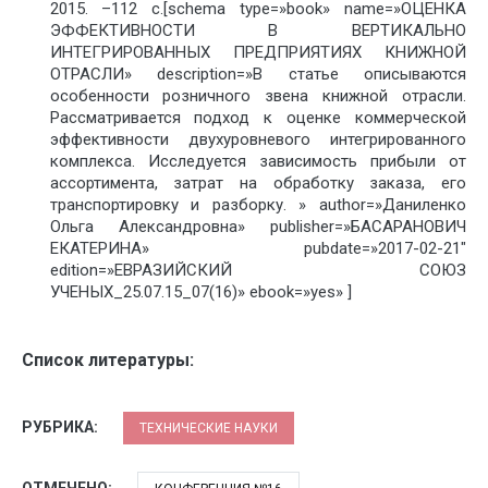
2015. –112 с.[schema type=»book» name=»ОЦЕНКА
ЭФФЕКТИВНОСТИ В ВЕРТИКАЛЬНО
ИНТЕГРИРОВАННЫХ ПРЕДПРИЯТИЯХ КНИЖНОЙ
ОТРАСЛИ» description=»В статье описываются
особенности розничного звена книжной отрасли.
Рассматривается подход к оценке коммерческой
эффективности двухуровневого интегрированного
комплекса. Исследуется зависимость прибыли от
ассортимента, затрат на обработку заказа, его
транспортировку и разборку. » author=»Даниленко
Ольга Александровна» publisher=»БАСАРАНОВИЧ
ЕКАТЕРИНА» pubdate=»2017-02-21″
edition=»ЕВРАЗИЙСКИЙ СОЮЗ
УЧЕНЫХ_25.07.15_07(16)» ebook=»yes» ]
Список литературы:
РУБРИКА:
ТЕХНИЧЕСКИЕ НАУКИ