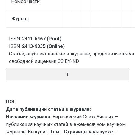
Номер части:
Журнал
ISSN:
2411-6467 (Print)
ISSN:
2413-9335 (Online)
Статьи, опубликованные в журнале, представляется чи
свободной лицензии CC BY-ND
1
DOI:
Дата публикации статьи в журнале:
Название журнала:
Евразийский Союз Ученых —
публикация научных статей в ежемесячном научном
журнале,
Выпуск:
,
Том:
,
Страницы в выпуске:
-