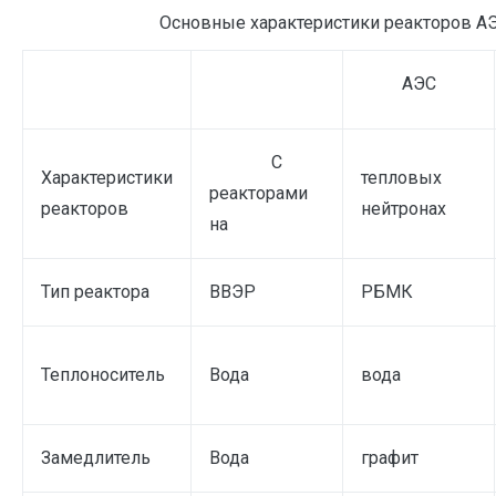
Основные характеристики реакторов А
АЭС
С
Характеристики
тепловых
реакторами
реакторов
нейтронах
на
Тип реактора
ВВЭР
РБМК
Теплоноситель
Вода
вода
Замедлитель
Вода
графит