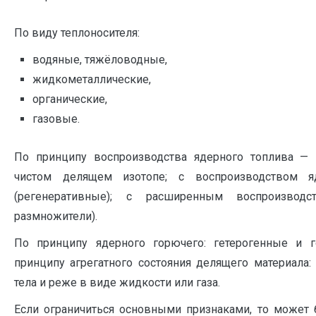
По виду теплоносителя:
водяные, тяжёловодные,
жидкометаллические,
органические,
газовые.
По принципу воспроизводства ядерного топлива — 
чистом делящем изотопе; с воспроизводством я
(регенеративные); с расширенным воспроизводс
размножители).
По принципу ядерного горючего: гетерогенные и г
принципу агрегатного состояния делящего материала
тела и реже в виде жидкости или газа.
Если ограничиться основными признаками, то может