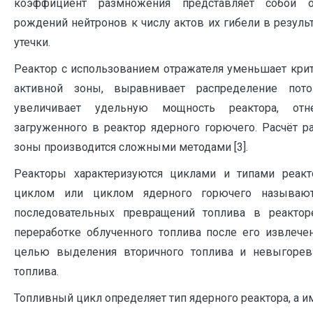
коэффициент размножения представляет собой о
рождений нейтронов к числу актов их гибели в резуль
утечки.
Реактор с использованием отражателя уменьшает кри
активной зоны, выравнивает распределение пот
увеличивает удельную мощность реактора, от
загруженного в реактор ядерного горючего. Расчёт р
зоны производится сложными методами [3].
Реакторы характеризуются циклами и типами реакт
циклом или циклом ядерного горючего называют
последовательных превращений топлива в реактор
переработке облученного топлива после его извлечен
целью выделения вторичного топлива и невыгорев
топлива.
Топливный цикл определяет тип ядерного реактора, а и