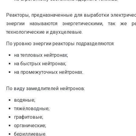
Реакторы, предназначенные для выработки электричес
энергии называются энергетическими, так же р
технологические и двухцелевые.
По уровню энергии реакторы подразделяются:
на тепловых нейтронах;
на быстрых нейтронах;
на промежуточных нейтронах.
По виду замедлителей нейтронов:
водяные;
тяжёловодные;
графитовые;
органические;
бериллиевые.