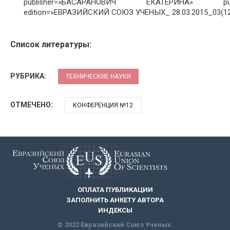
publisher=»БАСАРАНОВИЧ ЕКАТЕРИНА» pubdat
edition=»ЕВРАЗИЙСКИЙ СОЮЗ УЧЕНЫХ_ 28.03.2015_03(12)
Список литературы:
РУБРИКА:
ТЕХНИЧЕСКИЕ НАУКИ
ОТМЕЧЕНО:
КОНФЕРЕНЦИЯ №12
ОПЛАТА ПУБЛИКАЦИИ
ЗАПОЛНИТЬ АНКЕТУ АВТОРА
ИНДЕКСЫ
© 2022 Евразийский Союз Ученых.