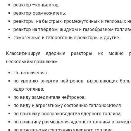
реактор –конвектор;
реактор-размножитель;
реакторы на быстрых, промежуточных и тепловых не
реактор на твёрдом, жидком и газообразном топлив
гомогенные и гетерогенные реакторы и другие.
Классифицируя ядерные реакторы их можно р
нескольким признакам:
По назначению
по уровню энергии нейтронов, вызывающих боль
ядер топлива;
по виду замедлителя нейтронов;
по виду и агрегатному состоянию теплоносителя;
по признаку воспроизводства ядерного топлива;
по принципу размещения ядерного топлива в замедл
по агрегатному состоянию ядерного топлива.