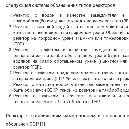
следующая система обозначения типов реакторов:
Реактор с водой в качестве замедлителя и т
слабообогащённом уране или водо-водяной реактор (ВВ
Реактор с тяжёлой водой в качестве замедлителя 
качестве теплоносителя на природном уране. Обозначен
реактор на природном уране (ТВР-Уп) или тяжёловодн
(ТВР).
Реактор с графитом в качестве замедлителя и 
теплоносителя на слабо обогащённом уране будет наз
водяной на слабо обогащённом уране (ГВР-Уно) или
реактор (ГВР).
Реактор с графитом в виде замедлителя и газом в каче
на природном уране (ГГР-Уп) или граффито-газовый реак
Реактор с кипящей водой в качестве замедлителя те
быть обозначен ВВКР, такой же реактор на тяжёлой воде
Реактор с графитом в качестве замедлителя и на
теплоносителя может быть обозначен ГНР.
Реактор с органическим замедлителем и теплоноси
обозначен ООР [1].