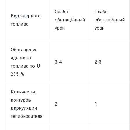
Слабо
Слабо
Вид ядерного
обогащённый
обогащённый
топлива
уран
уран
Обогащение
ядерного
3-4
2-3
топлива по U-
235, %
Количество
контуров
2
1
циркуляции
теплоносителя