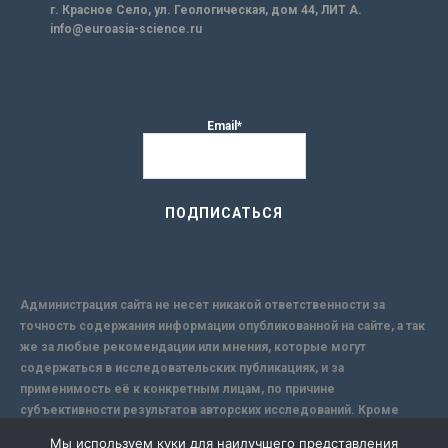
г. Красное Село, ул. Геологическая, дом 44, ЛИТ А.
info@euroasia-science.ru
Email*
Администрация сайта не несет никакой ответственности за
точность содержания информации опубликованной на сайте, а так
же за любые рекомендации или мнения, которые могут
содержаться в исследовательских публикациях, и за
применимость её к конкретным лицам, по причине
субъективности результатов авторских исследований. Кроме
того, поскольку интернет не обеспечивает в полной мере
Мы используем куки для наилучшего представления