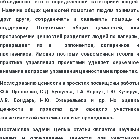
объединяют его с определенной категорией людей.
Наличие общих ценностей помогает людям понимать
друг друга, сотрудничать и оказывать помощь и
поддержку. Отсутствие общих ценностей, или
противоречие ценностей разделяет людей по лагерям,
превращает их в оппонентов, соперников и
противников. Именно поэтому современная теория и
практика управления проектами уделяет серьезное
внимание вопросам управления ценностями в проектах.
Исследованию ценности в проектах посвящены работы
Ф.А. Ярошенко, С.Д. Бушуева, Т.А. Воркут, Г.Ю. Кучерук,
А.В. Бондарь, Н.Ю. Ожерельева и др. Но оценка
ценности в проектах для каждого участника
логистической системы так и не проводилась.
Постановка задачи.
Целью статьи является научны
анализ и определение ценности для участников