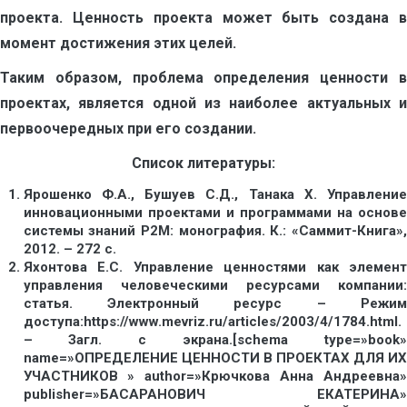
проекта. Ценность проекта может быть создана в
момент достижения этих целей.
Таким образом, проблема определения ценности в
проектах, является одной из наиболее актуальных и
первоочередных при его создании.
Список литературы:
Ярошенко Ф.А., Бушуев С.Д., Танака Х. Управление
инновационными проектами и программами на основе
системы знаний P2M: монография. К.: «Саммит-Книга»,
2012. – 272 с.
Яхонтова Е.С. Управление ценностями как элемент
управления человеческими ресурсами компании:
статья. Электронный ресурс – Режим
доступа:https://www.mevriz.ru/articles/2003/4/1784.html.
– Загл. с экрана.[schema type=»book»
name=»ОПРЕДЕЛЕНИЕ ЦЕННОСТИ В ПРОЕКТАХ ДЛЯ ИХ
УЧАСТНИКОВ » author=»Крючкова Анна Андреевна»
publisher=»БАСАРАНОВИЧ ЕКАТЕРИНА»