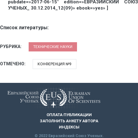
pubdate=»2017-06-15″ edition=»ЕВРАЗИЙСКИЙ СОЮЗ
УЧЕНЫХ_ 30.12.2014_12(09)» ebook=»yes» ]
Список литературы:
РУБРИКА:
ТЕХНИЧЕСКИЕ НАУКИ
ОТМЕЧЕНО:
КОНФЕРЕНЦИЯ №9
ОПЛАТА ПУБЛИКАЦИИ
ЗАПОЛНИТЬ АНКЕТУ АВТОРА
ИНДЕКСЫ
© 2022 Евразийский Союз Ученых.