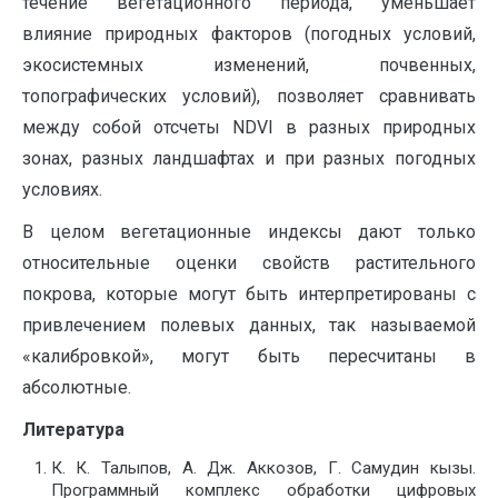
течение вегетационного периода, уменьшает
влияние природных факторов (погодных условий,
экосистемных изменений, почвенных,
топографических условий), позволяет сравнивать
между собой отсчеты NDVI в разных природных
зонах, разных ландшафтах и при разных погодных
условиях.
В целом вегетационные индексы дают только
относительные оценки свойств растительного
покрова, которые могут быть интерпретированы с
привлечением полевых данных, так называемой
«калибровкой», могут быть пересчитаны в
абсолютные.
Литература
К. К. Талыпов, А. Дж. Аккозов, Г. Самудин кызы.
Программный комплекс обработки цифровых