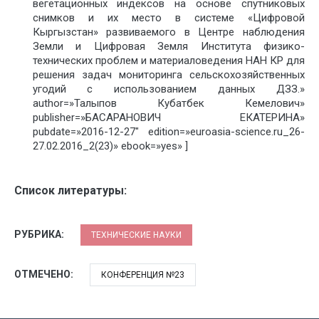
вегетационных индексов на основе спутниковых
снимков и их место в системе «Цифровой
Кыргызстан» развиваемого в Центре наблюдения
Земли и Цифровая Земля Института физико-
технических проблем и материаловедения НАН КР для
решения задач мониторинга сельскохозяйственных
угодий с использованием данных ДЗЗ.»
author=»Талыпов Кубатбек Кемелович»
publisher=»БАСАРАНОВИЧ ЕКАТЕРИНА»
pubdate=»2016-12-27″ edition=»euroasia-science.ru_26-
27.02.2016_2(23)» ebook=»yes» ]
Список литературы:
РУБРИКА:
ТЕХНИЧЕСКИЕ НАУКИ
ОТМЕЧЕНО:
КОНФЕРЕНЦИЯ №23