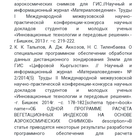
аэрокосмических снимков для ГИС.//Научный и
информационный журнал «Материаловедение». Труды
I Международной межвузовской научно-
практической конференции-конкурса научных
докладов студентов и молодых ученых
«Инновационные технологии и передовые решения».-
г.Бишкек, 2013 г. –с. 219-222.
К. К. Талыпов, А. Дж. Аккозов, Н. С. Тиленбаева. О
специальном программном обеспечении обработки
данных дистанционного зондирования Земли для
ГИС «Цифровой Кыргызстан». // Научный и
информационный журнал «Материаловедение» №
2/2014(5). Труды II Международной межвузовской
научно-практической конференции-конкурса научных
докладов студентов и молодых ученых
«Инновационные технологии и передовые решения».
-г. Бишкек 2014г. –с. 178-182.[schema type=»book»
name=»ОБ ОДНОЙ ПРОГРАММЕ РАСЧЕТА
ВЕГЕТАЦИОННЫХ ИНДЕКСОВ НА ОСНОВЕ
АЭРОКОСМИЧЕСКИХ СНИМКОВ» description=»В
статье приводятся некоторые результаты разработки
программного обеспечения для расчета