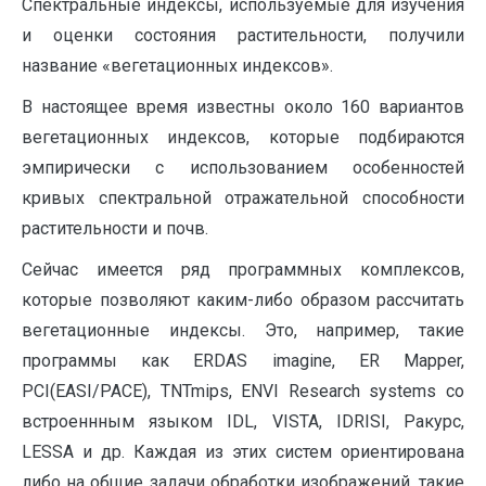
Спектральные индексы, используемые для изучения
и оценки состояния растительности, получили
название «вегетационных индексов».
В настоящее время известны около 160 вариантов
вегетационных индексов, которые подбираются
эмпирически с использованием особенностей
кривых спектральной отражательной способности
растительности и почв.
Сейчас имеется ряд программных комплексов,
которые позволяют каким-либо образом рассчитать
вегетационные индексы. Это, например, такие
программы как ERDAS imagine, ER Mapper,
PCI(EASI/PACE), TNTmips, ENVI Research systems со
встроеннным языком IDL, VISTA, IDRISI, Ракурс,
LESSA и др. Каждая из этих систем ориентирована
либо на общие задачи обработки изображений, такие