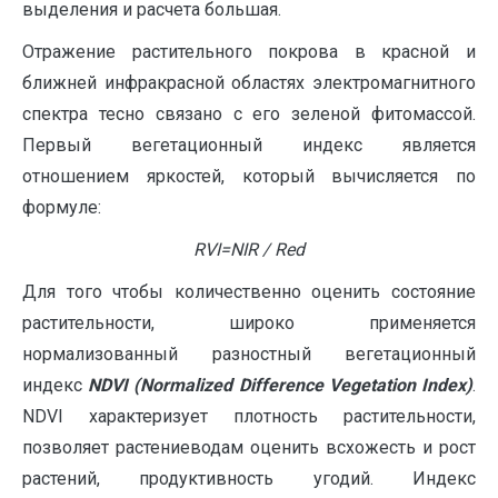
выделения и расчета большая.
Отражение растительного покрова в красной и
ближней инфракрасной областях электромагнитного
спектра тесно связано с его зеленой фитомассой.
Первый вегетационный индекс является
отношением яркостей, который вычисляется по
формуле:
R
VI
=
NIR
/
Red
Для того чтобы количественно оценить состояние
растительности, широко применяется
нормализованный разностный вегетационный
индекс
NDVI (Normalized Difference Vegetation Index)
.
NDVI характеризует плотность растительности,
позволяет растениеводам оценить всхожесть и рост
растений, продуктивность угодий. Индекс