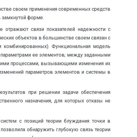
инстве своем применения современных средств
в замкнутой форме.
не отражают связи показателей надежности с
ческих объектов в большинстве своем связан с
и комбинированных). Функциональная модель
пара­метрами ее элементов; между заданными
кими процесса­ми, вызывающими изменения их
изменений параметров элементов и системы в
результатов при решении задачи обеспечения
твенного назначения, для которых отказы не
систем с позиций теории блуждания точки в
а позволила обнаружить глубокую связь теории