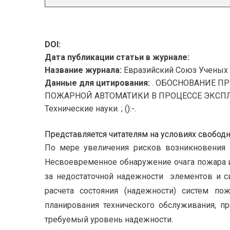
DOI:
Дата публикации статьи в журнале:
Название журнала:
Евразийский Союз Ученых 
Данные для цитирования:
. ОБОСНОВАНИЕ П
ПОЖАРНОЙ АВТОМАТИКИ В ПРОЦЕССЕ ЭКСПЛУАТА
Технические науки. ; ():-.
Представляется читателям на условиях свобод
По мере увеличения рисков возникновения 
Несвоевременное обнаружение очага пожара и
за недостаточной надежности элементов и с
расчета состояния (надежности) систем п
планирования технического обслуживания, п
требуемый уровень надежности.