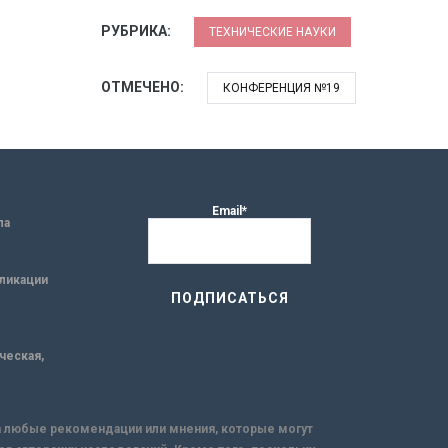
РУБРИКА:
ТЕХНИЧЕСКИЕ НАУКИ
ОТМЕЧЕНО:
КОНФЕРЕНЦИЯ №19
Email*
ла
ликации
ическая,
за любые рекомендации или мнения, которые могут