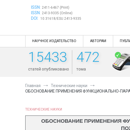
Перейти
ISSN:
к
2411-6467 (Print)
ISSN:
содержимому
2413-9335 (Online)
DOI:
10.31618/ESU.2413-9335
НАУЧНОЕ ИЗДАТЕЛЬСТВО
АВТОРАМ
ПУБЛ
15433
472
статей опубликовано
тома
Главная
Технические науки
ОБОСНОВАНИЕ ПРИМЕНЕНИЯ ФУНКЦИОНАЛЬНО-ПАРА
ТЕХНИЧЕСКИЕ НАУКИ
ОБОСНОВАНИЕ ПРИМЕНЕНИЯ ФУ
ПО