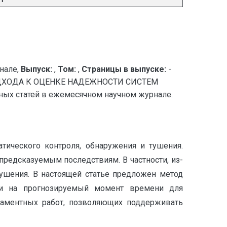
нале,
Выпуск:
,
Том:
,
Страницы в выпуске:
-
ХОДА К ОЦЕНКЕ НАДЕЖНОСТИ СИСТЕМ
х статей в ежемесячном научном журнале.
ического контроля, обнаружения и тушения.
редсказуемым последствиям. В частности, из-
ушения. В настоящей статье предложен метод
ами на прогнозируемый момент времени для
гламентных работ, позволяющих поддерживать