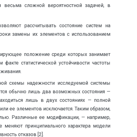
 весьма сложной вероятностной задачей, в
зволяют рассчитывать состояние систем на
сроки замены их элементов с использованием
инирующее положение среди которых занимает
м факте статистической устойчивости частоты
уживания.
урной схемы надежности исследуемой системы
ются обычно лишь два возможных состояния —
 находиться лишь в двух состояниях — полной
 или ее элементов исключается. Таким образом,
елью. Различные ее модификации, — например,
е меняют принципиального характера модели
ность отказов [2].