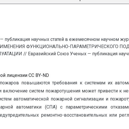
— публикация научных статей в ежемесячном научном жур
РИМЕНЕНИЯ ФУНКЦИОНАЛЬНО-ПАРАМЕТРИЧЕСКОГО ПОД
ЦИИ // Евразийский Союз Ученых — публикация научны
ной лицензии CC BY-ND
пожаров повышаются требования к системам их автомат
 включение систем пожаротушения может привести к неп
истем автоматической пожарной сигнализации и пожарот
ожарной автоматики (СПА) с параметрическими отказ
редупредительных ремонтно-восстановительных или ре