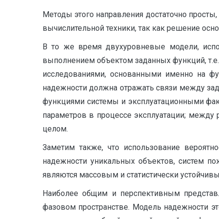
Методы этого направления достаточно просты
вычислительной техники, так как решение осно
В то же время двухуровневые модели, испол
выполне­нием объектом заданных функций, т.е
исследованиями, основанными именно на фу
надежности должна отражать связи между за
функциями системы и эксплуатацион­ными фа
параметров в процессе эксплуатации; между
целом.
Заметим также, что использование вероятно
надежности уникальных объектов, систем по
являются массовым и статистически устойчив
Наиболее общим и перспективным представл
фазовом пространстве. Модель надежности это