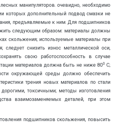
лесных манипуляторов. очевидно, необходимо
нии которых дополнительный подвод смазки не
вания, предъявляемые к ним. Для подшипников
ложить следующим образом: материалы должны
ках скольжения; используемые материалы при
 следует снизить износ металлической оси,
хранять свою работоспособность в случае
0
атации материалов должна быть не ниже 80
С;
ности окружающей среды должно обеспечить
теристики трения новых материалов по стали
дорогими, токсичными; методы изготовления
дства взаимозаменяемых деталей, при этом
отовления подшипников скольжения, повысить