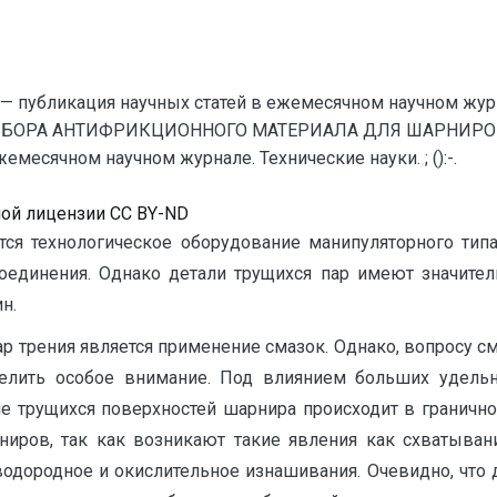
— публикация научных статей в ежемесячном научном жур
ЫБОРА АНТИФРИКЦИОННОГО МАТЕРИАЛА ДЛЯ ШАРНИРОВ 
месячном научном журнале. Технические науки. ; ():-.
ной лицензии CC BY-ND
я технологическое оборудование манипуляторного типа.
единения. Однако детали трущихся пар имеют значите
н.
р трения является применение смазок. Однако, вопросу 
лить особое внимание. Под влиянием больших удельн
е трущихся поверхностей шарнира происходит в гранично
рниров, так как возникают такие явления как схватыван
одородное и окислительное изнашивания. Очевидно, что