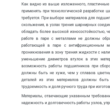
Как видно из выше изложенного, пластичные
применять при технологической разработке ш
требуется. При выборе материалов для подши
скольжения, в узлах трения шарнирных соед
обладать более высокой износостойкостью, 
работе в паре с металлами не должны обра
работающей в паре с антифрикционным ма
проникновения в зону трения жидкости с нал
уменьшение диаметров втулок в этих мате
возможность работы подшипников при сбороч
должны быть не хуже, чем у сплавов цветн
деталей из этих материалов должны быть 
трудоемкость и доля ручного труда при изго
Материалы, отвечающие указанным требовани
надежность и долговечность работы узлов, упр