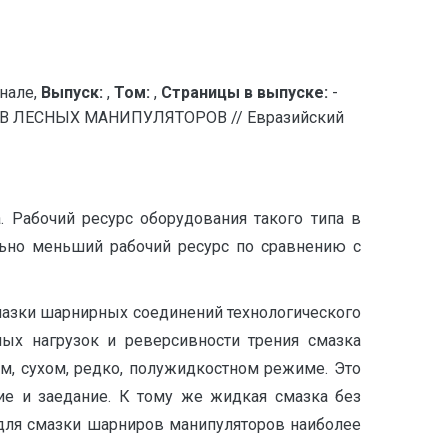
нале,
Выпуск:
,
Том:
,
Страницы в выпуске:
-
ЛЕСНЫХ МАНИПУЛЯТОРОВ // Евразийский
 Рабочий ресурс оборудования такого типа в
льно меньший рабочий ресурс по сравнению с
смазки шарнирных соединений технологического
ых нагрузок и реверсивности трения смазка
м, сухом, редко, полужидкостном режиме. Это
ие и заедание. К тому же жидкая смазка без
 для смазки шарниров манипуляторов наиболее