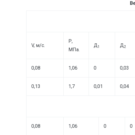
В
Р,
V, м/с.
Д
Д
1
2
МПа.
0,08
1,06
0
0,03
0,13
1,7
0,01
0,04
0,08
1,06
0
0