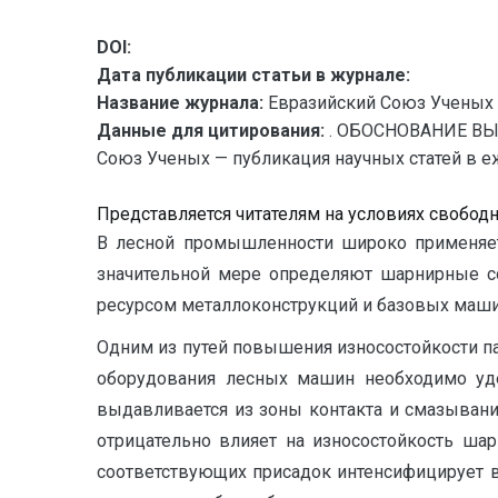
DOI:
Дата публикации статьи в журнале:
Название журнала:
Евразийский Союз Ученых 
Данные для цитирования:
. ОБОСНОВАНИЕ В
Союз Ученых — публикация научных статей в еже
Представляется читателям на условиях свобод
В лесной промышленности широко применяетс
значительной мере определяют шарнирные со
ресурсом металлоконструкций и базовых маши
Одним из путей повышения износостойкости па
оборудования лесных машин необходимо уде
выдавливается из зоны контакта и смазывани
отрицательно влияет на износостойкость ша
соответствующих присадок интенсифицирует в