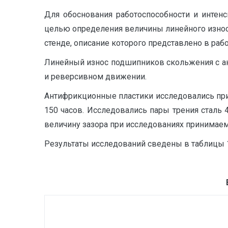
Для обоснования работоспособности и интен
целью определения величины линейного износ
стенде, описание которого представлено в работ
Линейный износ подшипников скольжения с а
и реверсивном движении.
Антифрикционные пластики исследовались при 
150 часов. Исследовались пары трения сталь
величину зазора при исследованиях принимае
Результаты исследований сведены в таблицы 1,2