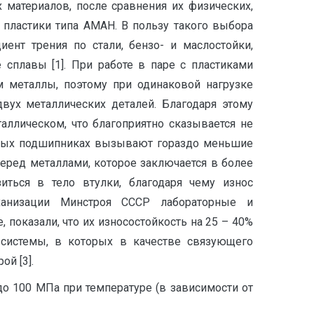
материалов, после сравнения их физических,
пластики типа АМАН. В пользу такого выбора
ент трения по стали, бензо- и маслостойки,
сплавы [1]. При работе в паре с пластиками
 металлы, поэтому при одинаковой нагрузке
вух металлических деталей. Благодаря этому
ллическом, что благоприятно сказывается не
ковых подшипниках вызывают гораздо меньшие
еред металлами, которое заключается в более
иться в тело втулки, благодаря чему износ
ханизации Минстроя СССР лабораторные и
показали, что их износостойкость на 25 – 40%
системы, в которых в качестве связующего
й [3].
о 100 МПа при температуре (в зависимости от