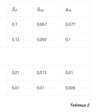
Д
Д
д
3
ср
ср
0,1
0,067
0,077
0,12
0,093
0,1
0,01
0,013
0,01
0,01
0,01
0,006
Таблица 2.