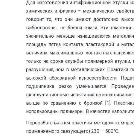
Для изготовления антифрикционной втулки и
химических и физико – механических свойст
говорит то, что они имеют достаточно высо
вибропрочны, не боятся влаги. Эти пластик
значительно меньше изнашиваются металлич
площадь пятна контакта пластиковой и мета
величина максимальных контактных напряжен
только на сроке службы полимерной втулки,
разрушения, чем в металлических. Практика 
высокой абразивной износостойкости. Пода
подшипника резко уменьшается. Проведе
эксплуатационные испытания на изнашивание п
выше по сравнению с бронзой [1]. Пласти
использованы полимеры. В качестве наполнителя
Перерабатываются пластики методом компресс
применяемого связующего) 230 — 500°С.