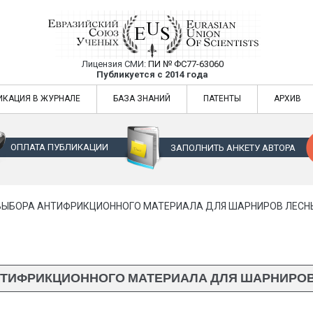
Лицензия СМИ:
ПИ № ФС77-63060
Евразийский Союз Ученых — публикация
Публикуется с 2014 года
жур
Евразийский Союз Ученых — публикация научных статей в ежемес
ИКАЦИЯ В ЖУРНАЛЕ
БАЗА ЗНАНИЙ
ПАТЕНТЫ
АРХИВ
ОПЛАТА ПУБЛИКАЦИИ
ЗАПОЛНИТЬ АНКЕТУ АВТОРА
ВЫБОРА АНТИФРИКЦИОННОГО МАТЕРИАЛА ДЛЯ ШАРНИРОВ ЛЕСН
ТИФРИКЦИОННОГО МАТЕРИАЛА ДЛЯ ШАРНИРО