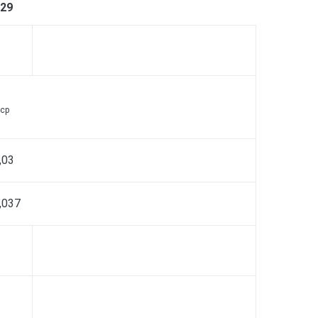
29
ср
,03
,037