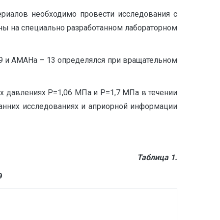
ериалов необходимо провести исследования с
ны на специально разработанном лабораторном
 и АМАНа – 13 определялся при вращательном
х давлениях Р=1,06 МПа и Р=1,7 МПа в течении
ранних исследованиях и априорной информации
Таблица 1.
9