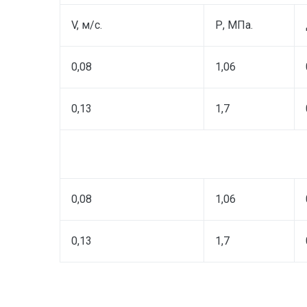
V
, м/с.
Р, МПа.
0,08
1,06
0,13
1,7
0,08
1,06
0,13
1,7