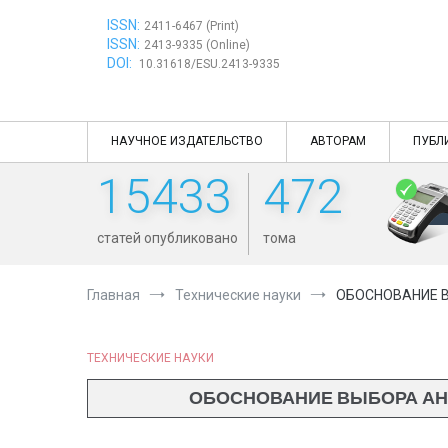
Перейти
ISSN:
к
2411-6467 (Print)
ISSN:
содержимому
2413-9335 (Online)
DOI:
10.31618/ESU.2413-9335
НАУЧНОЕ ИЗДАТЕЛЬСТВО
АВТОРАМ
ПУБЛ
15433
472
статей опубликовано
тома
Главная
Технические науки
ОБОСНОВАНИЕ 
ТЕХНИЧЕСКИЕ НАУКИ
ОБОСНОВАНИЕ ВЫБОРА АН