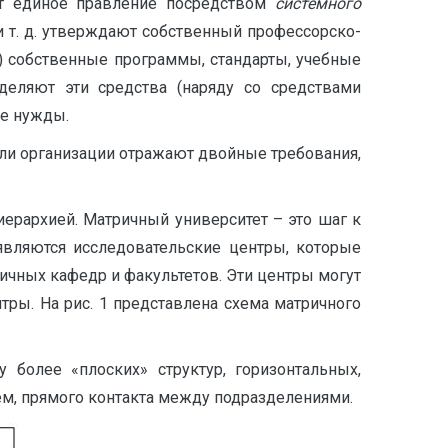
ет единое правление посредством
системного
 т. д. утверждают собственный профессорско-
й) собственные программы, стандарты, учебные
деляют эти средства (наряду со средствами
ые нужды.
ели организации отражают двойные требования,
ерархией. Матричный университет – это шаг к
являются исследовательские центры, которые
личных кафедр и факультетов. Эти центры могут
тры. На рис. 1 представлена схема матричного
 более «плоских» структур, горизонтальных,
м, прямого контакта между подразделениями.