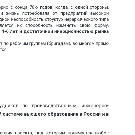
рно с конца 70-х годов, когда, с одной стороны,
 и жизнь потребовала от предприятий высокой
идной неспособность структур иерархического типа
вляется их способность изменять свою форму,
 4-6 лет и достаточной инерционностью рынка
т по рабочим группам (бригадам), во многом прямо
тся:
удников по производственным, инженерно-
системе высшего образования в России и в
цепция проекта, под которым понимается любое