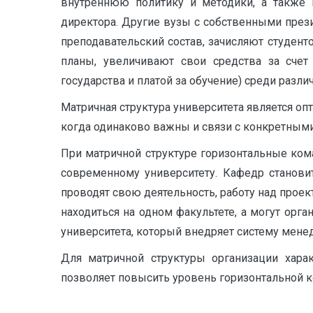
внутреннюю политику и методики, а также 
директора. Другие вузы с собственными през
преподавательский состав, зачисляют студент
планы, увеличивают свои средства за счет
государства и платой за обучение) среди раз
Матричная структура университета является о
когда одинаково важны и связи с конкретным
При матричной структуре горизонтальные ком
современному университету. Кафедр станови
проводят свою деятельность, работу над проек
находиться на одном факультете, а могут орг
университета, который внедряет систему мене
Для матричной структуры организации харак
позволяет повысить уровень горизонтальной 