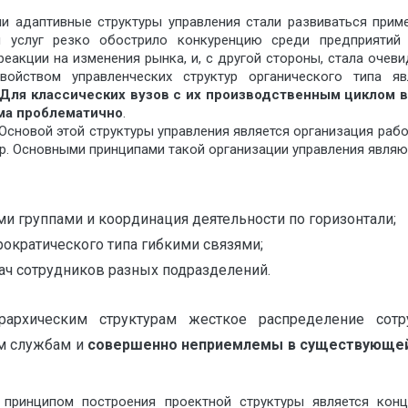
ли адаптивные структуры управления стали развиваться приме
 услуг резко обострило конкуренцию среди предприятий
реакции на изменения рынка, и, с другой стороны, стала очев
свойством управленческих структур органического типа я
Для классических вузов с их производственным циклом в
ма проблематично
.
Основой этой структуры управления является организация рабо
р. Основными принципами такой организации управления являю
и группами и координация деятельности по горизонтали;
ократического типа гибкими связями;
ач сотрудников разных подразделений.
рархическим структурам жесткое распределение сотр
им службам и
совершенно неприемлемы в существующей 
принципом построения проектной структуры является кон