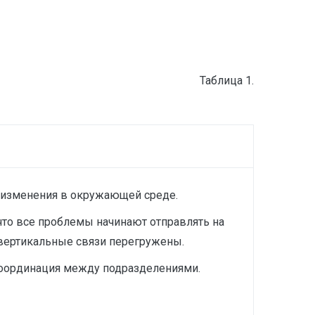
Таблица 1.
а изменения в окружающей среде.
 что все проблемы начинают отправлять на
 вертикальные связи перегружены.
 координация между подразделениями.