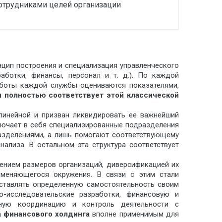
сотрудниками целей организации
нцип построения и специализация управленческого
аботки, финансы, персонал и т. д.). По каждой
аботы каждой службы оцениваются показателями,
 полностью соответствует этой классической
 линейной и призван ликвидировать ее важнейший
ключает в себя специализированные подразделения
азделениями, а лишь помогают соответствующему
ализа. В остальном эта структура соответствует
чением размеров организаций, диверсификацией их
 меняющегося окружения. В связи с этим стали
оставлять определенную самостоятельность своим
о-исследовательские разработки, финансовую и
нную координацию и контроль деятельности с
а финансового холдинга
вполне применимым для