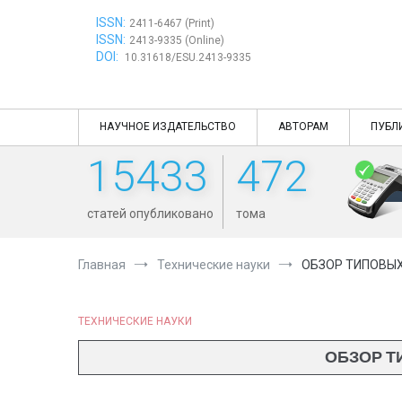
Перейти
ISSN:
к
2411-6467 (Print)
ISSN:
содержимому
2413-9335 (Online)
DOI:
10.31618/ESU.2413-9335
НАУЧНОЕ ИЗДАТЕЛЬСТВО
АВТОРАМ
ПУБЛ
15433
472
статей опубликовано
тома
Главная
Технические науки
ОБЗОР ТИПОВЫ
ТЕХНИЧЕСКИЕ НАУКИ
ОБЗОР Т