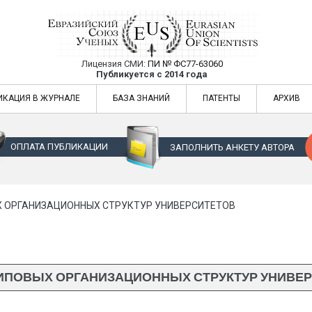
Лицензия СМИ:
ПИ № ФС77-63060
Евразийский Союз Ученых — публикация
Публикуется с 2014 года
жур
Евразийский Союз Ученых — публикация научных статей в ежемес
ИКАЦИЯ В ЖУРНАЛЕ
БАЗА ЗНАНИЙ
ПАТЕНТЫ
АРХИВ
ОПЛАТА ПУБЛИКАЦИИ
ЗАПОЛНИТЬ АНКЕТУ АВТОРА
Х ОРГАНИЗАЦИОННЫХ СТРУКТУР УНИВЕРСИТЕТОВ
ИПОВЫХ ОРГАНИЗАЦИОННЫХ СТРУКТУР УНИВЕ