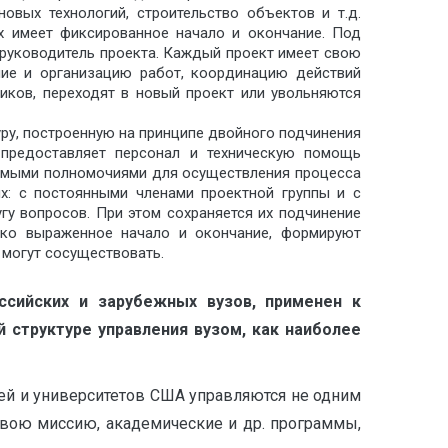
овых технологий, строительство объектов и т.д.
х имеет фиксированное начало и окончание. Под
 руководитель проекта. Каждый проект имеет свою
ание и организацию работ, координацию действий
ников, переходят в новый проект или увольняются
уру, построенную на принципе двойного подчинения
 предоставляет персонал и техническую помощь
димыми полномочиями для осуществления процесса
ых: с постоянными членами проектной группы и с
гу вопросов. При этом сохраняется их подчинение
етко выраженное начало и окончание, формируют
 могут сосуществовать.
ссийских и зарубежных вузов, применен к
 структуре управления вузом, как наиболее
ей и университетов США управляются не одним
свою миссию, академические и др. программы,