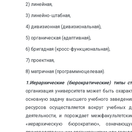
2) линейная,
3) линейно-штабная,
4) дивизионная (дивизиональная),
5) органическая (адаптивная),
6) бригадная (кросс-функциональная),
7) проектная,
8) матричная (программно­целевая).
1.Иерархические (бюрократические) типы ст
организация университета может быть охаракт
основную задачу высшего учебного заведени
ресурсов осуществляется вокруг учебных д
деятельности, и порождает межфакультетски
«иерархическую бюрократию», означающ