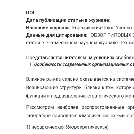
DOI:
Дата публикации статьи в журнале:
Название журнала:
Евразийский Союз Ученых 
Данные для цитирования:
. ОБЗОР ТИПОВЫХ 
статей в ежемесячном научном журнале. Техничес
Представляется читателям на условиях свобод
Особенности современных организационных ст
Влияние рынка сильно сказывается на систем
Возникающие структуры близки к тем, которы
функции и подразделения: стратегического ме
Рассмотрим наиболее распространенные орг
литературе приводятся классические схемы ор
1) иерархическая (бюрократическая),