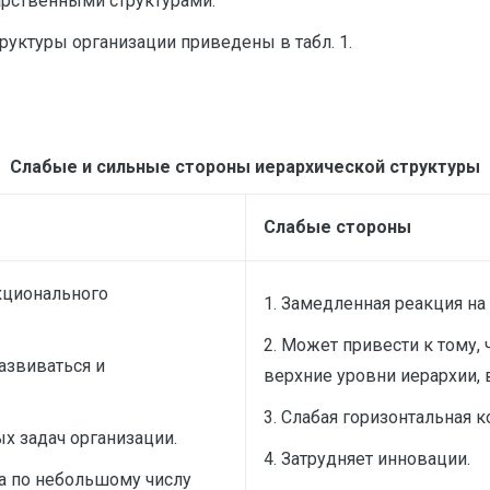
рственными структурами.
уктуры организации приведены в табл. 1.
Слабые и сильные стороны иерархической структуры
Слабые стороны
кционального
1. Замедленная реакция н
2. Может привести к тому,
азвиваться и
верхние уровни иерархии,
3. Слабая горизонтальная
х задач организации.
4. Затрудняет инновации.
ка по небольшому числу