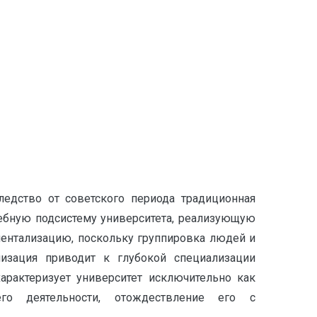
дство от советского периода традиционная
чебную подсистему университета, реализующую
ентализацию, поскольку группировка людей и
лизация приводит к глубокой специализации
арактеризует университет исключительно как
го деятельности, отождествление его с