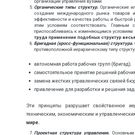
организации управления вузами.
Органические типы структур.
Органические и
создание международного рынка товаров и
эффективности и качества работы, и быстрой 
этим условиям соответствовать. Главным 
приспосабливаясь к изменяющимся условиям.
труда применение подобных структур весь
Бригадная (кросс-функциональная) структура.
противоположной иерархическому типу структу
автономная работа рабочих групп (бригад);
самостоятельное принятие решений рабочим
замена жестких управленческих связей бюр
привлечение для разработки и решения зад
Эти принципы разрушает свойственное ие
техническим, экономическим и управленческ
мире.
Проектная структура управления.
Основным 