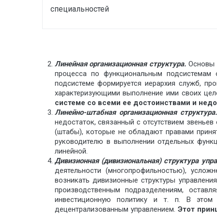
специальностей
Линейная организационная структура.
Основы 
процесса по функциональным подсистемам ор
подсистеме формируется иерархия служб, пр
характеризующими выполнение ими своих цел
системе со всеми ее достоинствами и недо
Линейно­-штабная организационная структура
недостаток, связанный с отсутствием звеньев
(штабы), которые не обладают правами прин
руководителю в выполнении отдельных функци
линейной.
Дивизионная (дивизиональная) структура упр
деятельности (многопрофильностью), услож
возникать дивизионные структуры управления
производственным подразделениям, оставля
инвестиционную политику и т. п. В этом
децентрализованным управлением.
Этот прин