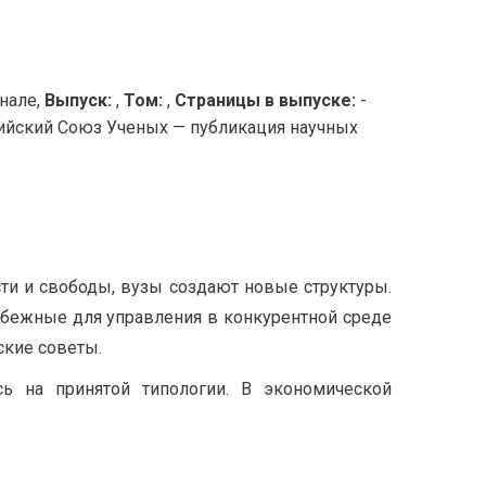
нале,
Выпуск:
,
Том:
,
Страницы в выпуске:
-
ский Союз Ученых — публикация научных
ти и свободы, вузы создают новые структуры.
збежные для управления в конкурентной среде
ские советы.
сь на принятой типологии. В экономической