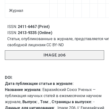
Журнал
ISSN:
2411-6467 (Print)
ISSN:
2413-9335 (Online)
Статьи, опубликованные в журнале, представляется чи
свободной лицензии CC BY-ND
IMAGE 206
DOI:
Дата публикации статьи в журнале:
Название журнала:
Евразийский Союз Ученых —
публикация научных статей в ежемесячном научном
журнале,
Выпуск:
,
Том:
,
Страницы в выпуске:
-
Данные для цитирования:
. Image 206 // Евразийский