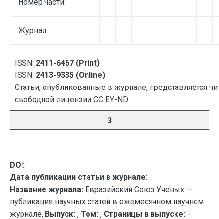
Номер части:
Журнал
ISSN:
2411-6467 (Print)
ISSN:
2413-9335 (Online)
Статьи, опубликованные в журнале, представляется чи
свободной лицензии CC BY-ND
3
DOI:
Дата публикации статьи в журнале:
Название журнала:
Евразийский Союз Ученых —
публикация научных статей в ежемесячном научном
журнале,
Выпуск:
,
Том:
,
Страницы в выпуске:
-