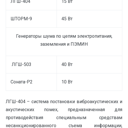
ЛГШ-404
15 Вт
ШТОРМ-9
45 Вт
Генераторы шума по цепям электропитания,
заземления и ПЭМИН
ЛГШ-503
40 Вт
Соната-Р2
10 Вт
ЛГШ-404 – система постановки виброакустических и
акустических помех, предназначенная для
противодействия специальным средствам
несанкционированного съема информации,