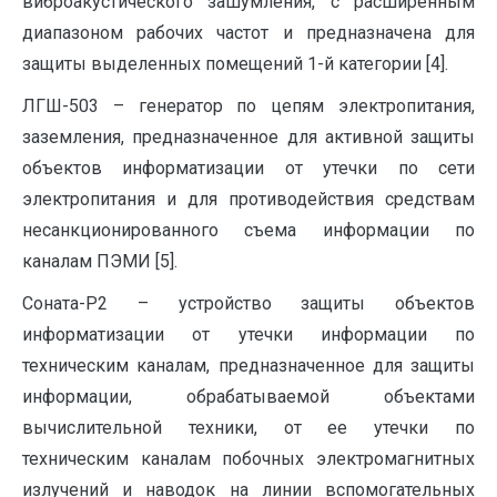
виброакустического зашумления, с расширенным
диапазоном рабочих частот и предназначена для
защиты выделенных помещений 1-й категории [4].
ЛГШ-503 – генератор по цепям электропитания,
заземления, предназначенное для активной защиты
объектов информатизации от утечки по сети
электропитания и для противодействия средствам
несанкционированного съема информации по
каналам ПЭМИ [5].
Соната-Р2 – устройство защиты объектов
информатизации от утечки информации по
техническим каналам, предназначенное для защиты
информации, обрабатываемой объектами
вычислительной техники, от ее утечки по
техническим каналам побочных электромагнитных
излучений и наводок на линии вспомогательных