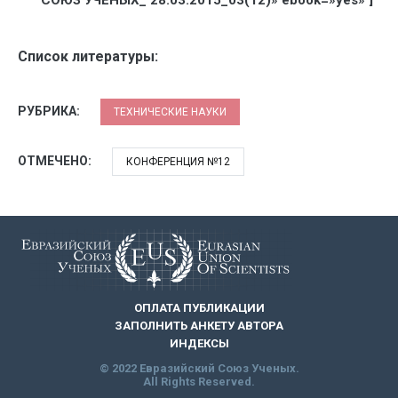
СОЮЗ УЧЕНЫХ_ 28.03.2015_03(12)» ebook=»yes» ]
Список литературы:
РУБРИКА:
ТЕХНИЧЕСКИЕ НАУКИ
ОТМЕЧЕНО:
КОНФЕРЕНЦИЯ №12
ОПЛАТА ПУБЛИКАЦИИ
ЗАПОЛНИТЬ АНКЕТУ АВТОРА
ИНДЕКСЫ
© 2022 Евразийский Союз Ученых.
All Rights Reserved.