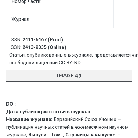
Номер части:
Журнал
ISSN:
2411-6467 (Print)
ISSN:
2413-9335 (Online)
Статьи, опубликованные в журнале, представляется чи
свободной лицензии CC BY-ND
IMAGE 49
DOI:
Дата публикации статьи в журнале:
Название журнала:
Евразийский Союз Ученых —
публикация научных статей в ежемесячном научном
журнале,
Выпуск:
,
Том:
,
Страницы в выпуске:
-