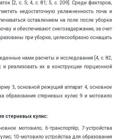
, с. 5; 4, с. 81; 5, с. 209]. Среди факторов,
тметить недостаточную увлажненность почв и
ечиваться оставлением на поле после уборки
очву и обеспечивают снегозадержание, за счет
ь образованы при уборке, целесообразно оснащать
оведенные нами расчеты и исследования [4, с. 82;
к и реализовать их в конструкции порционной
орму 3, основной режущий аппарат 4, основное
тва образования стерневых кулис 9 и мотовило
я стерневых кулис:
овное мотовило; 6-транспортёр; 7-устройства
улис; 10-мотовило устройства для образования