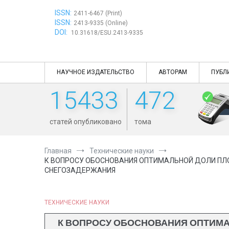
Перейти
ISSN:
к
2411-6467 (Print)
ISSN:
содержимому
2413-9335 (Online)
DOI:
10.31618/ESU.2413-9335
НАУЧНОЕ ИЗДАТЕЛЬСТВО
АВТОРАМ
ПУБЛ
15433
472
статей опубликовано
тома
Главная
Технические науки
К ВОПРОСУ ОБОСНОВАНИЯ ОПТИМАЛЬНОЙ ДОЛИ ПЛ
СНЕГОЗАДЕРЖАНИЯ
ТЕХНИЧЕСКИЕ НАУКИ
К ВОПРОСУ ОБОСНОВАНИЯ ОПТИМ