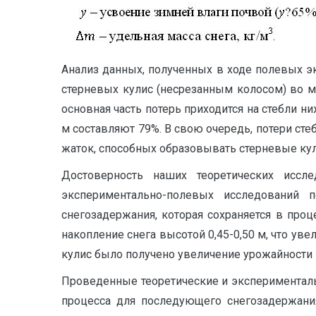
Анализ данных, полученных в ходе полевых э
стерневых кулис (несрезанным колосом) во м
основная часть потерь приходится на стебли н
м составляют 79%. В свою очередь, потери сте
жаток, способных образовывать стерневые ку
Достоверность наших теоретических иссл
экспериментально-полевых исследований 
снегозадержания, которая сохраняется в проц
накопление снега высотой 0,45-0,50 м, что ув
кулис было получено увеличение урожайности 
Проведенные теоретические и экспериментал
процесса для последующего снегозадержани