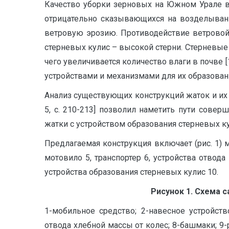
Качество уборки зерновых на Южном Урале в бо
отрицательно сказывающихся на возделывани
ветровую эрозию. Противодействие ветровой
стерневых кулис – высокой стерни. Стерневые
чего увеличивается количество влаги в почве [1
устройствами и механизмами для их образован
Анализ существующих конструкций жаток и их недо
5, с. 210-213] позволил наметить пути сове
жатки с устройством образования стерневых кули
Предлагаемая конструкция включает (рис. 1) 
мотовило 5, транспортер 6, устройства отвод
устройства образования стерневых кулис 10.
Рисунок 1. Схема 
1-мобильное средство; 2-навесное устройств
отвода хлебной массы от колес; 8-башмаки; 9