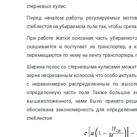
стерневых кулис.
Перед началом работы регулируемые мотови
стеблестоя на убираемом поле так, чтобы среза
При работе жатки основная часть убираемог
скашивается и поступает на транспортер, а
перемещаются по нему на ленту транспортера, 
Ширина полос со стерневыми кулисами может 
зерна несрезанным колосом, что особо актуаль
с неравномерно распределенным по высоте с
определенную часть поля. Также большое знач
вышеизложенного, нами было принято реше
обоснована закономерность для определения
стеблестоя: