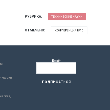
РУБРИКА:
ТЕХНИЧЕСКИЕ НАУКИ
ОТМЕЧЕНО:
КОНФЕРЕНЦИЯ №10
Email*
ла
ликации
ическая,