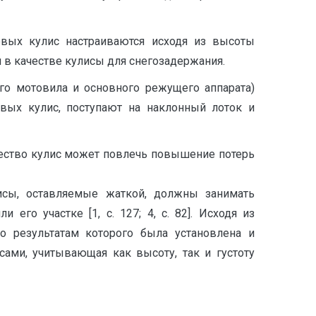
евых кулис настраиваются исходя из высоты
я в качестве кулисы для снегозадержания.
го мотовила и основного режущего аппарата)
евых кулис, поступают на наклонный лоток и
чество кулис может повлечь повышение потерь
улисы, оставляемые жаткой, должны занимать
его участке [1, с. 127; 4, с. 82]. Исходя из
 результатам которого была установлена и
ами, учитывающая как высоту, так и густоту