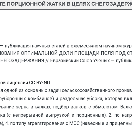
ТЕ ПОРЦИОННОЙ ЖАТКИ В ЦЕЛЯХ СНЕГОЗАДЕР
— публикация научных статей в ежемесячном научном жур
ОСНОВАНИЯ ОПТИМАЛЬНОЙ ДОЛИ ПЛОЩАДИ ПОЛЯ ПОД 
ОЗАДЕРЖАНИЯ // Евразийский Союз Ученых — публикац
ной лицензии CC BY-ND
ся одной из основных задач сельскохозяйственного произ
уборочных комбайнов) и раздельная уборка, которая вкл
евание зерна в валках, подбор валков с обмолотом. Ва
ка (с непрерывной выгрузкой и порционные), 2. по напра
. по типу агрегатирования с МЭС (навесные и прицепные) [1, 