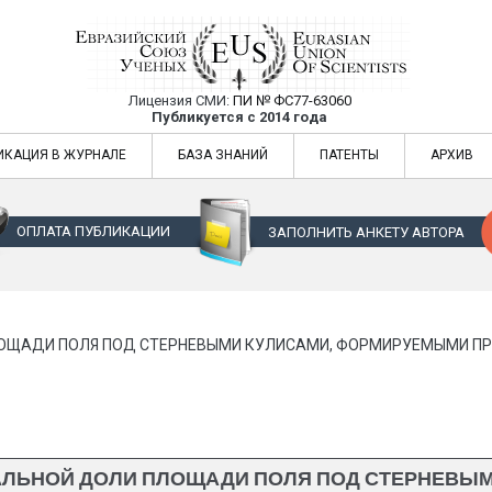
Лицензия СМИ:
ПИ № ФС77-63060
Евразийский Союз Ученых — публикация
Публикуется с 2014 года
жур
Евразийский Союз Ученых — публикация научных статей в ежемес
ИКАЦИЯ В ЖУРНАЛЕ
БАЗА ЗНАНИЙ
ПАТЕНТЫ
АРХИВ
ОПЛАТА ПУБЛИКАЦИИ
ЗАПОЛНИТЬ АНКЕТУ АВТОРА
ОЩАДИ ПОЛЯ ПОД СТЕРНЕВЫМИ КУЛИСАМИ, ФОРМИРУЕМЫМИ ПРИ
АЛЬНОЙ ДОЛИ ПЛОЩАДИ ПОЛЯ ПОД СТЕРНЕВЫМ