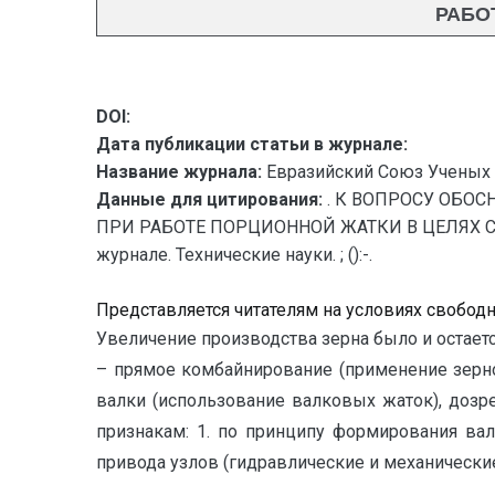
РАБО
DOI:
Дата публикации статьи в журнале:
Название журнала:
Евразийский Союз Ученых 
Данные для цитирования:
. К ВОПРОСУ ОБ
ПРИ РАБОТЕ ПОРЦИОННОЙ ЖАТКИ В ЦЕЛЯХ СНЕГ
журнале. Технические науки. ; ():-.
Представляется читателям на условиях свобод
Увеличение производства зерна было и остает
– прямое комбайнирование (применение зерно
валки (использование валковых жаток), дозр
признакам: 1. по принципу формирования вал
привода узлов (гидравлические и механические), 4