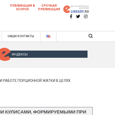
ПУБЛИКАЦИЯ В
СРОЧНАЯ
SCOPUS
ПУБЛИКАЦИЯ
 научных статей в ежемесячном научном
нале
ячном научном журнале
НАШИ КОНТАКТЫ
ИНДЕКСЫ
 РАБОТЕ ПОРЦИОННОЙ ЖАТКИ В ЦЕЛЯХ
И КУЛИСАМИ, ФОРМИРУЕМЫМИ ПРИ