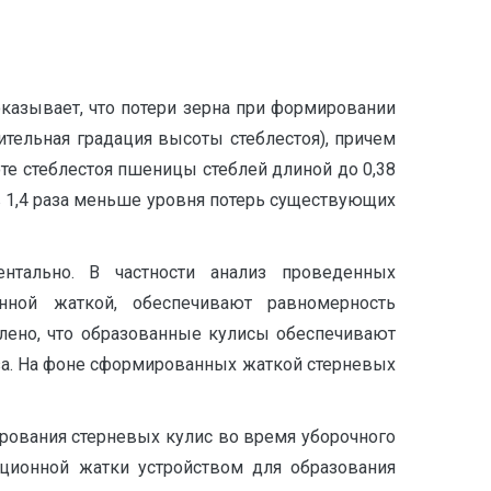
казывает, что потери зерна при формировании
тельная градация высоты стеблестоя), причем
оте стеблестоя пшеницы стеблей длиной до 0,38
 в 1,4 раза меньше уровня потерь существующих
нтально. В частности анализ проведенных
нной жаткой, обеспечивают равномерность
овлено, что образованные кулисы обеспечивают
раза. На фоне сформированных жаткой стерневых
ования стерневых кулис во время уборочного
ционной жатки устройством для образования