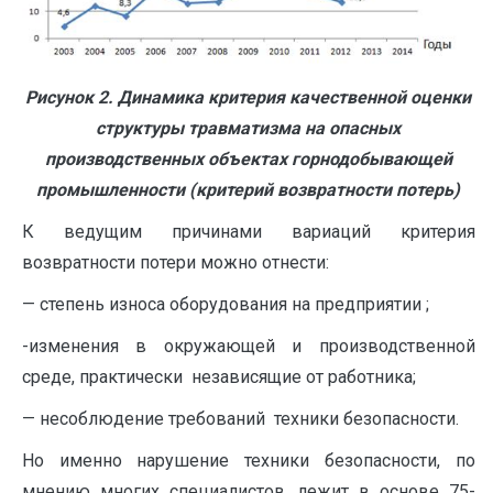
Рисунок 2. Динамика критерия качественной оценки
структуры травматизма на опасных
производственных объектах горнодобывающей
промышленности (критерий возвратности потерь)
К ведущим причинами вариаций критерия
возвратности потери можно отнести:
— степень износа оборудования на предприятии ;
-изменения в окружающей и производственной
среде, практически независящие от работника;
— несоблюдение требований техники безопасности.
Но именно нарушение техники безопасности, по
мнению многих специалистов, лежит в основе 75-