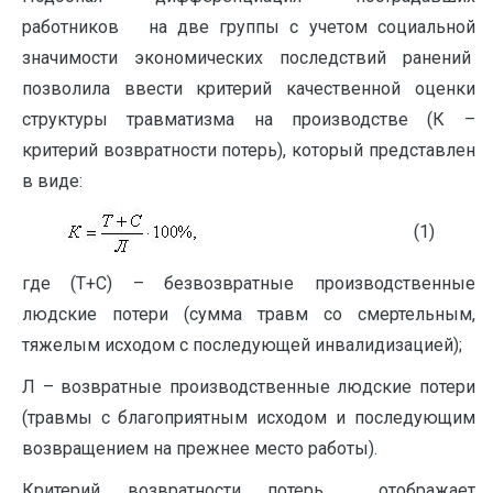
работников на две группы с учетом социальной
значимости экономических последствий ранений
позволила ввести критерий качественной оценки
структуры травматизма на производстве (К –
критерий возвратности потерь), который представлен
в виде:
(1)
где (Т+С) – безвозвратные производственные
людские потери (сумма травм со смертельным,
тяжелым исходом с последующей инвалидизацией);
Л – возвратные производственные людские потери
(травмы с благоприятным исходом и последующим
возвращением на прежнее место работы).
Критерий возвратности потерь отображает