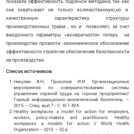
показала эффективность подобной методики, так как
она охватывает не только количественную,но и
качественную характеристику структуры
производственных травм , но и позволяет, за счет
введенного параметры «возвратности» потерь на
производстве провести экономическое обоснование
эффективности стратегии обеспечения безопансности
на производстве.
Список источников:
Никулин А.Н., Прокопов И.И. Организационные
мероприятия по совершенствованию системы
управления охраной труда на горном предприятии//
Горный информационно-аналитический бюллетень. –
2015. – Спец. вып.7.- С. 417-424.
Healthy workplaces: a model for action for employers,
workers, policy-makers and practitioners. Healthy
workplaces: a models for action // World Health
Organization – 2010. – 32 p.