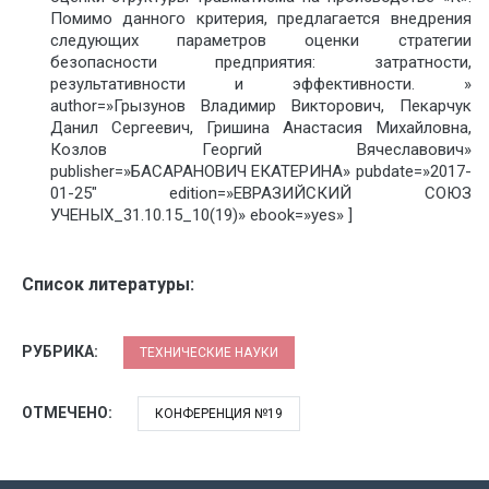
Помимо данного критерия, предлагается внедрения
следующих параметров оценки стратегии
безопасности предприятия: затратности,
результативности и эффективности. »
author=»Грызунов Владимир Викторович, Пекарчук
Данил Сергеевич, Гришина Анастасия Михайловна,
Козлов Георгий Вячеславович»
publisher=»БАСАРАНОВИЧ ЕКАТЕРИНА» pubdate=»2017-
01-25″ edition=»ЕВРАЗИЙСКИЙ СОЮЗ
УЧЕНЫХ_31.10.15_10(19)» ebook=»yes» ]
Список литературы:
РУБРИКА:
ТЕХНИЧЕСКИЕ НАУКИ
ОТМЕЧЕНО:
КОНФЕРЕНЦИЯ №19