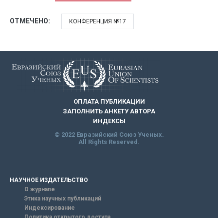
ОТМЕЧЕНО:
КОНФЕРЕНЦИЯ №17
ОПЛАТА ПУБЛИКАЦИИ
ЗАПОЛНИТЬ АНКЕТУ АВТОРА
ИНДЕКСЫ
© 2022 Евразийский Союз Ученых.
All Rights Reserved.
НАУЧНОЕ ИЗДАТЕЛЬСТВО
О журнале
Этика научных публикаций
Индексирование
Политика открытого доступа