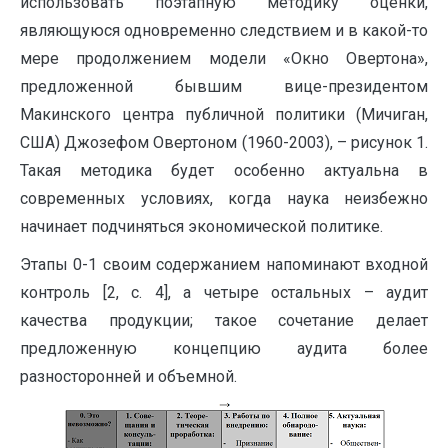
использовать поэтапную методику оценки,
являющуюся одновременно следствием и в какой-то
мере продолжением модели «Окно Овертона»,
предложенной бывшим вице-президентом
Макинского центра публичной политики (Мичиган,
США) Джозефом Овертоном (1960-2003), – рисунок 1.
Такая методика будет особенно актуальна в
современных условиях, когда наука неизбежно
начинает подчиняться экономической политике.
Этапы 0-1 своим содержанием напоминают входной
контроль [2, с. 4], а четыре остальных – аудит
качества продукции; такое сочетание делает
предложенную концепцию аудита более
разносторонней и объемной.