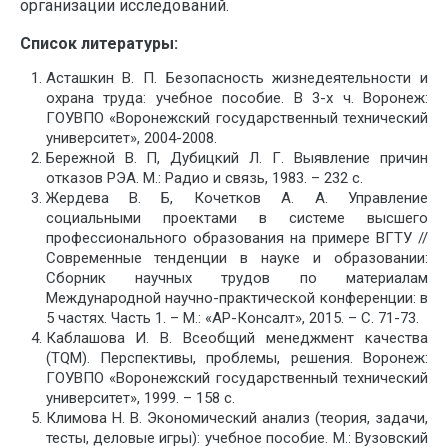
организации исследований.
Список литературы:
Асташкин В. П. Безопасность жизнедеятельности и
охрана труда: учебное пособие. В 3-х ч. Воронеж:
ГОУВПО «Воронежский государственный технический
университет», 2004-2008.
Бережной В. П, Дубицкий Л. Г. Выявление причин
отказов РЭА. М.: Радио и связь, 1983. – 232 с.
Жердева В. Б, Кочетков А. А. Управление
социальными проектами в системе высшего
профессионального образования на примере ВГТУ //
Современные тенденции в науке и образовании:
Сборник научных трудов по материалам
Международной научно-практической конференции: в
5 частях. Часть 1. – М.: «АР-Консалт», 2015. – С. 71-73.
Каблашова И. В. Всеобщий менеджмент качества
(TQM). Перспективы, проблемы, решения. Воронеж:
ГОУВПО «Воронежский государственный технический
университет», 1999. – 158 с.
Климова Н. В. Экономический анализ (теория, задачи,
тесты, деловые игры): учебное пособие. М.: Вузовский