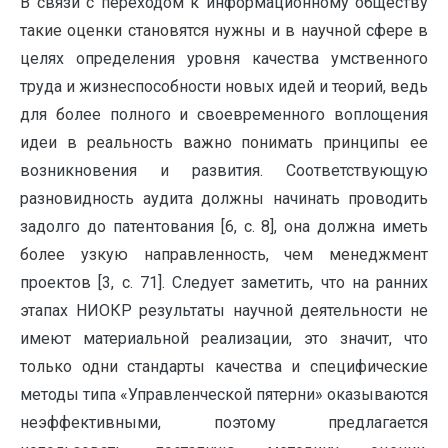
В связи с переходом к информационному обществу
такие оценки становятся нужны и в научной сфере в
целях определения уровня качества умственного
труда и жизнеспособности новых идей и теорий, ведь
для более полного и своевременного воплощения
идеи в реальность важно понимать принципы ее
возникновения и развития. Соответствующую
разновидность аудита должны начинать проводить
задолго до патентования [6, с. 8], она должна иметь
более узкую направленность, чем менеджмент
проектов [3, с. 71]. Следует заметить, что на ранних
этапах НИОКР результаты научной деятельности не
имеют материальной реализации, это значит, что
только одни стандарты качества и специфические
методы типа «Управленческой пятерни» оказываются
неэффективными, поэтому предлагается