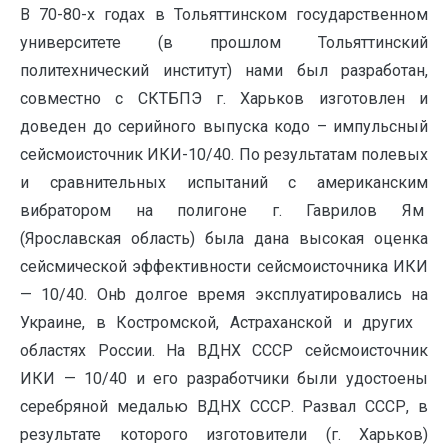
В 70-80-х годах в Тольяттинском государственном
университете (в прошлом Тольяттинский
политехнический институт) нами был разработан,
совместно с СКТБПЭ г. Харьков изготовлен и
доведен до серийного выпуска кодо – импульсный
сейсмоисточник ИКИ-10/40. По результатам полевых
и сравнительных испытаний с американским
вибратором на полигоне г. Гаврилов Ям
(Ярославская область) была дана высокая оценка
сейсмической эффективности сейсмоисточника ИКИ
— 10/40. Онb долгое время эксплуатировались на
Украине, в Костромской, Астраханской и других
областях России. На ВДНХ СССР сейсмоисточник
ИКИ — 10/40 и его разработчики были удостоены
серебряной медалью ВДНХ СССР. Развал СССР, в
результате которого изготовители (г. Харьков)