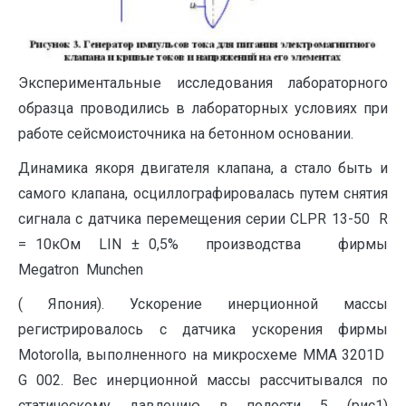
Экспериментальные исследования лабораторного
образца проводились в лабораторных условиях при
работе сейсмоисточника на бетонном основании.
Динамика якоря двигателя клапана, а стало быть и
самого клапана, осциллографировалась путем снятия
сигнала с датчика перемещения серии CLPR 13-50 R
= 10кОм LIN ± 0,5% производства фирмы
Megatron Munchen
( Япония). Ускорение инерционной массы
регистрировалось с датчика ускорения фирмы
Motorolla, выполненного на микросхеме ММА 3201D
G 002. Вес инерционной массы рассчитывался по
статическому давлению в полости 5 (рис1)