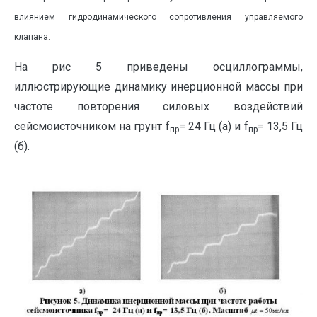
влиянием гидродинамического сопротивления управляемого
клапана.
На рис 5 приведены осциллограммы,
иллюстрирующие динамику инерционной массы при
частоте повторения силовых воздействий
сейсмоисточником на грунт f
= 24 Гц (а) и f
= 13,5 Гц
пр
пр
(б).