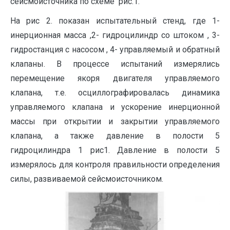
сейсмоисточника по схеме рис.1.
На рис 2. показан испытательный стенд, где 1-
инерционная масса ,2- гидроцилиндр со штоком , 3-
гидростанция с насосом , 4- управляемый и обратный
клапаны. В процессе испытаний измерялись
перемещение якоря двигателя управляемого
клапана, т.е. осциллографировалась динамика
управляемого клапана и ускорение инерционной
массы при открытии и закрытии управляемого
клапана, а также давление в полости 5
гидроцилиндра 1 рис1. Давление в полости 5
измерялось для контроля правильности определения
силы, развиваемой сейсмоисточником.