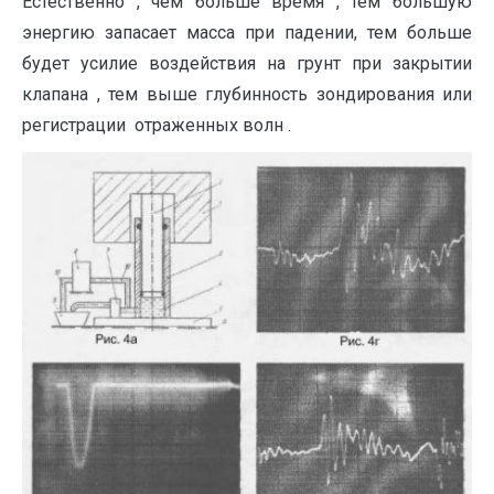
Естественно , чем больше время , тем большую
энергию запасает масса при падении, тем больше
будет усилие воздействия на грунт при закрытии
клапана , тем выше глубинность зондирования или
регистрации отраженных волн .