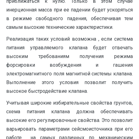
приближаться к нулю. Только в этом случае
инерционная масса при ее падении будет ускоряться
в режиме свободного падения, обеспечивая тем
самым высокие технические характеристики.
Реализация таких условий возможна , если система
питания управляемого клапана будет отвечать
высоким требованиям получения режима
форсировки возбуждения и гашения
электромагнитного поля магнитной системы клапана.
Выполнение этого условия позволит получить
высокое быстродействие клапана.
Учитывая широкие избирательные свойства грунтов,
схема питания клапана должна обеспечивать
высокие его регулировочные свойства. Это позволит
варьировать параметрами сейсмоисточника при его
работе на самых различных по механическим