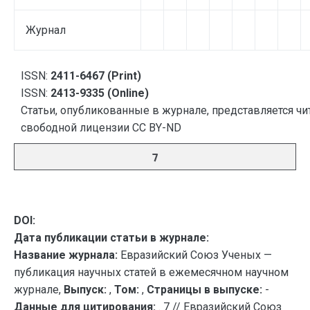
Журнал
ISSN:
2411-6467 (Print)
ISSN:
2413-9335 (Online)
Статьи, опубликованные в журнале, представляется чи
свободной лицензии CC BY-ND
7
DOI:
Дата публикации статьи в журнале:
Название журнала:
Евразийский Союз Ученых —
публикация научных статей в ежемесячном научном
журнале,
Выпуск:
,
Том:
,
Страницы в выпуске:
-
Данные для цитирования:
. 7 // Евразийский Союз