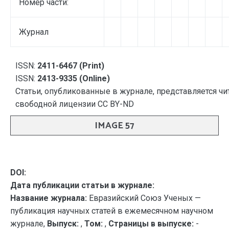
Номер части:
Журнал
ISSN:
2411-6467 (Print)
ISSN:
2413-9335 (Online)
Статьи, опубликованные в журнале, представляется чи
свободной лицензии CC BY-ND
IMAGE 57
DOI:
Дата публикации статьи в журнале:
Название журнала:
Евразийский Союз Ученых —
публикация научных статей в ежемесячном научном
журнале,
Выпуск:
,
Том:
,
Страницы в выпуске:
-