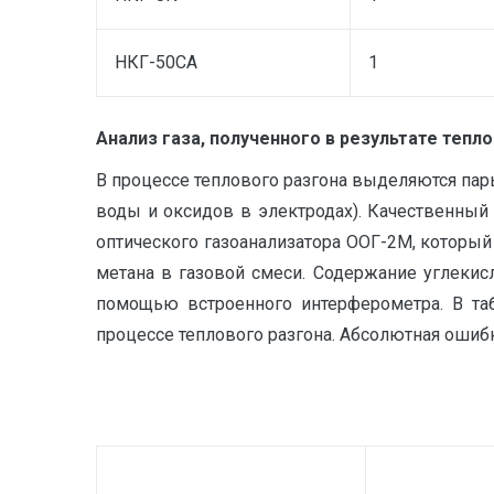
НКГ-50СА
1
Анализ газа, полученного в результате тепл
В процессе теплового разгона выделяются пары
воды и оксидов в электродах). Качественный
оптического газоанализатора ООГ-2М, который
метана в газовой смеси. Содержание углекис
помощью встроенного интерферометра. В таб
процессе теплового разгона. Абсолютная ошибка