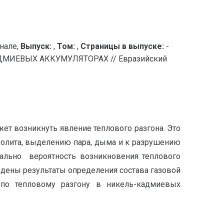
нале,
Выпуск:
,
Том:
,
Страницы в выпуске:
-
МИЕВЫХ АККУМУЛЯТОРАХ // Евразийский
ет возникнуть явление теплового разгона. Это
ролита, выделению пара, дыма и к разрушению
тально вероятность возникновения теплового
ведены результаты определения состава газовой
 по тепловому разгону в никель-кадмиевых