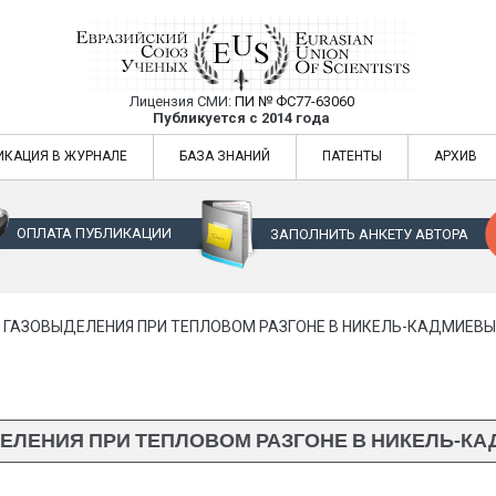
Лицензия СМИ:
ПИ № ФС77-63060
Евразийский Союз Ученых — публикация
Публикуется с 2014 года
жур
Евразийский Союз Ученых — публикация научных статей в ежемес
ИКАЦИЯ В ЖУРНАЛЕ
БАЗА ЗНАНИЙ
ПАТЕНТЫ
АРХИВ
ОПЛАТА ПУБЛИКАЦИИ
ЗАПОЛНИТЬ АНКЕТУ АВТОРА
 ГАЗОВЫДЕЛЕНИЯ ПРИ ТЕПЛОВОМ РАЗГОНЕ В НИКЕЛЬ-КАДМИЕВ
ЛЕНИЯ ПРИ ТЕПЛОВОМ РАЗГОНЕ В НИКЕЛЬ-К