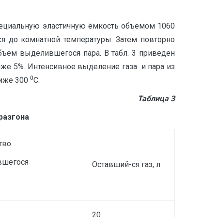
специальную эластичную ёмкость объёмом 1060
я до комнатной температуры. Затем повторно
бъём выделившегося пара. В табл. 3 приведен
иже 5%. Интенсивное выделение газа и пара из
0
ниже 300
С.
Таблица 3
разгона
тво
вшегося
Оставший-ся газ, л
20