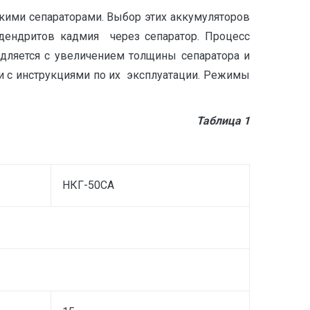
кими сепараторами. Выбор этих аккумуляторов
 дендритов кадмия через сепаратор. Процесс
едляется с увеличением толщины сепаратора и
и с инструкциями по их эксплуатации. Режимы
Таблица 1
НКГ-50СА