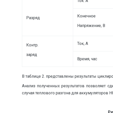
Ток. А
Конечное
Разряд
Напряжение, В
Ток, А
Контр.
заряд
Время, час
В таблице 2. представлены результаты циклир
Анализ полученных результатов позволяет с
случая теплового разгона для аккумуляторов Н
Ре