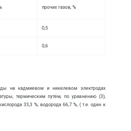
%
прочих газов, %
0,5
0,6
воды на кадмиевом и никелевом электродах
атуры, термическим путём, по уравнению (3),
рода 33,3 %, водорода 66,7 %, ( т.е. один к