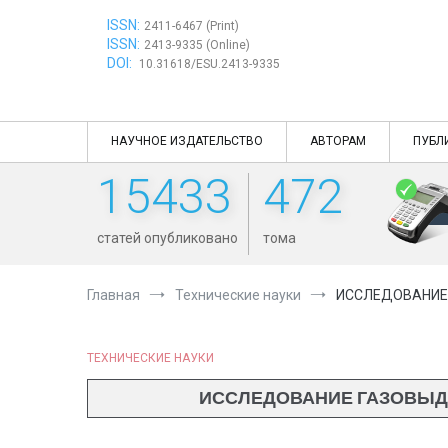
Перейти
ISSN:
к
2411-6467 (Print)
ISSN:
содержимому
2413-9335 (Online)
DOI:
10.31618/ESU.2413-9335
НАУЧНОЕ ИЗДАТЕЛЬСТВО
АВТОРАМ
ПУБЛ
15433
472
статей опубликовано
тома
Главная
Технические науки
ИССЛЕДОВАНИЕ
ТЕХНИЧЕСКИЕ НАУКИ
ИССЛЕДОВАНИЕ ГАЗОВЫДЕ