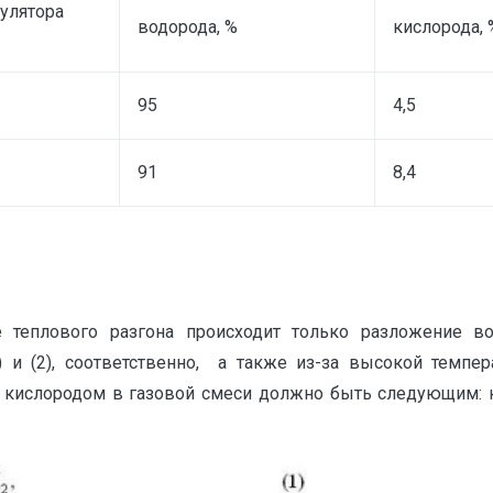
улятора
водорода, %
кислорода, 
95
4,5
91
8,4
те теплового разгона происходит только разложение 
 и (2), соответственно, а также из-за высокой темпер
ислородом в газовой смеси должно быть следующим: кисло