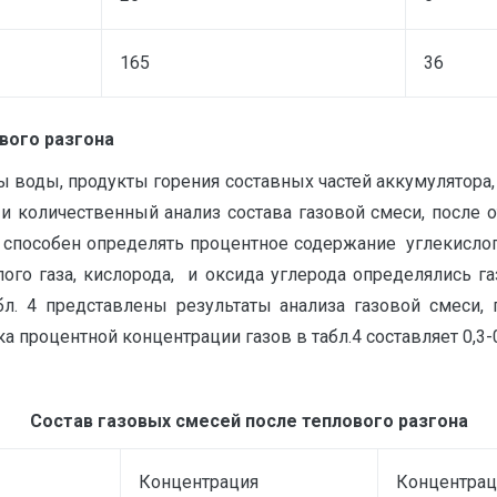
165
36
ового разгона
 воды, продукты горения составных частей аккумулятора,
 и количественный анализ состава газовой смеси, после
 способен определять процентное содержание углекислого 
лого газа, кислорода, и оксида углерода определялись г
л. 4 представлены результаты анализа газовой смеси,
 процентной концентрации газов в табл.4 составляет 0,3-0
Состав газовых смесей после теплового разгона
Концентрация
Концентрац