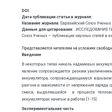
DOI:
Дата публикации статьи в журнале:
Название журнала:
Евразийский Союз Ученых 
Данные для цитирования:
. ИССЛЕДОВАНИЕ 
Союз Ученых — публикация научных статей в еже
Представляется читателям на условиях свобод
Введение
В некоторых типах никель кадмиевых аккумуля
явление сопровождается резким увеличением 
аккумулятора, сопровождающемуся взрывом и
разгона в зависимости от напряжения заряда, 
смеси, выделившейся в процессе тепловог
аккумуляторах начатые в работах [1-15].
Экспериментальная часть