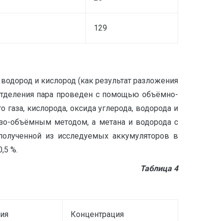
129
 водород и кислород (как результат разложения
 отделения пара проведен с помощью объёмно-
газа, кислорода, оксида углерода, водорода и
азо-объёмным методом, а метана и водорода с
 полученной из исследуемых аккумуляторов в
,5 %.
Таблица 4
ия
Концентрация