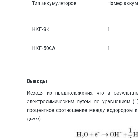
Тип аккумуляторов
Номер аккум
НКГ-8К
1
НКГ-50СА
1
Выводы
Исходя из предположения, что в результа
электрохимическим путем, по уравнениям (1)
процентное соотношение между водородом и к
двум).