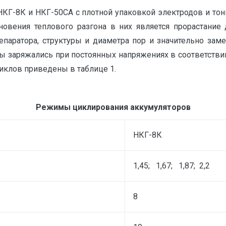
КГ-8К и НКГ-50СА с плотной упаковкой электродов и тон
кновения теплового разгона в них является прорастание
епаратора, структуры и диаметра пор и значительно зам
ры заряжались при постоянных напряжениях в соответстви
циклов приведены в таблице 1.
Режимы циклирования аккумуляторов
НКГ-8К
1,45; 1,67; 1,87; 2,2
8