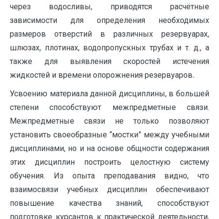
через водосливы, приводятся расчётные
зависимости для определения необходимых
размеров отверстий в различных резервуарах,
шлюзах, плотинах, водопропускных трубах и т. д., а
также для выявления скоростей истечения
жидкостей и времени опорожнения резервуаров
.
Усвоению материала данной дисциплины, в большей
степени способствуют межпредметные связи.
Межпредметные связи не только позволяют
установить своеобразные “мостки” между учебными
дисциплинами, но и на основе общности содержания
этих дисциплин построить целостную систему
обучения. Из опыта преподавания видно, что
взаимосвязи учебных дисциплин обеспечивают
повышение качества знаний, способствуют
подготовке курсантов к практической деятельности,