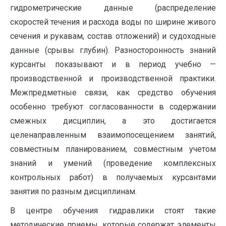
гидрометрические данные (распределение
скоростей течения и расхода воды по ширине живого
сечения и рукавам, состав отложений) и судоходные
данные (срывы глубин). Разносторонность знаний
курсанты показывают и в период учебно —
производственной и производственной практики.
Межпредметные связи, как средство обучения
особенно требуют согласованности в содержании
смежных дисциплин, а это достигается
целенаправленным взаимопосещением занятий,
совместным планированием, совместным учетом
знаний и умений (проведение комплексных
контрольных работ) в получаемых курсантами
занятия по разным дисциплинам.
В центре обучения гидравлики стоят такие
методические приемы, которые содержат элементы