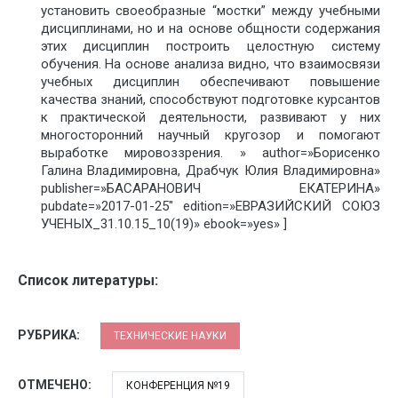
установить своеобразные “мостки” между учебными
дисциплинами, но и на основе общности содержания
этих дисциплин построить целостную систему
обучения. На основе анализа видно, что взаимосвязи
учебных дисциплин обеспечивают повышение
качества знаний, способствуют подготовке курсантов
к практической деятельности, развивают у них
многосторонний научный кругозор и помогают
выработке мировоззрения. » author=»Борисенко
Галина Владимировна, Драбчук Юлия Владимировна»
publisher=»БАСАРАНОВИЧ ЕКАТЕРИНА»
pubdate=»2017-01-25″ edition=»ЕВРАЗИЙСКИЙ СОЮЗ
УЧЕНЫХ_31.10.15_10(19)» ebook=»yes» ]
Список литературы:
РУБРИКА:
ТЕХНИЧЕСКИЕ НАУКИ
ОТМЕЧЕНО:
КОНФЕРЕНЦИЯ №19