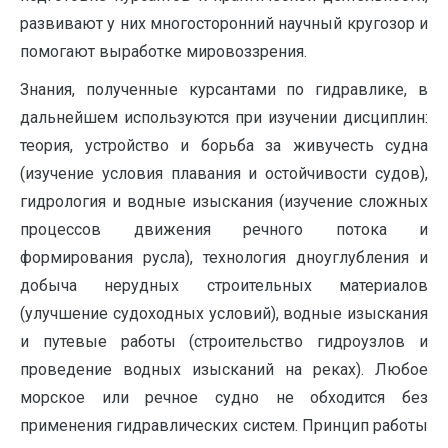
развивают у них многосторонний научный кругозор и
помогают выработке мировоззрения.
Знания, полученные курсантами по гидравлике, в
дальнейшем используются при изучении дисциплин:
теория, устройство и борьба за живучесть судна
(изучение условия плавания и остойчивости судов),
гидрология и водные изыскания (изучение сложных
процессов движения речного потока и
формирования русла), технология дноуглубления и
добыча нерудных строительных материалов
(улучшение судоходных условий), водные изыскания
и путевые работы (строительство гидроузлов и
проведение водных изысканий на реках). Любое
морское или речное судно не обходится без
применения гидравлических систем. Принцип работы