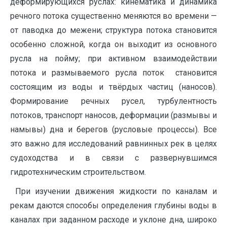
деформирующихся руслах: кинематика и динамика
речного потока существенно меняются во времени —
от паводка до межени; структура потока становится
особенно сложной, когда он выходит из основного
русла на пойму; при активном взаимодействии
потока и размываемого русла поток становится
состоящим из воды и твёрдых частиц (наносов).
Формирование речных русел, турбулентность
потоков, транспорт наносов, деформации (размывы и
намывы) дна и берегов (русловые процессы). Все
это важно для исследований равнинных рек в целях
судоходства и в связи с развернувшимся
гидротехническим строительством.
При изучении движения жидкости по каналам и
рекам даются способы определения глубины воды в
каналах при заданном расходе и уклоне дна, широко