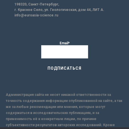
198320, Санкт-Петербург,
г. Красное Село, ул. Геологическая, дом 44, ЛИТ А.
info@euroasia-science.ru
Email*
Администрация сайта не несет никакой ответственности за
точность содержания информации опубликованной на сайте, а так
же за любые рекомендации или мнения, которые могут
содержаться в исследовательских публикациях, и за
применимость её к конкретным лицам, по причине
субъективности результатов авторских исследований. Кроме