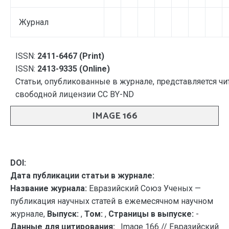
Журнал
ISSN:
2411-6467 (Print)
ISSN:
2413-9335 (Online)
Статьи, опубликованные в журнале, представляется чи
свободной лицензии CC BY-ND
IMAGE 166
DOI:
Дата публикации статьи в журнале:
Название журнала:
Евразийский Союз Ученых —
публикация научных статей в ежемесячном научном
журнале,
Выпуск:
,
Том:
,
Страницы в выпуске:
-
Данные для цитирования:
. Image 166 // Евразийский