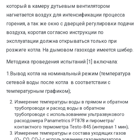
который в камеру дутьевым вентилятором
нагнетается воздух для интенсификации процесса
горения, а так же окно с дверцей регулировки подачи
воздуха, коротая согласно инструкции по
эксплуатации должна открываться только при
розжиге котла. На дымовом газоходе имеется шибер.
Методика проведения испытаний [1] включала:
1.Вывод котла на номинальный режим (температура
сетевой воды после котла в соответствии с
температурным графиком);
Измерение температуры воды в прямом и обратном
трубопроводе и расход воды в обратном
трубопроводе с использованием ультразвукового
расходомера Panametrics PT878 и пирометра/
контактного термометра Testo-845 (интервал 1 мин);
Измерение температуры и состава уходящих газов
(О
, СО, СО
) с использованием газоанализатора