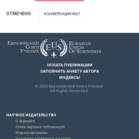
ОТМЕЧЕНО:
КОНФЕРЕНЦИЯ №27
ОПЛАТА ПУБЛИКАЦИИ
ЗАПОЛНИТЬ АНКЕТУ АВТОРА
ИНДЕКСЫ
© 2022 Евразийский Союз Ученых.
All Rights Reserved.
НАУЧНОЕ ИЗДАТЕЛЬСТВО
О журнале
Этика научных публикаций
Индексирование
Политика открытого доступа