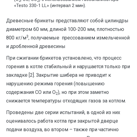
2
2
«Testo 330-1 LL» (интервал 2 мин).
Древесные брикеты представляют собой цилиндры
диаметром 60 мм, длиной 100-200 мм, плотностью
3
800 кг/м
, получаемые прессованием измельченной
и дробленной древесины
При сжигании брикетов установлено, что процесс
горения в котле стабильный и нарушается только при
закладке [2]. Закрытие шибера не приводит к
нарушению режима горения (повышению
содержания CO или О
), но при этом заметно
2
снижается температуры отходящих газов за котлом.
Проведены две серии испытаний, в одной из них
оценивалось работа котла при закрытой дверце
подачи воздуха, во втором – также при частично