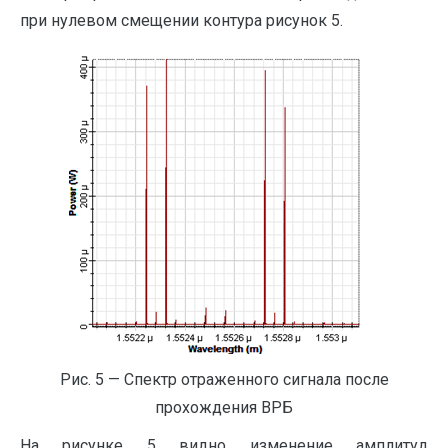
при нулевом смещении контура рисунок 5.
Рис. 5 — Спектр отраженного сигнала после
прохождения ВРБ
На рисунке 5 видно изменение амплитуд