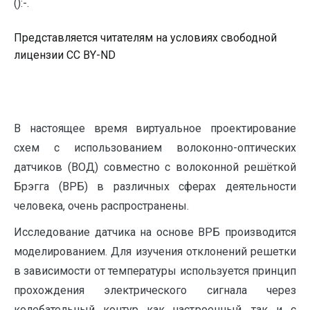
():-.
Представляется читателям на условиях свободной
лицензии CC BY-ND
В настоящее время виртуальное проектирование
схем с использованием волоконно-оптических
датчиков (ВОД) совместно с волоконной решёткой
Брэгга (ВРБ) в различных сферах деятельности
человека, очень распространены.
Исследование датчика на основе ВРБ производится
моделированием. Для изучения отклонений решетки
в зависимости от температуры используется принцип
прохождения электрического сигнала через
колебательный контур как настроенный, так и с