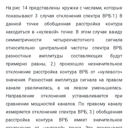
На рис. 14 представлены кружки с числами, которые
показывают 3 случая отклонения спектра ВРБ:1.) В
данной точке обобщенная расстройка контура
находиться в «нулевой» точке. В этом случае ввиду
симметричности четырехчастотного сигнала
относительно центральной частоты спектра ВРБ
разностные амплитуды составляющих будут
примерно равны; 2.) произошло незначительное
отклонение расстройка контура ВРБ от «нулевого»
значения. Разностная амплитуда сигнала на правом
канале увеличилась, а на левом уменьшилась.
Направление отклонения устанавливается при
сравнении мощностей каналов. По правому каналу
измеряется отклонение спектра ВРБ; 3.) обобщенная
расстройка контура ВРБ имеет значительное
отклонение от «нулевой» точки. Это показывает