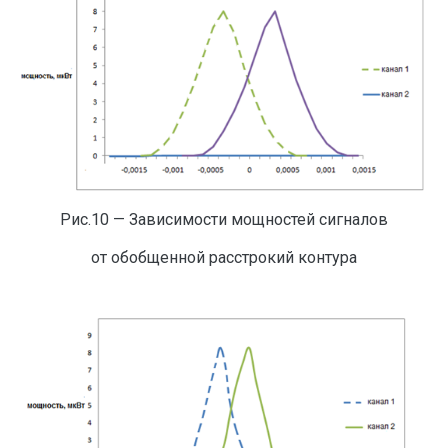
Рис.10 — Зависимости мощностей сигналов
от обобщенной расстрокий контура