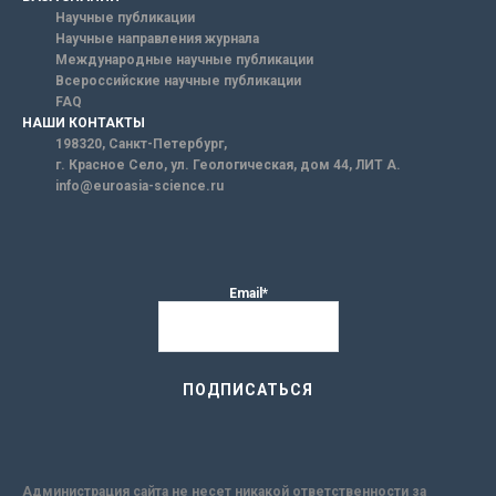
Научные публикации
Научные направления журнала
Международные научные публикации
Всероссийские научные публикации
FAQ
НАШИ КОНТАКТЫ
198320, Санкт-Петербург,
г. Красное Село, ул. Геологическая, дом 44, ЛИТ А.
info@euroasia-science.ru
Email*
Администрация сайта не несет никакой ответственности за