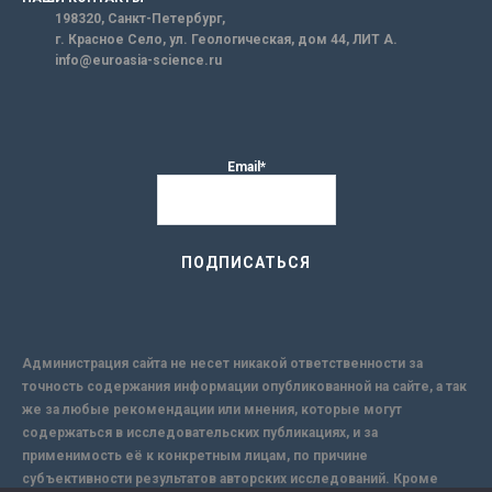
198320, Санкт-Петербург,
г. Красное Село, ул. Геологическая, дом 44, ЛИТ А.
info@euroasia-science.ru
Email*
Администрация сайта не несет никакой ответственности за
точность содержания информации опубликованной на сайте, а так
же за любые рекомендации или мнения, которые могут
содержаться в исследовательских публикациях, и за
применимость её к конкретным лицам, по причине
субъективности результатов авторских исследований. Кроме