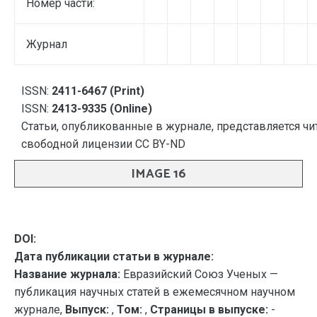
Номер части:
Журнал
ISSN:
2411-6467 (Print)
ISSN:
2413-9335 (Online)
Статьи, опубликованные в журнале, представляется чи
свободной лицензии CC BY-ND
IMAGE 16
DOI:
Дата публикации статьи в журнале:
Название журнала:
Евразийский Союз Ученых —
публикация научных статей в ежемесячном научном
журнале,
Выпуск:
,
Том:
,
Страницы в выпуске:
-