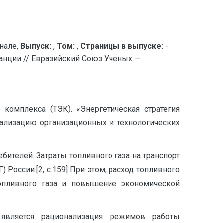
нале,
Выпуск:
,
Том:
,
Страницы в выпуске:
-
танции // Евразийский Союз Ученых —
комплекса (ТЭК). «Энергетическая стратегия
еализацию организационных и технологических
бителей. Затраты топливного газа на транспорт
России.[2, с.159] При этом, расход топливного
топливного газа и повышение экономической
является рационализация режимов работы