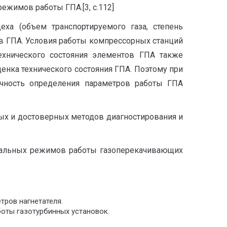
ежимов работы ГПА.[3, с.112]
а (объем транспортируемого газа, степень
ов ГПА. Условия работы компрессорных станций
ехнического состояния элементов ГПА также
ценка технического состояния ГПА. Поэтому при
Точность определения параметров работы ГПА
ных и достоверных методов диагностирования и
ональных режимов работы газоперекачивающих
тров нагнетателя.
оты газотурбинных установок.