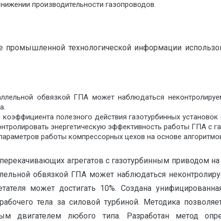
снижении производительности газопроводов.
е промышленной технологической информации использов
аллельной обвязкой ГПА может наблюдаться неконтролируе
а.
коэффициента полезного действия газотурбинных установок н
онтролировать энергетическую эффективность работы ГПА с га
параметров работы компрессорных цехов на основе алгоритмо
перекачивающих агрегатов с газотурбинным приводом на 
аллельной обвязкой ГПА может наблюдаться неконтролиру
тателя может достигать 10%. Создана унифицированн
рабочего тела за силовой турбиной. Методика позволяе
ым двигателем любого типа. Разработан метод опр