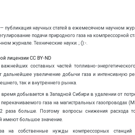
— публикация научных статей в ежемесячном научном жур
регулирование подачи природного газа на компрессорной с
м журнале. Технические науки. ; ():-.
ной лицензии CC BY-ND
важнейших составных частей топливно-энергетического 
ет дальнейшее увеличение добычи газа и интенсивную р
ешнего, так и внутреннего рынка.
время добывается в Западной Сибири в удалении от потре
перекачиваемого газа на магистральных газопроводах (МГ) 
 2 раза больше. Поэтому вопросы снижения расхода 
й имеют большое значение.
за на собственные нужды компрессорных станций 