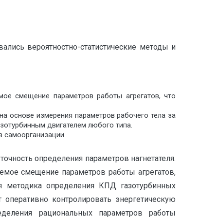
ались вероятностно-статистические методы и
мое смещение параметров работы агрегатов, что
а основе измерения параметров рабочего тела за
зотурбинным двигателем любого типа.
в самоорганизации.
точность определения параметров нагнетателя.
емое смещение параметров работы агрегатов,
ая методика определения КПД газотурбинных
т оперативно контролировать энергетическую
еделения рациональных параметров работы