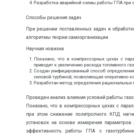
Разработка аварийной схемы работы ГПА при 
Способы решения задач
При решении поставленных задач и обработк
алгоритмы теории самоорганизации.
Научная новизна
Показано, что в компрессорных цехах с пар
приводит к увеличению расхода топливного газ
Создан унифицированный способ определения 
силовой турбиной, позволяющая оперативно к
Разработан метод определения рациональных 
Проведен анализ влияния условий работы газо
Показано, что в компрессорных цехах с пар
при этом снижение политропного КПД нагне
установок на основе измерения параметров 
эффективность работы ГПА с газотурбинн