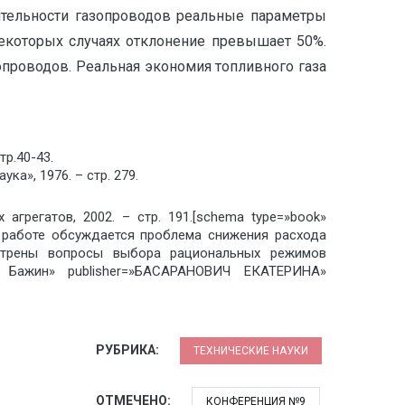
ительности газопроводов реальные параметры
некоторых случаях отклонение превышает 50%.
проводов. Реальная экономия топливного газа
р.40-43.
ка», 1976. – стр. 279.
грегатов, 2002. – стр. 191.[schema type=»book»
В работе обсуждается проблема снижения расхода
отрены вопросы выбора рациональных режимов
Ю. Бажин» publisher=»БАСАРАНОВИЧ ЕКАТЕРИНА»
РУБРИКА:
ТЕХНИЧЕСКИЕ НАУКИ
ОТМЕЧЕНО:
КОНФЕРЕНЦИЯ №9