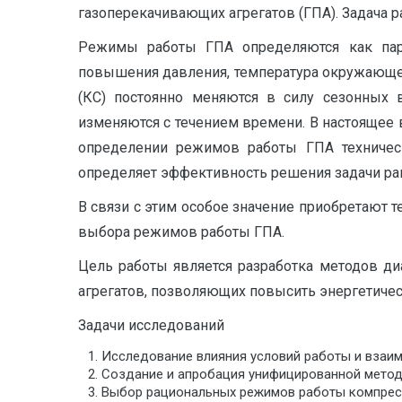
газоперекачивающих агрегатов (ГПА). Задача 
Режимы работы ГПА определяются как пара
повышения давления, температура окружающего
(КС) постоянно меняются в силу сезонных 
изменяются с течением времени. В настоящее в
определении режимов работы ГПА техническо
определяет эффективность решения задачи рац
В связи с этим особое значение приобретают 
выбора режимов работы ГПА.
Цель работы является разработка методов д
агрегатов, позволяющих повысить энергетиче
Задачи исследований
Исследование влияния условий работы и взаим
Создание и апробация унифицированной метод
Выбор рациональных режимов работы компрес