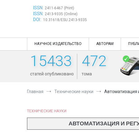
Перейти
ISSN:
к
2411-6467 (Print)
ISSN:
содержимому
2413-9335 (Online)
DOI:
10.31618/ESU.2413-9335
НАУЧНОЕ ИЗДАТЕЛЬСТВО
АВТОРАМ
ПУБЛ
15433
472
статей опубликовано
тома
Главная
Технические науки
Автоматизация и
ТЕХНИЧЕСКИЕ НАУКИ
АВТОМАТИЗАЦИЯ И РЕГ