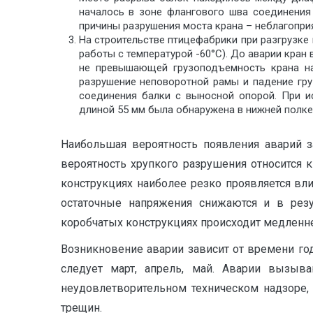
началось в зоне флангового шва соединения
причины разрушения моста крана – неблагопри
На строительстве птицефабрики при разгрузке
работы с температурой -60°С). До аварии кран 
не превышающей грузоподъемность крана на
разрушение неповоротной рамы и падение гру
соединения балки с выносной опорой. При и
длиной 55 мм была обнаружена в нижней полке
Наибольшая вероятность появления аварий з
вероятность хрупкого разрушения относится 
конструкциях наиболее резко проявляется вл
остаточные напряжения снижаются и в резу
коробчатых конструкциях происходит медленне
Возникновение аварии зависит от времени год
следует март, апрель, май. Аварии вызыва
неудовлетворительном техническом надзоре,
трещин.