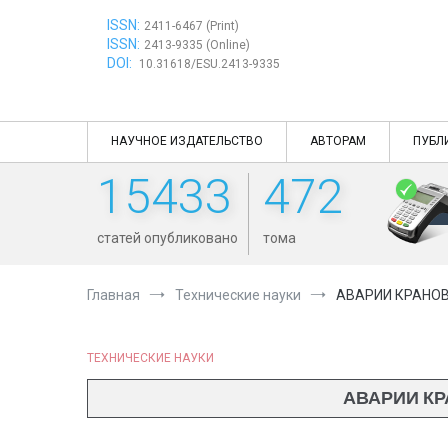
Перейти
ISSN:
к
2411-6467 (Print)
ISSN:
содержимому
2413-9335 (Online)
DOI:
10.31618/ESU.2413-9335
НАУЧНОЕ ИЗДАТЕЛЬСТВО
АВТОРАМ
ПУБЛ
15433
472
статей опубликовано
тома
Главная
Технические науки
АВАРИИ КРАНОВ
ТЕХНИЧЕСКИЕ НАУКИ
АВАРИИ КР