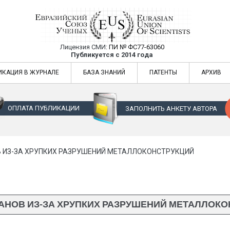
Лицензия СМИ:
ПИ № ФС77-63060
Евразийский Союз Ученых — публикация
Публикуется с 2014 года
жур
Евразийский Союз Ученых — публикация научных статей в ежемес
ИКАЦИЯ В ЖУРНАЛЕ
БАЗА ЗНАНИЙ
ПАТЕНТЫ
АРХИВ
ОПЛАТА ПУБЛИКАЦИИ
ЗАПОЛНИТЬ АНКЕТУ АВТОРА
 ИЗ-ЗА ХРУПКИХ РАЗРУШЕНИЙ МЕТАЛЛОКОНСТРУКЦИЙ
АНОВ ИЗ-ЗА ХРУПКИХ РАЗРУШЕНИЙ МЕТАЛЛОК