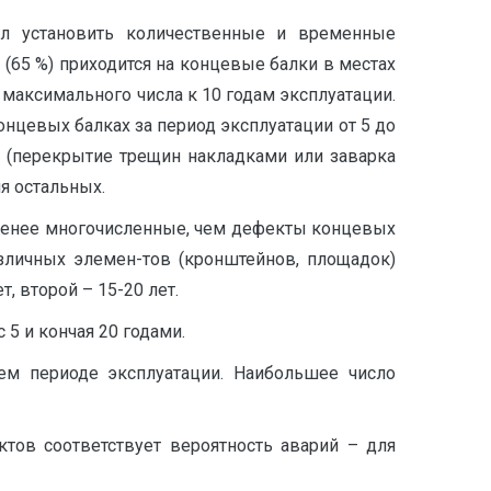
ил установить количественные и временные
65 %) приходится на концевые балки в местах
максимального числа к 10 годам эксплуатации.
онцевых балках за период эксплуатации от 5 до
й (перекрытие трещин накладками или заварка
я остальных.
 менее многочисленные, чем дефекты концевых
азличных элемен-тов (кронштейнов, площадок)
 второй – 15-20 лет.
 5 и кончая 20 годами.
м периоде эксплуатации. Наибольшее число
тов соответствует вероятность аварий – для