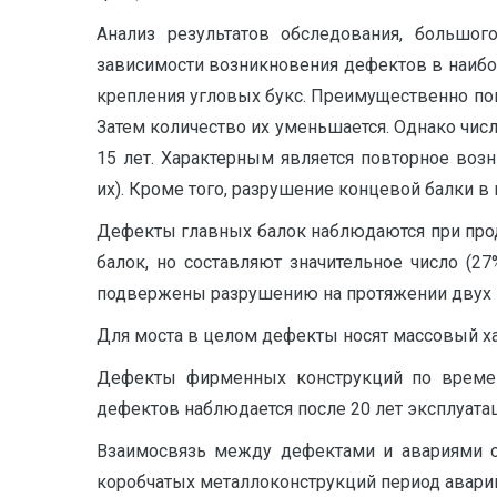
Анализ результатов обследования, большо
зависимости возникновения дефектов в наибо
крепления угловых букс. Преимущественно пов
Затем количество их уменьшается. Однако числ
15 лет. Характерным является повторное воз
их). Кроме того, разрушение концевой балки в
Дефекты главных балок наблюдаются при прод
балок, но составляют значительное число (2
подвержены разрушению на протяжении двух пе
Для моста в целом дефекты носят массовый хара
Дефекты фирменных конструкций по времен
дефектов наблюдается после 20 лет эксплуатац
Взаимосвязь между дефектами и авариями сл
коробчатых металлоконструкций период аварий 