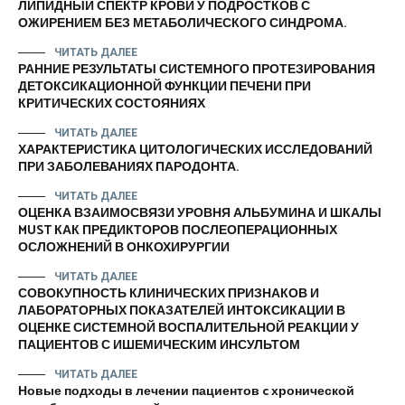
ЛИПИДНЫЙ СПЕКТР КРОВИ У ПОДРОСТКОВ С
ОЖИРЕНИЕМ БЕЗ МЕТАБОЛИЧЕСКОГО СИНДРОМА.
ЧИТАТЬ ДАЛЕЕ
РАННИЕ РЕЗУЛЬТАТЫ СИСТЕМНОГО ПРОТЕЗИРОВАНИЯ
ДЕТОКСИКАЦИОННОЙ ФУНКЦИИ ПЕЧЕНИ ПРИ
КРИТИЧЕСКИХ СОСТОЯНИЯХ
ЧИТАТЬ ДАЛЕЕ
ХАРАКТЕРИСТИКА ЦИТОЛОГИЧЕСКИХ ИССЛЕДОВАНИЙ
ПРИ ЗАБОЛЕВАНИЯХ ПАРОДОНТА.
ЧИТАТЬ ДАЛЕЕ
ОЦЕНКА ВЗАИМОСВЯЗИ УРОВНЯ АЛЬБУМИНА И ШКАЛЫ
MUST КАК ПРЕДИКТОРОВ ПОСЛЕОПЕРАЦИОННЫХ
ОСЛОЖНЕНИЙ В ОНКОХИРУРГИИ
ЧИТАТЬ ДАЛЕЕ
СОВОКУПНОСТЬ КЛИНИЧЕСКИХ ПРИЗНАКОВ И
ЛАБОРАТОРНЫХ ПОКАЗАТЕЛЕЙ ИНТОКСИКАЦИИ В
ОЦЕНКЕ СИСТЕМНОЙ ВОСПАЛИТЕЛЬНОЙ РЕАКЦИИ У
ПАЦИЕНТОВ С ИШЕМИЧЕСКИМ ИНСУЛЬТОМ
ЧИТАТЬ ДАЛЕЕ
Новые подходы в лечении пациентов c хронической