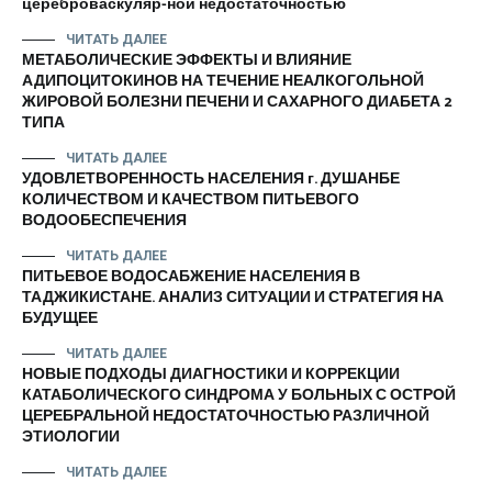
цереброваскуляр-ной недостаточностью
ЧИТАТЬ ДАЛЕЕ
МЕТАБОЛИЧЕСКИЕ ЭФФЕКТЫ И ВЛИЯНИЕ
АДИПОЦИТОКИНОВ НА ТЕЧЕНИЕ НЕАЛКОГОЛЬНОЙ
ЖИРОВОЙ БОЛЕЗНИ ПЕЧЕНИ И САХАРНОГО ДИАБЕТА 2
ТИПА
ЧИТАТЬ ДАЛЕЕ
УДОВЛЕТВОРЕННОСТЬ НАСЕЛЕНИЯ г. ДУШАНБЕ
КОЛИЧЕСТВОМ И КАЧЕСТВОМ ПИТЬЕВОГО
ВОДООБЕСПЕЧЕНИЯ
ЧИТАТЬ ДАЛЕЕ
ПИТЬЕВОЕ ВОДОСАБЖЕНИЕ НАСЕЛЕНИЯ В
ТАДЖИКИСТАНЕ. АНАЛИЗ СИТУАЦИИ И СТРАТЕГИЯ НА
БУДУЩЕЕ
ЧИТАТЬ ДАЛЕЕ
НОВЫЕ ПОДХОДЫ ДИАГНОСТИКИ И КОРРЕКЦИИ
КАТАБОЛИЧЕСКОГО СИНДРОМА У БОЛЬНЫХ С ОСТРОЙ
ЦЕРЕБРАЛЬНОЙ НЕДОСТАТОЧНОСТЬЮ РАЗЛИЧНОЙ
ЭТИОЛОГИИ
ЧИТАТЬ ДАЛЕЕ