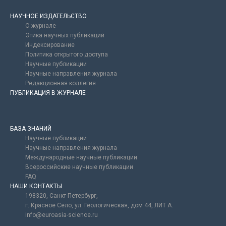
НАУЧНОЕ ИЗДАТЕЛЬСТВО
О журнале
Этика научных публикаций
Индексирование
Политика открытого доступа
Научные публикации
Научные направления журнала
Редакционная коллегия
ПУБЛИКАЦИЯ В ЖУРНАЛЕ
БАЗА ЗНАНИЙ
Научные публикации
Научные направления журнала
Международные научные публикации
Всероссийские научные публикации
FAQ
НАШИ КОНТАКТЫ
198320, Санкт-Петербург,
г. Красное Село, ул. Геологическая, дом 44, ЛИТ А.
info@euroasia-science.ru