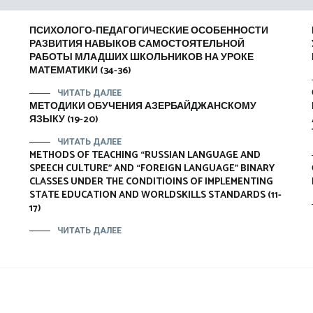
ПСИХОЛОГО-ПЕДАГОГИЧЕСКИЕ ОСОБЕННОСТИ
РАЗВИТИЯ НАВЫКОВ САМОСТОЯТЕЛЬНОЙ
РАБОТЫ МЛАДШИХ ШКОЛЬНИКОВ НА УРОКЕ
МАТЕМАТИКИ (34-36)
ЧИТАТЬ ДАЛЕЕ
МЕТОДИКИ ОБУЧЕНИЯ АЗЕРБАЙДЖАНСКОМУ
ЯЗЫКУ (19-20)
ЧИТАТЬ ДАЛЕЕ
METHODS OF TEACHING “RUSSIAN LANGUAGE AND
SPEECH CULTURE” AND “FOREIGN LANGUAGE” BINARY
CLASSES UNDER THE CONDITIOINS OF IMPLEMENTING
STATE EDUCATION AND WORLDSKILLS STANDARDS (11-
17)
ЧИТАТЬ ДАЛЕЕ