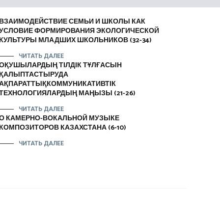
ВЗАИМОДЕЙСТВИЕ СЕМЬИ И ШКОЛЫ КАК
УСЛОВИЕ ФОРМИРОВАНИЯ ЭКОЛОГИЧЕСКОЙ
КУЛЬТУРЫ МЛАДШИХ ШКОЛЬНИКОВ (32-34)
ЧИТАТЬ ДАЛЕЕ
ОҚУШЫЛАРДЫҢ ТІЛДІК ТҰЛҒАСЫН
ҚАЛЫПТАСТЫРУДА
АҚПАРАТТЫҚКОММУНИКАТИВТІК
ТЕХНОЛОГИЯЛАРДЫҢ МАҢЫЗЫ (21-26)
ЧИТАТЬ ДАЛЕЕ
О КАМЕРНО-ВОКАЛЬНОЙ МУЗЫКЕ
КОМПОЗИТОРОВ КАЗАХСТАНА (6-10)
ЧИТАТЬ ДАЛЕЕ