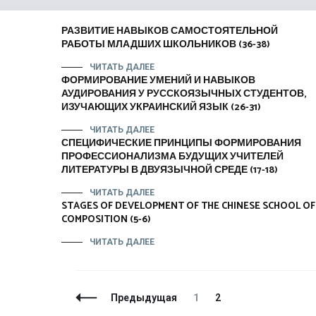
РАЗВИТИЕ НАВЫКОВ САМОСТОЯТЕЛЬНОЙ
РАБОТЫ МЛАДШИХ ШКОЛЬНИКОВ (36-38)
ЧИТАТЬ ДАЛЕЕ
ФОРМИРОВАНИЕ УМЕНИЙ И НАВЫКОВ
АУДИРОВАНИЯ У РУССКОЯЗЫЧНЫХ СТУДЕНТОВ,
ИЗУЧАЮЩИХ УКРАИНСКИЙ ЯЗЫК (26-31)
ЧИТАТЬ ДАЛЕЕ
СПЕЦИФИЧЕСКИЕ ПРИНЦИПЫ ФОРМИРОВАНИЯ
ПРОФЕССИОНАЛИЗМА БУДУЩИХ УЧИТЕЛЕЙ
ЛИТЕРАТУРЫ В ДВУЯЗЫЧНОЙ СРЕДЕ (17-18)
ЧИТАТЬ ДАЛЕЕ
STAGES OF DEVELOPMENT OF THE CHINESE SCHOOL OF
COMPOSITION (5-6)
ЧИТАТЬ ДАЛЕЕ
Навигация
Страница
Страница
Предыдущая
1
2
по