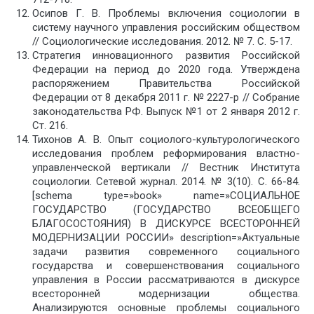
Осипов Г. В. Проблемы включения социологии в
систему научного управления российским обществом
// Социологические исследования. 2012. № 7. С. 5-17.
Стратегия инновационного развития Российской
Федерации на период до 2020 года. Утверждена
распоряжением Правительства Российской
Федерации от 8 декабря 2011 г. № 2227-р // Собрание
законодательства РФ. Выпуск №1 от 2 января 2012 г.
Ст. 216.
Тихонов А. В. Опыт социолого-культурологического
исследования проблем реформирования властно-
управленческой вертикали // Вестник Института
социологии. Сетевой журнал. 2014. № 3(10). С. 66-84.
[schema type=»book» name=»СОЦИАЛЬНОЕ
ГОСУДАРСТВО (ГОСУДАРСТВО ВСЕОБЩЕГО
БЛАГОСОСТОЯНИЯ) В ДИСКУРСЕ ВСЕСТОРОННЕЙ
МОДЕРНИЗАЦИИ РОССИИ» description=»Актуальные
задачи развития современного социального
государства и совершенствования социального
управления в России рассматриваются в дискурсе
всесторонней модернизации общества.
Анализируются основные проблемы социального