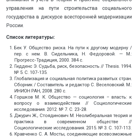
управления на пути строительства социального
государства в дискурсе всесторонней модернизации
России.
Список литературы:
Бек У. Общество риска. На пути к другому модерну /
пер. с нем. В. Сидельника, Н. Федоровой. — М.:
Прогресс-Традиция, 2000. 384 с.
Гидденс Э. Судьба, риск, безопасность // Тhesis. 1994.
№ 5. С. 107-135.
Глобализация и социальная политика развитых стран.
Сборник / Составитель и редактор С. Веселовский. М.:
ИНИОН РАН, 2008. 280 с.
Горшков М. К. Общество — социология – власть: к
вопросу о взаимодействии // Социологические
исследования. 2012. № 7. С. 23-28.
Джурич Ж., Стоядинович М. Неолиберальная теория и
практика в современном обществе //
Социологические исследования. 2015. № 3. С. 107-113.
Кравченко С. А. Мосты, соединяющие всевозможные