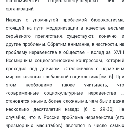
экономических, социально-культурных сил и
организаций.
Наряду с упомянутой проблемой бюрократизма,
стоящей на пути модернизации в качестве весьма
серьёзного препятствия, существуют, конечно, и
другие проблемы. Обратим внимание, в частности, на
проблему неравенства в обществе – вслед за XVIII
Всемирным социологическим конгрессом, который
проходил под девизом: «Сталкиваясь с неравным
миром: вызовы глобальной социологии» [см. 6]. При
этом необходимо также учитывать, что
«современные социокультурные неравенства …
становятся иными, более сложными, чем были даже
несколько десятилетий назад» [6, с. 29-30]. Не
случайно, что в России проблема неравенства (его
чрезмерных масштабов) является в числе самых