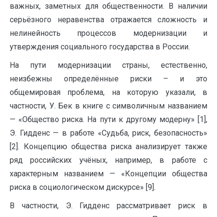
важных, заметных для общественности. В наличии
серьёзного неравенства отражается сложность и
нелинейность процессов модернизации и
утверждения социального государства в России.
На пути модернизации страны, естественно,
неизбежны определённые риски – и это
общемировая проблема, на которую указали, в
частности, У. Бек в книге с символичным названием
— «Общество риска. На пути к другому модерну» [1],
Э. Гидденс — в работе «Судьба, риск, безопасность»
[2]. Концепцию общества риска анализирует также
ряд российских учёных, например, в работе с
характерным названием — «Концепции общества
риска в социологическом дискурсе» [9].
В частности, Э. Гидденс рассматривает риск в