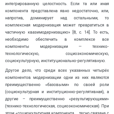
интегрированную целостность. Если та или иная
компонента представлена явно недостаточно, или,
напротив, доминирует над остальными, то
комплексная модернизация может превратиться в
частичную квазимодернизацию» [8, с. 14]. То есть,
необходимо обеспечить в комплексе все
компоненты модернизации — технико-
технологическую, социоэкономическую,
социокультурную, институционально-регулятивную.
Другое дело, что среди всех указанных четырёх
компонентов модернизации одни из них являются
преимущественно «базовыми» по своей роли
(социокультурная и институционно-регулятивная), а
другие – преимущественно «результирующими»
(технико-технологическая, социоэкономическая). При
этом «социокультурная компонента … тесно связана с