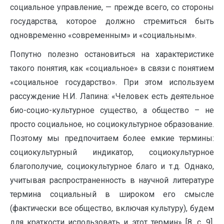
социальное управление, — прежде всего, со стороны
государства, которое должно стремиться быть
одновременно «современным» и «социальным».
Попутно полезно остановиться на характеристике
такого понятия, как «социальное» в связи с понятием
«социальное государство». При этом используем
рассуждение Н.И. Лапина: «Человек есть деятельное
био-социо-культурное существо, а общество – не
просто социальное, но социокультурное образование.
Поэтому мы предпочитаем более емкие термины:
социокультурный индикатор, социокультурное
благополучие, социокультурное благо и т.д. Однако,
учитывая распространенность в научной литературе
термина социальный в широком его смысле
(фактически все общество, включая культуру), будем
для краткости использовать и этот термин» [8, с. 9].