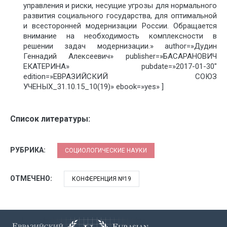
управления и риски, несущие угрозы для нормального
развития социального государства, для оптимальной
и всесторонней модернизации России. Обращается
внимание на необходимость комплексности в
решении задач модернизации.» author=»Дудин
Геннадий Алексеевич» publisher=»БАСАРАНОВИЧ
ЕКАТЕРИНА» pubdate=»2017-01-30″
edition=»ЕВРАЗИЙСКИЙ СОЮЗ
УЧЕНЫХ_31.10.15_10(19)» ebook=»yes» ]
Список литературы:
РУБРИКА:
СОЦИОЛОГИЧЕСКИЕ НАУКИ
ОТМЕЧЕНО:
КОНФЕРЕНЦИЯ №19