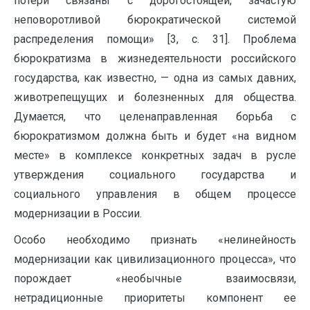
потери связаны с дорогостоящей, зачастую
неповоротливой бюрократической системой
распределения помощи» [3, с. 31]. Проблема
бюрократизма в жизнедеятельности российского
государства, как известно, — одна из самых давних,
животрепещущих и болезненных для общества.
Думается, что целенаправленная борьба с
бюрократизмом должна быть и будет «на видном
месте» в комплексе конкретных задач в русле
утверждения социального государства и
социального управления в общем процессе
модернизации в России.
Особо необходимо признать «нелинейность
модернизации как цивилизационного процесса», что
порождает «необычные взаимосвязи,
нетрадиционные приоритеты компонент ее