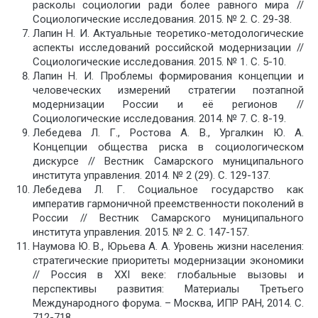
расколы социологии ради более равного мира //
Социологические исследования. 2015. № 2. С. 29-38.
Лапин Н. И. Актуальные теоретико-методологические
аспекты исследований российской модернизации //
Социологические исследования. 2015. № 1. С. 5-10.
Лапин Н. И. Проблемы формирования концепции и
человеческих измерений стратегии поэтапной
модернизации России и её регионов //
Социологические исследования. 2014. № 7. С. 8-19.
Лебедева Л. Г., Ростова А. В., Ургалкин Ю. А.
Концепции общества риска в социологическом
дискурсе // Вестник Самарского муниципального
института управления. 2014. № 2 (29). С. 129-137.
Лебедева Л. Г. Социальное государство как
императив гармоничной преемственности поколений в
России // Вестник Самарского муниципального
института управления. 2015. № 2. С. 147-157.
Наумова Ю. В., Юрьева А. А. Уровень жизни населения:
стратегические приоритеты модернизации экономики
// Россия в XXI веке: глобальные вызовы и
перспективы развития: Материалы Третьего
Международного форума. – Москва, ИПР РАН, 2014. С.
712-718.