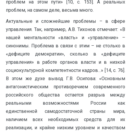
проблем на этом пути» [10, с. 153]. А реальных
проблем, на самом деле, весьма много.
Актуальные и сложнейшие проблемы – в сфере
управления. Так, например, А.В. Тихонов отмечает: «В
нашей ментальности «власть» и «управление» –
синонимы. Проблема в связи с этим – не столько в
«дефиците демократии», сколько в «дефиците
управления» в работе органов власти и в низкой
социокультурной компетентности кадров…» [14, с. 76].
В этом же духе вывод Г.В. Осипова: «Основным
антагонистическим противоречием современного
российского общества остается разрыв между
реальными возможностями России как
единственной самодостаточной страны мира,
наличием всех необходимых средств для их
реализации, и крайне низким уровнем и качеством