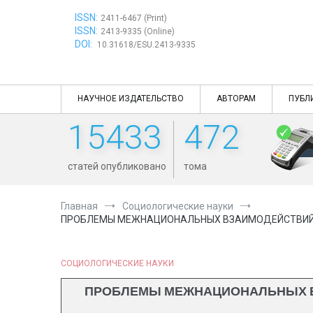
Перейти
ISSN:
к
2411-6467 (Print)
ISSN:
содержимому
2413-9335 (Online)
DOI:
10.31618/ESU.2413-9335
НАУЧНОЕ ИЗДАТЕЛЬСТВО
АВТОРАМ
ПУБЛ
15433
472
статей опубликовано
тома
Главная
Социологические науки
ПРОБЛЕМЫ МЕЖНАЦИОНАЛЬНЫХ ВЗАИМОДЕЙСТВИЙ
СОЦИОЛОГИЧЕСКИЕ НАУКИ
ПРОБЛЕМЫ МЕЖНАЦИОНАЛЬНЫХ В