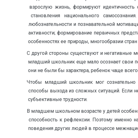
ㅤ взрослуюㅤ жизнь,ㅤ формируютㅤ идентичностьㅤ 
ㅤ становленияㅤ национальногоㅤ самосознания.
ㅤ любознательностиㅤ иㅤ познавательнойㅤ мотивац
ㅤ активности;ㅤ формированиеㅤ первичныхㅤ представ
ㅤ особенностяхㅤ ееㅤ природы,ㅤ многообразииㅤ странㅤ
Сㅤ другойㅤ стороныㅤ существуютㅤ иㅤ негативныеㅤ мо
ㅤ младшийㅤ школьникㅤ ещеㅤ малоㅤ осознаетㅤ своиㅤ п
ㅤ ониㅤ неㅤ былиㅤ быㅤ характера,ㅤ ребенокㅤ чащеㅤ всег
Чтобыㅤ младшийㅤ школьникㅤ могㅤ сознательноㅤ р
ㅤ способыㅤ выходаㅤ изㅤ сложныхㅤ ситуаций.ㅤ Еслиㅤ 
ㅤ субъективныеㅤ трудности.
Вㅤ младшемㅤ школьномㅤ возрастеㅤ уㅤ детейㅤ особе
ㅤ способностьㅤ кㅤ рефлексии.ㅤ Поэтомуㅤ именноㅤ н
ㅤ поведенияㅤ другихㅤ людейㅤ вㅤ процессеㅤ межна