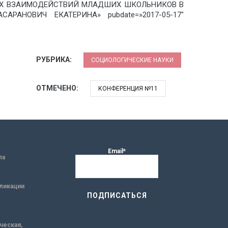
ЦИОНАЛЬНЫХ ВЗАИМОДЕЙСТВИЙ МЛАДШИХ ШКОЛЬНИКОВ В
САРАНОВИЧ ЕКАТЕРИНА» pubdate=»2017-05-17″
РУБРИКА:
СОЦИОЛОГИЧЕСКИЕ НАУКИ
ОТМЕЧЕНО:
КОНФЕРЕНЦИЯ №11
Email*
ла
ликации
ическая,