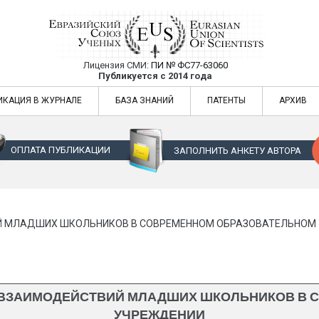
Лицензия СМИ:
ПИ № ФС77-63060
Евразийский Союз Ученых — публикация
Публикуется с 2014 года
жур
Евразийский Союз Ученых — публикация научных статей в ежемес
ИКАЦИЯ В ЖУРНАЛЕ
БАЗА ЗНАНИЙ
ПАТЕНТЫ
АРХИВ
ОПЛАТА ПУБЛИКАЦИИ
ЗАПОЛНИТЬ АНКЕТУ АВТОРА
 МЛАДШИХ ШКОЛЬНИКОВ В СОВРЕМЕННОМ ОБРАЗОВАТЕЛЬНОМ
ЗАИМОДЕЙСТВИЙ МЛАДШИХ ШКОЛЬНИКОВ В 
УЧРЕЖДЕНИИ