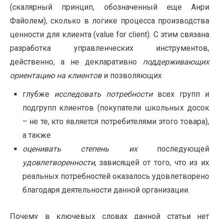
(скалярный принцип, обозначенный еще Анри
Файолем), сколько в логике процесса производства
ценности для клиента (value for client). С этим связана
разработка управленческих инструментов,
действенно, а не декларативно
поддерживающих
ориентацию на клиентов
и позволяющих
глубже
исследовать потребности
всех групп и
подгрупп клиентов (покупатели школьных досок
– не те, кто является потребителями этого товара),
а также
оценивать степень их
последующей
удовлетворенности
, зависящей от того, что из их
реальных потребностей оказалось удовлетворено
благодаря деятельности данной организации.
Почему в ключевых словах данной статьи нет