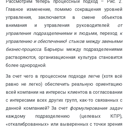
Рассмотрим теперь процессный подход – Рис. 2.
Главное изменение, помимо сокращения уровней
управления, заключается в смене объектов
внимания и управления руководителей:
от
управления подразделениями
и людьми, переход
к
управлению и обеспечению
!
стыков между звеньями
бизнес-процесса
. Барьеры между подразделениями
растворяются, организационная культура становится
более однородной.
За счет чего в процессном подходе легче (хотя всё
равно не легко) обеспечить реальную ориентацию
всей компании на интересы клиентов в согласовании
с интересами всех других групп, как-то связанных с
данной компанией? За счет
формулирования задач
каждому подразделению (целевых КПР),
«откалиброванных» или выверенных с точки зрения