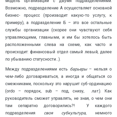
модель организации с двумя подразделениями.
Возможно, подразделение А осуществляет основной
бизнес- процесс (производит какую-то услугу, к
примеру), а подразделение Б – это все остальные
службы организации (скорее они чувствуют себя
управляющими, главными, и им бы хотелось быть
расположенными слева на схеме, как часто и
происходит: финансовый отдел самый левый, далее
по убыванию статусности…).
Между подразделениями есть
барьеры
– нельзя о
чем-либо договариваться, а иногда и общаться со
смежниками, поскольку это нарушит суб-ординацию
(ordo – порядок, sub – под, снизу,
лат
.). Как
руководитель сможет управлять, не зная, о чем они
там сепаратно договорились?! У каждого
подразделения
своя субкультура
, немного