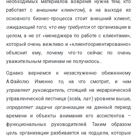
необходимых материалов вовремя нужна тем, кто
работает с
внешним клиентом
), а на выходе из
основного бизнес-процесса стоит внешний клиент,
ожидающий того, что ему требуется
от организации в
целом, а не от «менеджера по работе с клиентами»,
который очень вежливо и «клиентоориентированно»
объяснит ему, почему что-то сейчас по очень
уважительным причинам не получилось…
Однако вернемся к незаслуженно обиженному
А.Файолю. Именно
то,
на что смотрит, и
чем
управляет
руководитель,
стоящий на иерархической
управленческой лестнице (scala,
лат
.) уровнем выше,
определяет задачи
организации
на данный период
времени и объекты внимания его ассистентов –
функциональных руководителей. Таким образом
цель организации разбивается на подцели, которые