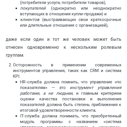
(потребители услуги, потребители товаров),
покупателей
(однократно или неоднократно
вступающих в отношения купли-продажи) и
клиентов
(выстраивающих свои краткосрочные
или длительные отношения с организацией),
даже если один и тот же человек может быть
отнесен одновременно к нескольким ролевым
группам.
Осторожность в применении современных
инструментов управления, таких как CRM и система
KPI:
HR-служба должна помнить, что управление «по
показателям» — это
инструмент управления
работами, а не людьми
, и главным критерием
оценки качества постановки и выполнения
показателей должна быть степень приближения к
итоговой удовлетворенности клиента;
IT-служба должна понимать, что приобретенный
модуль программы с названием «система