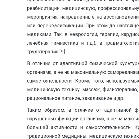
реабилитации: медицинскую, профессиональну
мероприятия, направленные на восстановлени
или переквалификации. При этом до настоящ
медиками. Так, в неврологии, терапии, кард
лечебная гимнастика и т.д.); в травматоло
трудотерапия [9].
В отличие от адаптивной физической культу
организма, а не на максимальную самореализац
самостоятельности. Кроме того, используем
медицинскую технику, массаж, физиотерапию, 
рациональное питание, закаливание и др.
Таким образом, в отличие от адаптивной ф
нарушенных функций организма, а не на макси
большей активности и самостоятельности. 
традиционной медицины: медицинскую технику,