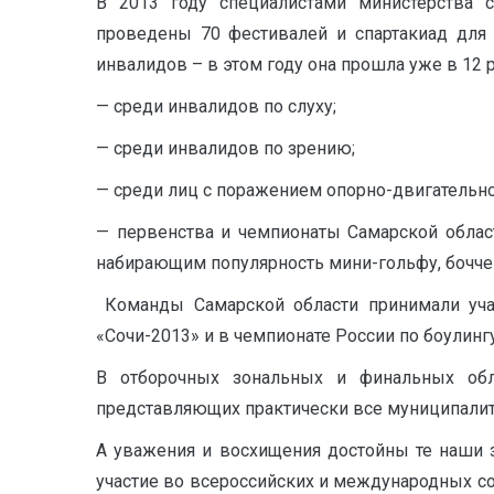
В 2013 году специалистами министерства 
проведены 70 фестивалей и спартакиад для 
инвалидов – в этом году она прошла уже в 12
— среди инвалидов по слуху;
— среди инвалидов по зрению;
— среди лиц с поражением опорно-двигательно
— первенства и чемпионаты Самарской облас
набирающим популярность мини-гольфу, бочче и
Команды Самарской области принимали учас
«Сочи-2013» и в чемпионате России по боулингу
В отборочных зональных и финальных обл
представляющих практически все муниципалит
А уважения и восхищения достойны те наши 
участие во всероссийских и международных со