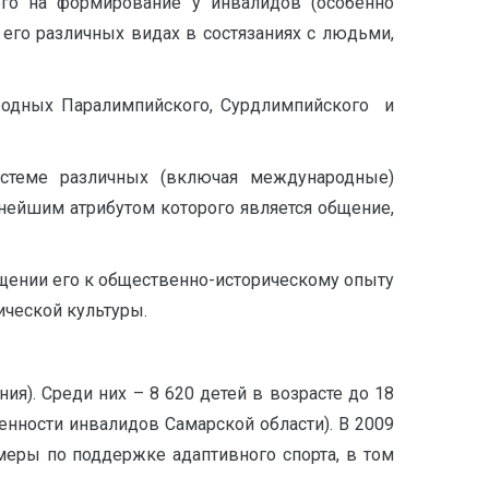
его на формирование у инвалидов (особенно
его различных видах в состязаниях с людьми,
родных Паралимпийского, Сурдлимпийского и
истеме различных (включая международные)
жнейшим атрибутом которого является общение,
бщении его к общественно-историческому опыту
ической культуры.
ия). Среди них – 8 620 детей в возрасте до 18
ленности инвалидов Самарской области). В 2009
 меры по поддержке адаптивного спорта, в том