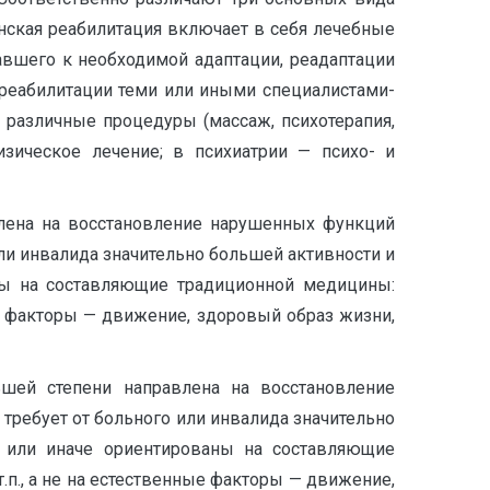
нская реабилитация включает в себя лечебные
авшего к необходимой адаптации, реадаптации
реабилитации теми или иными специалистами-
 различные процедуры (массаж, психотерапия,
изическое лечение; в психиатрии — психо- и
влена на восстановление нарушенных функций
или инвалида значительно большей активности и
аны на составляющие традиционной медицины:
ые факторы — движение, здоровый образ жизни,
ьшей степени направлена на восстановление
требует от больного или инвалида значительно
к или иначе ориентированы на составляющие
п., а не на естественные факторы — движение,