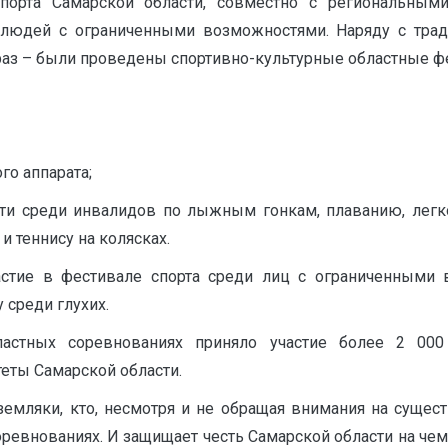
спорта Самарской области, совместно с региональным
людей с ограниченными возможностями. Наряду с трад
 раз – были проведены спортивно-культурные областные ф
го аппарата;
ти среди инвалидов по лыжным гонкам, плаванию, легко
 теннису на колясках.
тие в фестивале спорта среди лиц с ограниченными 
 среди глухих.
астных соревнованиях приняло участие более 2 000
еты Самарской области.
земляки, кто, несмотря и не обращая внимания на сущес
ревнованиях. И защищает честь Самарской области на чем