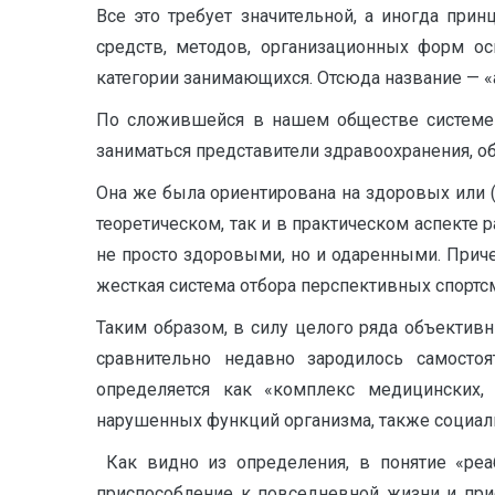
Все это требует значительной, а иногда прин
средств, методов, организационных форм о
категории занимающихся. Отсюда название — «а
По сложившейся в нашем обществе системе 
заниматься представители здравоохранения, об
Она же была ориентирована на здоровых или (
теоретическом, так и в практическом аспекте 
не просто здоровыми, но и одаренными. Приче
жесткая система отбора перспективных спортс
Таким образом, в силу целого ряда объектив
сравнительно недавно зародилось самосто
определяется как «комплекс медицинских,
нарушенных функций организма, также социал
Как видно из определения, в понятие «реаб
приспособление к повседневной жизни и при