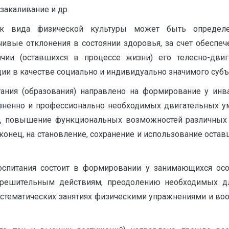
закаливание и др.
ак вида физической культуры может быть определе
чивые отклонения в состоянии здоровья, за счет обеспе
ии (оставшихся в процессе жизни) его телесно-двига
и в качестве социально и индивидуально значимого субъ
ания (образования) направлено на формирование у ин
зненно и профессионально необходимых двигательных ум
, повышение функциональных возможностей различных 
конец, на становление, сохранение и использование остав
оспитания состоит в формировании у занимающихся ос
 решительным действиям, преодолению необходимых д
систематических занятиях физическими упражнениями и в