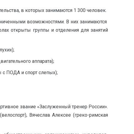
ельства, в которых занимаются 1 300 человек.
раниченными возможностями. В них занимаются
лах открыты группы и отделения для занятий
ухих);
игательного аппарата);
 с ПОДА и спорт слепых);
ортивное звание «Заслуженный тренер России».
велоспорт), Вячеслав Алексее (греко-римская