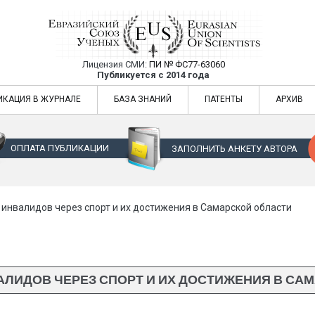
Лицензия СМИ:
ПИ № ФС77-63060
Евразийский Союз Ученых — публикация
Публикуется с 2014 года
жур
Евразийский Союз Ученых — публикация научных статей в ежемес
ИКАЦИЯ В ЖУРНАЛЕ
БАЗА ЗНАНИЙ
ПАТЕНТЫ
АРХИВ
ОПЛАТА ПУБЛИКАЦИИ
ЗАПОЛНИТЬ АНКЕТУ АВТОРА
 инвалидов через спорт и их достижения в Самарской области
АЛИДОВ ЧЕРЕЗ СПОРТ И ИХ ДОСТИЖЕНИЯ В СА