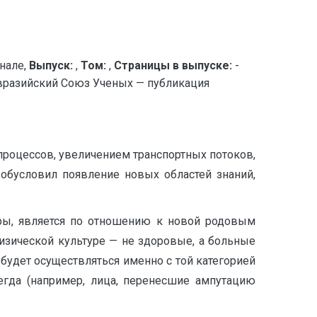
нале,
Выпуск:
,
Том:
,
Страницы в выпуске:
-
 Евразийский Союз Ученых — публикация
процессов, увеличением транспортных потоков,
обусловил появление новых областей знаний,
уры, является по отношению к новой родовым
изической культуре — не здоровые, а больные
будет осуществляться именно с той категорией
сегда (например, лица, перенесшие ампутацию