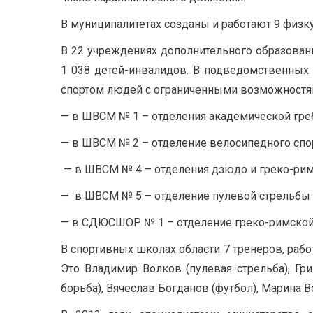
В муниципалитетах созданы и работают 9 физк
В 22 учреждениях дополнительного образован
1 038 детей-инвалидов. В подведомственных
спортом людей с ограниченными возможностя
— в ШВСМ № 1 – отделения академической гребл
— в ШВСМ № 2 – отделение велосипедного спор
— в ШВСМ № 4 – отделения дзюдо и греко-римс
— в ШВСМ № 5 – отделение пулевой стрельбы 
— в СДЮСШОР № 1 – отделение греко-римской 
В спортивных школах области 7 тренеров, раб
Это Владимир Волков (пулевая стрельба), Гр
борьба), Вячеслав Богданов (футбол), Марина Во