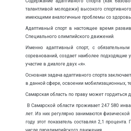
Содержание адаптивного спорта (как базов
талантливой молодежи) высокого спортивного
имеющими аналогичные проблемы со здоровье
Адаптивный спорт в настоящее время разви
Специального олимпийского движений.
Именно адаптивный спорт, с обязательным
соревнований, создает наиболее подходящие у
участие в диалоге двух «я».
Основная задача адаптивного спорта заключае
в данной сфере, освоении мобилизационных, т
Самарская область по праву может гордиться
В Самарской области проживает 247 580 инвали
лет. Из них регулярно занимаются физической 
году этот показатель составлял 2,1 процента
числе паралимпийского движения.