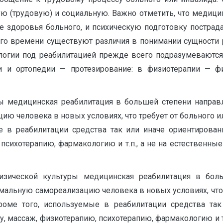
ю (трудовую) и социальную. Важно отметить, что медици
е здоровья больного, и психическую подготовку пострад
его времени существуют различия в понимании сущности 
иологии под реабилитацией прежде всего подразумеваются
гии и ортопедии — протезирование: в физиотерапии — ф
ры медицинская реабилитация в большей степени напра
ию человека в новых условиях, что требует от больного 
ые в реабилитации средства так или иначе ориентиров
психотерапию, фармакологию и т.п., а не на естественн
изической культуры медицинская реабилитация в бол
мальную самореализацию человека в новых условиях, что 
Кроме того, используемые в реабилитации средства та
 массаж, физиотерапию, психотерапию, фармакологию и т.