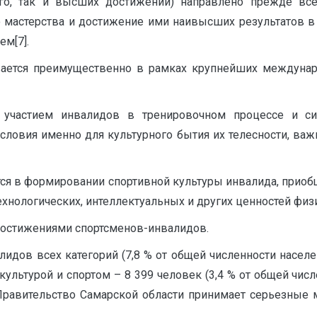
ого, так и высших достижений) направлено прежде вс
 мастерства и достижение ими наивысших результатов в 
м[7].
вается преимущественно в рамках крупнейших междуна
 участием инвалидов в тренировочном процессе и с
словия именно для культурного бытия их телесности, ва
тся в формировании спортивной культуры инвалида, прио
ехнологических, интеллектуальных и других ценностей физ
 достижениями спортсменов-инвалидов.
дов всех категорий (7,8 % от общей численности населен
культурой и спортом – 8 399 человек (3,4 % от общей чис
. Правительство Самарской области принимает серьезные