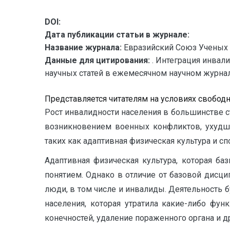
DOI:
Дата публикации статьи в журнале:
Название журнала:
Евразийский Союз Ученых 
Данные для цитирования:
. Интеграция инвал
научных статей в ежемесячном научном журнале.
Представляется читателям на условиях свобод
Рост инвалидности населения в большинстве с
возникновением военных конфликтов, ухудше
таких как адаптивная физическая культура и спо
Адаптивная физическая культура, которая б
понятием. Однако в отличие от базовой дисц
люди, в том числе и инвалиды. Деятельность 
населения, которая утратила какие-либо фун
конечностей, удаление пораженного органа и др