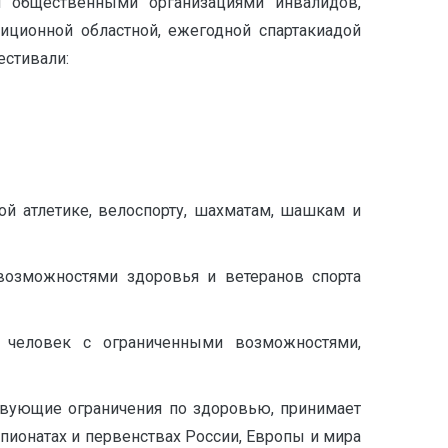
и общественными организациями инвалидов,
иционной областной, ежегодной спартакиадой
естивали:
й атлетике, велоспорту, шахматам, шашкам и
возможностями здоровья и ветеранов спорта
 человек с ограниченными возможностями,
твующие ограничения по здоровью, принимает
пионатах и первенствах России, Европы и мира