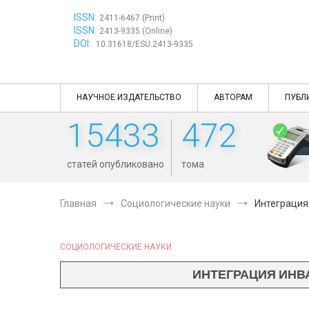
Перейти
ISSN:
к
2411-6467 (Print)
ISSN:
содержимому
2413-9335 (Online)
DOI:
10.31618/ESU.2413-9335
НАУЧНОЕ ИЗДАТЕЛЬСТВО
АВТОРАМ
ПУБЛ
15433
472
статей опубликовано
тома
Главная
Социологические науки
Интеграция
СОЦИОЛОГИЧЕСКИЕ НАУКИ
ИНТЕГРАЦИЯ ИНВ