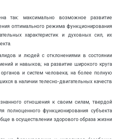
на так: максимально возможное развитие
чения оптимального режима функционирования
тельных характеристик и духовных сил, их
екта.
валидов и людей с отклонениями в состоянии
ений и навыков; на развитие широкого круга
органов и систем человека; на более полную
шихся в наличии телесно-двигательных качеств
ознанного отношения к своим силам, твердой
ля полноценного функционирования субъекта
ообще в осуществлении здорового образа жизни