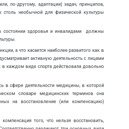
ли, по-другому, адаптации) задач, принципов,
к столь необычной для физической культуры
 в состоянии здоровья и инвалидами должны
льтуры.
ции, а что касается наиболее развитого как в
редусматривает активную деятельность с лицами
ак в каждом виде спорта действовала довольно
сь в сфере деятельности медицины, в которой
ическом словаре медицинских терминов она
нных на восстановление (или компенсацию)
компенсация того, что нельзя восстановить,
Соответственно различают три основных вида