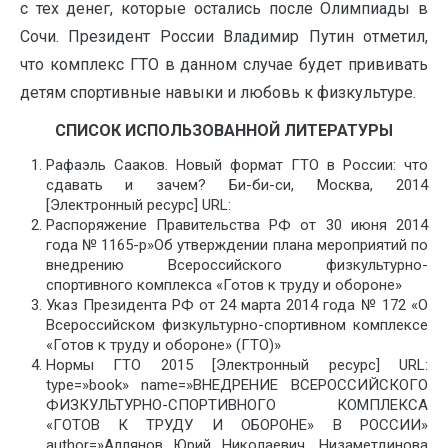
с тех денег, которые остались после Олимпиады в
Сочи. Президент России Владимир Путин отметил,
что комплекс ГТО в данном случае будет прививать
детям спортивные навыки и любовь к физкультуре.
СПИСОК ИСПОЛЬЗОВАННОЙ ЛИТЕРАТУРЫ
Рафаэль Сааков. Новый формат ГТО в России: что
сдавать и зачем? Би-би-си, Москва, 2014
[Электронный ресурс] URL:
Распоряжение Правительства РФ от 30 июня 2014
года № 1165-р»Об утверждении плана мероприятий по
внедрению Всероссийского физкультурно-
спортивного комплекса «Готов к труду и обороне»
Указ Президента РФ от 24 марта 2014 года № 172 «О
Всероссийском физкультурно-спортивном комплексе
«Готов к труду и обороне» (ГТО)»
Нормы ГТО 2015 [Электронный ресурс] URL:
type=»book» name=»ВНЕДРЕНИЕ ВСЕРОССИЙСКОГО
ФИЗКУЛЬТУРНО-СПОРТИВНОГО КОМПЛЕКСА
«ГОТОВ К ТРУДУ И ОБОРОНЕ» В РОССИИ»
author=»Аллянов Юрий Николаевич, Низаметдинова