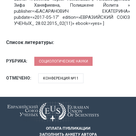
Зифа Ханяфиевна, Полишкене Йолита »
publisher=»БАСАРАНОВИЧ ЕКАТЕРИНА»
pubdate=»2017-05-17″ edition=»ЕВРАЗИЙСКИЙ СОЮЗ
УЧЕНЫХ_ 28.02.2015_02(11)» ebook=»yes» ]
Список литературы:
РУБРИКА:
СОЦИОЛОГИЧЕСКИЕ НАУКИ
ОТМЕЧЕНО:
КОНФЕРЕНЦИЯ №11
ОПЛАТА ПУБЛИКАЦИИ
ЗАПОЛНИТЬ АНКЕТУ АВТОРА