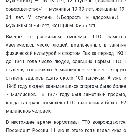
мужество») — 16-18 лет, IV ступень («Физическое
совершенство») — мужчины 19-39 лет, женщины 19-
34 лет, V ступень («Бодрость и здоровье») —
мужчины 40-60 лет, женщины 35-55 лет.
Вместе с развитием системы ГТО заметно
увеличилось число людей, вовлеченных в занятия
физической культурой и спортом. Так за период 1931
до 1941 года число людей, сдавших нормы ГТО 1
ступени, составляло 6 миллионов человек, вторую
ступень удалось сдать около 100 тысячам. А уже к
1948 году людей, занимавшихся спортом, было более
7 миллионов. В 1977 году был заметный прорыв,
когда в стране комплекс ГТО выполнили более 52
миллионов человек.
В настоящее время нормативы ГТО возрождаются.
Президент России 11 июня этого года издал указ о