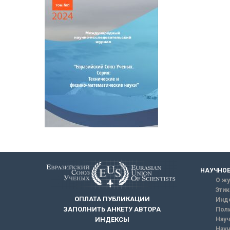
НАУЧНОЕ
О жу
Этик
ОПЛАТА ПУБЛИКАЦИИ
Инд
ЗАПОЛНИТЬ АНКЕТУ АВТОРА
Поли
Науч
ИНДЕКСЫ
Науч