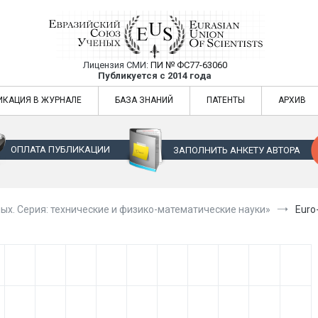
Лицензия СМИ:
ПИ № ФС77-63060
Евразийский Союз Ученых — публикация
Публикуется с 2014 года
жур
Евразийский Союз Ученых — публикация научных статей в ежемес
ИКАЦИЯ В ЖУРНАЛЕ
БАЗА ЗНАНИЙ
ПАТЕНТЫ
АРХИВ
ОПЛАТА ПУБЛИКАЦИИ
ЗАПОЛНИТЬ АНКЕТУ АВТОРА
ых. Серия: технические и физико-математические науки»
Euro