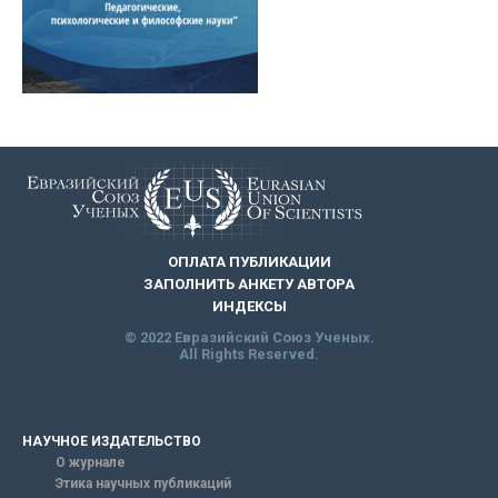
ОПЛАТА ПУБЛИКАЦИИ
ЗАПОЛНИТЬ АНКЕТУ АВТОРА
ИНДЕКСЫ
© 2022 Евразийский Союз Ученых.
All Rights Reserved.
НАУЧНОЕ ИЗДАТЕЛЬСТВО
О журнале
Этика научных публикаций