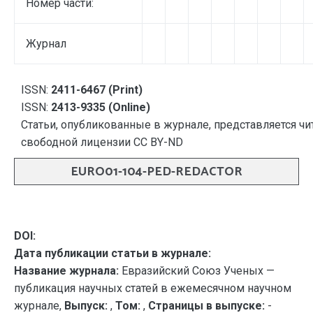
Номер части:
Журнал
ISSN:
2411-6467 (Print)
ISSN:
2413-9335 (Online)
Статьи, опубликованные в журнале, представляется чи
свободной лицензии CC BY-ND
EURO01-104-PED-REDACTOR
DOI:
Дата публикации статьи в журнале:
Название журнала:
Евразийский Союз Ученых —
публикация научных статей в ежемесячном научном
журнале,
Выпуск:
,
Том:
,
Страницы в выпуске:
-