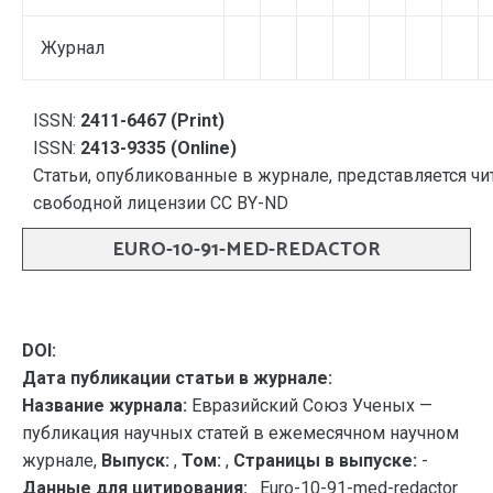
Журнал
ISSN:
2411-6467 (Print)
ISSN:
2413-9335 (Online)
Статьи, опубликованные в журнале, представляется чи
свободной лицензии CC BY-ND
EURO-10-91-MED-REDACTOR
DOI:
Дата публикации статьи в журнале:
Название журнала:
Евразийский Союз Ученых —
публикация научных статей в ежемесячном научном
журнале,
Выпуск:
,
Том:
,
Страницы в выпуске:
-
Данные для цитирования:
. Euro-10-91-med-redactor