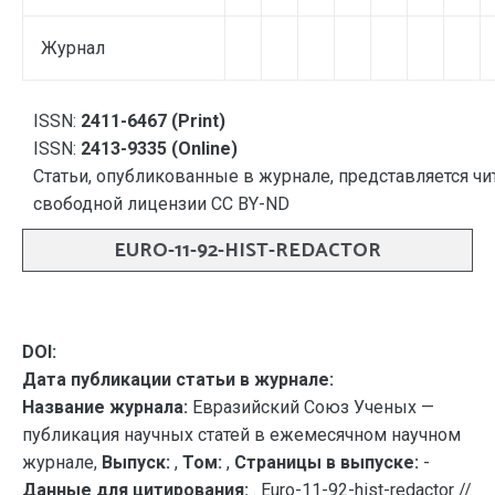
Журнал
ISSN:
2411-6467 (Print)
ISSN:
2413-9335 (Online)
Статьи, опубликованные в журнале, представляется чи
свободной лицензии CC BY-ND
EURO-11-92-HIST-REDACTOR
DOI:
Дата публикации статьи в журнале:
Название журнала:
Евразийский Союз Ученых —
публикация научных статей в ежемесячном научном
журнале,
Выпуск:
,
Том:
,
Страницы в выпуске:
-
Данные для цитирования:
. Euro-11-92-hist-redactor //