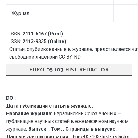
Журнал
ISSN:
2411-6467 (Print)
ISSN:
2413-9335 (Online)
Статьи, опубликованные в журнале, представляется чи
свободной лицензии CC BY-ND
EURO-05-103-HIST-REDACTOR
DOI:
Дата публикации статьи в журнале:
Название журнала:
Евразийский Союз Ученых —
публикация научных статей в ежемесячном научном
журнале,
Выпуск:
,
Том:
,
Страницы в выпуске:
-
Данные для цитирования:
. Euro-05-103-hist-redactor