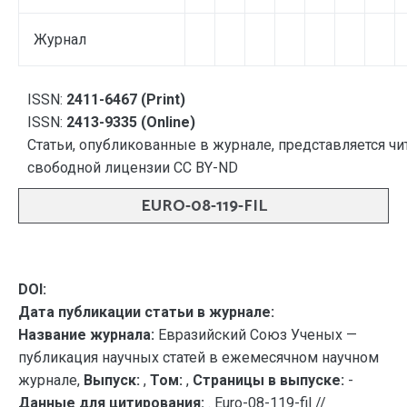
Журнал
ISSN:
2411-6467 (Print)
ISSN:
2413-9335 (Online)
Статьи, опубликованные в журнале, представляется чи
свободной лицензии CC BY-ND
EURO-08-119-FIL
DOI:
Дата публикации статьи в журнале:
Название журнала:
Евразийский Союз Ученых —
публикация научных статей в ежемесячном научном
журнале,
Выпуск:
,
Том:
,
Страницы в выпуске:
-
Данные для цитирования:
. Euro-08-119-fil //