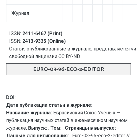
Журнал
ISSN:
2411-6467 (Print)
ISSN:
2413-9335 (Online)
Статьи, опубликованные в журнале, представляется чи
свободной лицензии CC BY-ND
EURO-03-96-ECO-2-EDITOR
DOI:
Дата публикации статьи в журнале:
Название журнала:
Евразийский Союз Ученых —
публикация научных статей в ежемесячном научном
журнале,
Выпуск:
,
Том:
,
Страницы в выпуске:
-
Данные для цитирования:
. Euro-03-96-eco-2-editor //