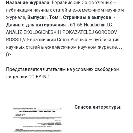
Название журнала:
Евразийский Союз Ученых —
публикация научных статей в ежемесячном научном
журнале,
Выпуск:
,
Том:
,
Страницы в выпуске:
-
Данные для цитирования:
. 61-68 Neudachin I.G.
ANALIZ EKOLOGIChESKIH POKAZATELEJ GORODOV
ROSSII // Евразийский Союз Ученых — публикация
научных статей в ежемесячном научном журнале. . ;
():-.
Представляется читателям на условиях свободной
лицензии CC BY-ND
Список литературы: