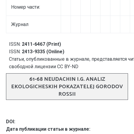
Номер части:
Журнал
ISSN:
2411-6467 (Print)
ISSN:
2413-9335 (Online)
Статьи, опубликованные в журнале, представляется чи
свободной лицензии CC BY-ND
61-68 NEUDACHIN I.G. ANALIZ
EKOLOGICHESKIH POKAZATELEJ GORODOV
ROSSII
DOI:
Дата публикации статьи в журнале: