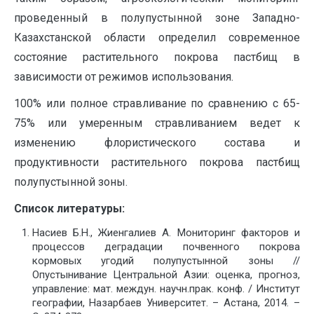
проведенный в полупустынной зоне Западно-
Казахстанской области определил современное
состояние растительного покрова пастбищ в
зависимости от режимов использования.
100% или полное стравливание по сравнению с 65-
75% или умеренным стравливанием ведет к
изменению флористического состава и
продуктивности растительного покрова пастбищ
полупустынной зоны.
Список литературы:
Насиев Б.Н., Жиенгалиев А. Мониторинг факторов и
процессов деградации почвенного покрова
кормовых угодий полупустынной зоны //
Опустынивание Центральной Азии: оценка, прогноз,
управление: мат. междун. научн.прак. конф. / Институт
географии, Назарбаев Университет. – Астана, 2014. –