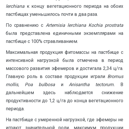
lerchiana
к концу вегетационного периода на обоих
пастбищах уменьшилось почти в два раза.
По сравнению с
Artemisia lerchiana
Kochia
prostrata
была представлена единичными экземплярами на
пастбище с 100% стравливанием.
Максимальная продукция фитомассы на пастбище с
интенсивной нагрузкой была отмечена в период
массового развития эфемеров и достигала 2,34 ц/га.
Главную роль в составе продукции играли
Bromus
mollis
,
Poa bulbosa
и
Anisantha
tectorum
.
В
дальнейшем здесь наблюдается снижение
продуктивности до 1,2 ц/га до конца вегетационного
периода.
На пастбище с умеренной нагрузкой, где эфемеры не
играют значительной роли, максимум продукции