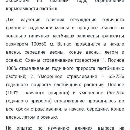
экосистем по сезонам года, определение
кормоемкости пастбищ.
Для изучения влияния отчуждения годичного
прироста надземной массы в процессе выпаса на
зонально типичных пастбищах заложены трансекты
размером 100х50 м. Выпас проводился в начале
весны, середине весны, конце весны, летом и
осенью. Схемы стравливание травостоев: 1. Полное
100% стравливание годичного прироста пастбищных
растений; 2. Умеренное стравливание – 65-75%
годичного прироста пастбищных растений. Полное
(100% годичного прироста) и умеренное (65-75%
годичного прироста) стравливание проводилось во
все сроки стравливания: в начале, середине, конце
весны, летом и осенью.
На опытах по изучению влияния выпаса на