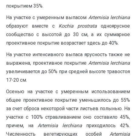
покрытием 35%.
На участке с умеренным выпасом
Artemisia lerchiana
образуют вместе с
Kochia
prostrata
одноярусное
сообщество с высотой до 30 см, а их суммарное
проективное покрытие возрастает здесь до 40%.
На участке интенсивного выпаса ярусность также не
выражена, проективное покрытие
Artemisia lerchiana
увеличивается до 50% при средней высоте травостоя
17-20 см.
Осенью на участке с умеренным использованием
общее проективное покрытие уменьшилось до 55%
за счет сброса некоторой части листьев полынью. На
участке с 100% стравливанием оно составило 45%,
причем, на
Artemisia lerchiana
приходилось 42%.
Численность вегетирующих особей
Artemisia