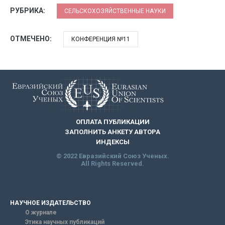
РУБРИКА:
СЕЛЬСКОХОЗЯЙСТВЕННЫЕ НАУКИ
ОТМЕЧЕНО:
КОНФЕРЕНЦИЯ №11
ОПЛАТА ПУБЛИКАЦИИ
ЗАПОЛНИТЬ АНКЕТУ АВТОРА
ИНДЕКСЫ
© 2022 Евразийский Союз Ученых.
All Rights Reserved.
НАУЧНОЕ ИЗДАТЕЛЬСТВО
О журнале
Этика научных публикаций