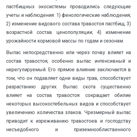
пастбищных экосистемы проводились следующие
учеты и наблюдения: 1) фенологические наблюдения;
2) изменение видового состава травостоя пастбищ; 3)
возрастной состав ценопопуляции; 4) изменение
урожайности кормовой массы по годам и сезонам.
Выпас непосредственно или через почву влияет на
состав травостоя, особенно выпас интенсивный и
нерегулируемый. Его прямое влияние заключается в
том, что он подавляет одни виды трав, способствует
разрастанию других. Выпас скота существенно
влияет на состав травостоя: сокращает обилие
некоторых высокостебельных видов и способствует
увеличению количества злаков. Чрезмерный выпас
приводит к изреживанию травостоев и господству
несъедобного и приземнооблиственного