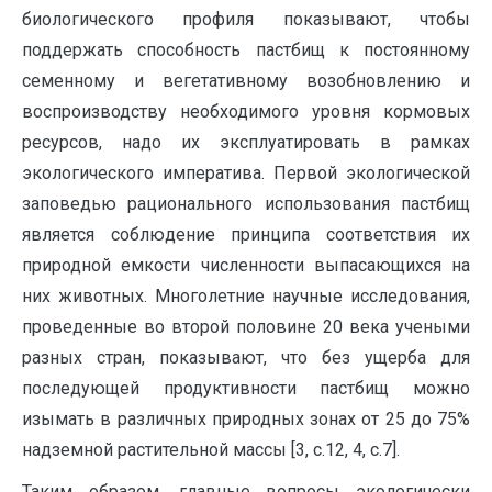
биологического профиля показывают, чтобы
поддержать способность пастбищ к постоянному
семенному и вегетативному возобновлению и
воспроизводству необходимого уровня кормовых
ресурсов, надо их эксплуатировать в рамках
экологического императива. Первой экологической
заповедью рационального использования пастбищ
является соблюдение принципа соответствия их
природной емкости численности выпасающихся на
них животных. Многолетние научные исследования,
проведенные во второй половине 20 века учеными
разных стран, показывают, что без ущерба для
последующей продуктивности пастбищ можно
изымать в различных природных зонах от 25 до 75%
надземной растительной массы [3, с.12, 4, с.7].
Таким образом, главные вопросы экологически