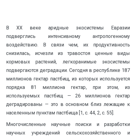
В XX веке аридные экосистемы Евразии
подверглись интенсивному антропогенному
воздействию. В связи чем, их продуктивность
снизилась, исчезли из травостоя ценные виды
кормовых растений, легкоранимые экосистемы
подвергаются деградации. Сегодня в республике 187
миллионов гектар пастбищ, из которых используется
порядка 81 миллиона гектар, при этом, из
используемых пастбищ — 26 миллионов гектар
деградированы — это в основном близ лежащие к
населенным пунктам пастбища [1, с. 44, 2, с. 55].
Многочисленные научные поиски и разработки
научных учреждений сельскохозяйственного и