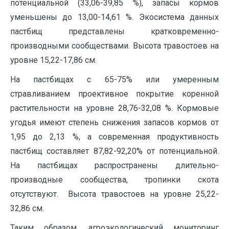
потенциальной (33,06-39,85 %), запасы кормов
уменьшены до 13,00-14,61 %. Экосистема данных
пастбищ представлены кратковременно-
производными сообществами. Высота травостоев на
уровне 15,22-17,86 см.
На пастбищах с 65-75% или умеренным
стравливанием проективное покрытие коренной
растительности на уровне 28,76-32,08 %. Кормовые
угодья имеют степень снижения запасов кормов от
1,95 до 2,13 %, а современная продуктивность
пастбищ составляет 87,82-92,20% от потенциальной.
На пастбищах распространены длительно-
производные сообщества, тропинки скота
отсутствуют. Высота травостоев на уровне 25,22-
32,86 см.
Таким образом, агроэкологический мониторинг