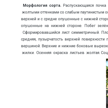
Морфология сорта.
Распускающаяся почка
жолтыми оттенками со слабым паутинистым оп
верхней и с средне опушонные с нижней сторо
опушонные на нижней стороне. Побег зелё
Сформировавшийся лист симметричный. Площа
средняя, пузырчатость верхней поверхности 
вершиной. Верхние и нижние боковые вырезк
жилки. Осенняя окраска листьев жолтая. Соцв