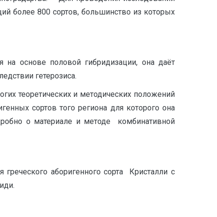
ий более 800 сортов, большинство из которых
 на основе половой гибридизации, она даёт
едствии гетерозиса.
огих теоретических и методических положений
генных сортов того региона для которого она
одробно о материале и методе комбинативной
 греческого аборигенного сорта Кристалли с
иди.