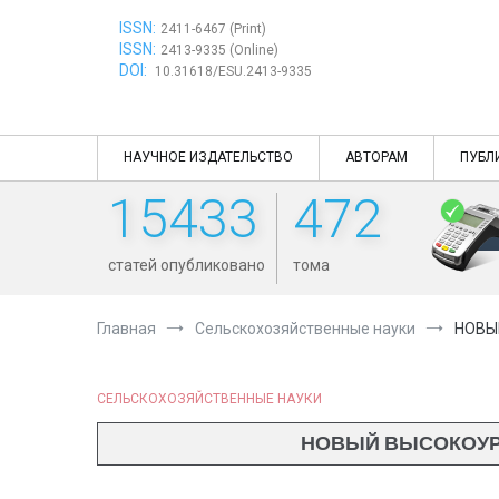
Перейти
ISSN:
к
2411-6467 (Print)
ISSN:
содержимому
2413-9335 (Online)
DOI:
10.31618/ESU.2413-9335
НАУЧНОЕ ИЗДАТЕЛЬСТВО
АВТОРАМ
ПУБЛ
15433
472
статей опубликовано
тома
Главная
Сельскохозяйственные науки
НОВЫ
СЕЛЬСКОХОЗЯЙСТВЕННЫЕ НАУКИ
НОВЫЙ ВЫСОКОУРО