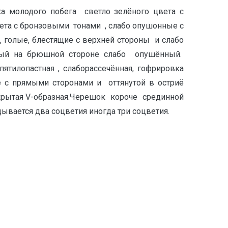
а молодого побега светло зелёного цвета с
ета с бронзовыми тонами , слабо опушонные с
, голые, блестящие с верхней стороны и слабо
ёный на брюшной стороне слабо опушённый.
тилопастная , слаборассечённая, гофрировка
ые с прямыми сторонами и оттянутой в остриё
крытая V-образная.Черешок короче срединной
ывается два соцветия иногда три соцветия.