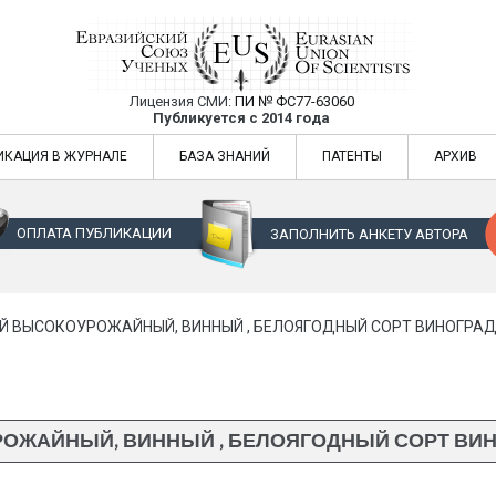
Лицензия СМИ:
ПИ № ФС77-63060
Евразийский Союз Ученых — публикация
Публикуется с 2014 года
жур
Евразийский Союз Ученых — публикация научных статей в ежемес
ИКАЦИЯ В ЖУРНАЛЕ
БАЗА ЗНАНИЙ
ПАТЕНТЫ
АРХИВ
ОПЛАТА ПУБЛИКАЦИИ
ЗАПОЛНИТЬ АНКЕТУ АВТОРА
Й ВЫСОКОУРОЖАЙНЫЙ, ВИННЫЙ , БЕЛОЯГОДНЫЙ СОРТ ВИНОГРАД
ЖАЙНЫЙ, ВИННЫЙ , БЕЛОЯГОДНЫЙ СОРТ ВИН