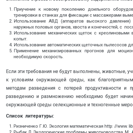
Приучение к новому поколению доильного оборудов
тренировки в станках для фиксации с массажерами вымен
Использование АВД (аппаратов высокого давления)
наружных половых органов, хвоста и конечностей, с п
Использование механических щеток с креолиновыми в
копыт.
Использование автоматических щеточных пылесосов для
Применение механизированных прогонов для моцио
необходимую скорость.
Если эти требования не будут выполнены, животные, у
к условиям окружающей среды, как благоприятным
методам разведения с потерей продуктивности и пр
разведению и размножению необходимо будет начинат
окружающей среды селекционные и техногенные мероп
Список литературы:
Ризниченко Г.Ю. Экология математическая http: //www. libr
Рыбак Л. Экологические проблемы животноводства. М.: Аг