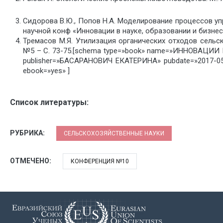
Сидорова В.Ю., Попов Н.А. Моделирование процессов уп
научной конф «Инновации в науке, образовании и бизнесе 
Тремасов М.Я. Утилизация органических отходов сельск
№5 – С. 73-75.[schema type=»book» name=»ИННОВАЦИ
publisher=»БАСАРАНОВИЧ ЕКАТЕРИНА» pubdate=»2017-0
ebook=»yes» ]
Список литературы:
РУБРИКА:
СЕЛЬСКОХОЗЯЙСТВЕННЫЕ НАУКИ
ОТМЕЧЕНО:
КОНФЕРЕНЦИЯ №10