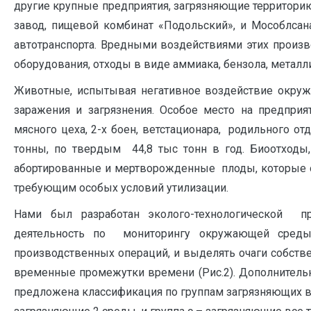
другие крупные предприятия, загрязняющие территори
завод, пищевой комбинат «Подольский», и Мособлсан
автотранспорта. Вредными воздействиями этих произ
оборудования, отходы в виде аммиака, бензола, металл
Животные, испытывая негативное воздействие окру
заражения и загрязнения. Особое место на предприя
мясного цеха, 2-х боен, ветстационара, родильного о
тонны, по твердым 44,8 тыс тонн в год. Биоотходы,
абортированные и мертворожденные плоды, которые отн
требующим особых условий утилизации.
Нами был разработан эколого-технологической 
деятельность по мониторингу окружающей среды 
производственных операций, и выделять очаги собствен
временные промежутки времени (Рис.2). Дополнитель
предложена классификация по группам загрязняющих вещ