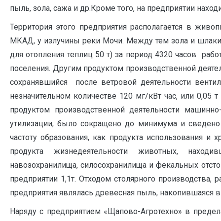
пыль, зола, сажа и др.Кроме того, на предприятии нах
Территория этого предприятия располагается в живо
МКАД, у излучины реки Мочи. Между тем зола и шлаки
для отопления теплиц 50 т) за период 4320 часов рабо
поселения. Другим продуктом производственной деятел
сохранявшийся после ветровой деятельности вентиля
незначительном количестве 120 мг/кВт час, или 0,05 
продуктом производственной деятельности машинно-
утилизации, было сокращено до минимума и сведено
частоту образования, как продукта использования и 
продукта жизнедеятельности животных, наход
навозохранилища, силосохранилища и фекальных отстой
предприятии 1,1т. Отходом столярного производства, 
предприятия являлась древесная пыль, накопившаяся в 
Наряду с предприятием «Щапово-Агротехно» в предел