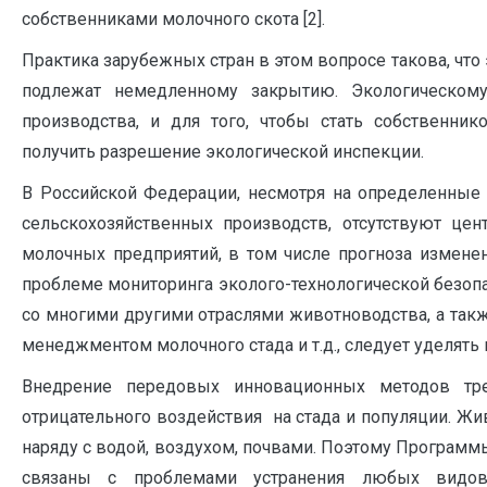
собственниками молочного скота [2].
Практика зарубежных стран в этом вопросе такова, чт
подлежат немедленному закрытию. Экологическом
производства, и для того, чтобы стать собственни
получить разрешение экологической инспекции.
В Российской Федерации, несмотря на определенные 
сельскохозяйственных производств, отсутствуют це
молочных предприятий, в том числе прогноза изменен
проблеме мониторинга эколого-технологической безопа
со многими другими отраслями животноводства, а так
менеджментом молочного стада и т.д., следует уделять
Внедрение передовых инновационных методов тр
отрицательного воздействия на стада и популяции. Ж
наряду с водой, воздухом, почвами. Поэтому Програм
связаны с проблемами устранения любых видов