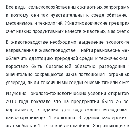
Все виды сельскохозяйственных животных запрограмми
и поэтому они так чувствительны к среде обитания,
механизмов и технологий. Животноводческие предприят
счет низких продуктивных качеств животных, а за счет 
В животноводстве необходимо выделение эколого-тех
направления в животноводстве – найти равновесие меж
облегчить адаптацию природной среды к техническим
перестало быть безопасной областью разведения 
значительно сокращаются из-за поглощения огромны
углерода, пыли, токсичными соединениями тяжелых ме
Изучение эколого-технологических условий открытог
2010 года показало, что на предприятии было 26 о
коровников, 7 зданий для содержания молодняка
навозохранилище, 1 конюшня, 3 здания мастерских 
автомобиль и 1 легковой автомобиль. Загрязняющие вещ