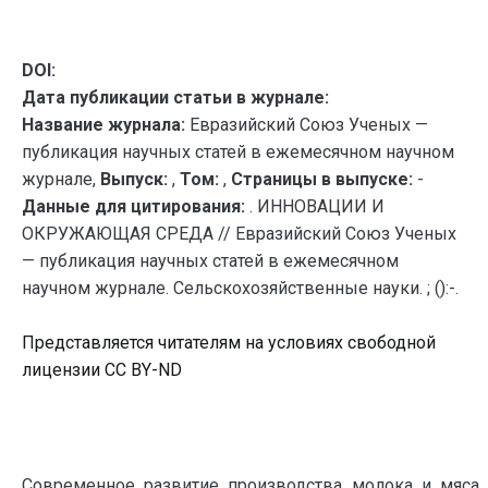
DOI:
Дата публикации статьи в журнале:
Название журнала:
Евразийский Союз Ученых —
публикация научных статей в ежемесячном научном
журнале,
Выпуск:
,
Том:
,
Страницы в выпуске:
-
Данные для цитирования:
. ИННОВАЦИИ И
ОКРУЖАЮЩАЯ СРЕДА // Евразийский Союз Ученых
— публикация научных статей в ежемесячном
научном журнале. Сельскохозяйственные науки. ; ():-.
Представляется читателям на условиях свободной
лицензии CC BY-ND
Современное развитие производства молока и мяса 