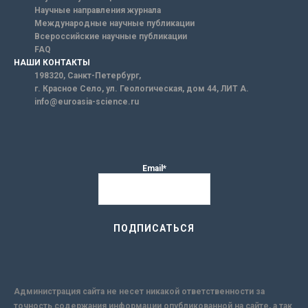
Научные направления журнала
Международные научные публикации
Всероссийские научные публикации
FAQ
НАШИ КОНТАКТЫ
198320, Санкт-Петербург,
г. Красное Село, ул. Геологическая, дом 44, ЛИТ А.
info@euroasia-science.ru
Email*
Администрация сайта не несет никакой ответственности за
точность содержания информации опубликованной на сайте, а так