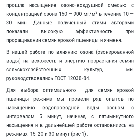
прошла насыщение озоно-воздушной смесью с
3
концентрацией озона 150 — 900 мг/м
в течение 10 —
30 мин. Данные полученный этими авторами
показали высокую эффективность при
проращивании семян яровой пшеницы и ячменя.
В нашей работе по влиянию озона (озонированной
воды) на всхожесть и энергию прорастания семян
сельскохозяйственных культур, мы
руководствовались ГОСТ 12038-84.
Для выбора оптимального для семян яровой
пшеницы режима мы провели ряд опытов по
насыщению водопроводной воды озоном с
интервалом 5 минут, начиная, с пятиминутного
насыщения и в дальнейшей работе остановились на
режимах 15, 20 и 30 минут (рис.1) .