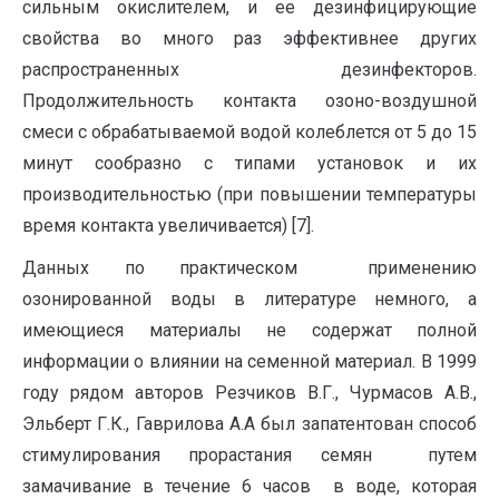
сильным окислителем, и ее дезинфицирующие
свойства во много раз эффективнее других
распространенных дезинфекторов.
Продолжительность контакта озоно-воздушной
смеси с обрабатываемой водой колеблется от 5 до 15
минут сообразно с типами установок и их
производительностью (при повышении температуры
время контакта увеличивается) [7].
Данных по практическом применению
озонированной воды в литературе немного, а
имеющиеся материалы не содержат полной
информации о влиянии на семенной материал. В 1999
году рядом авторов Резчиков В.Г., Чурмасов А.В.,
Эльберт Г.К., Гаврилова А.А был запатентован способ
стимулирования прорастания семян путем
замачивание в течение 6 часов в воде, которая