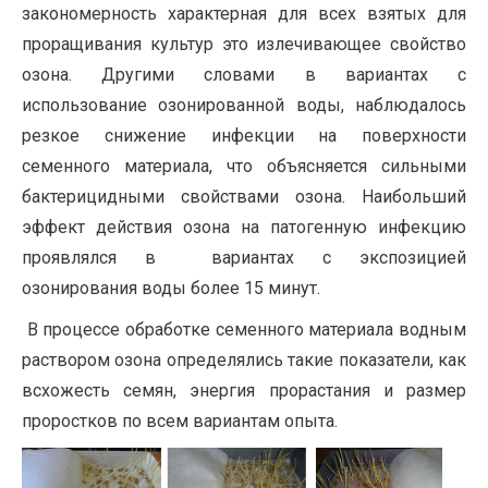
закономерность характерная для всех взятых для
проращивания культур это излечивающее свойство
озона. Другими словами в вариантах с
использование озонированной воды, наблюдалось
резкое снижение инфекции на поверхности
семенного материала, что объясняется сильными
бактерицидными свойствами озона. Наибольший
эффект действия озона на патогенную инфекцию
проявлялся в вариантах с экспозицией
озонирования воды более 15 минут.
В процессе обработке семенного материала водным
раствором озона определялись такие показатели, как
всхожесть семян, энергия прорастания и размер
проростков по всем вариантам опыта.