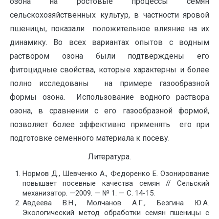
озона на ростовые процессы семян
сельскохозяйственных культур, в частности яровой
пшеницы, показали положительное влияние на их
динамику. Во всех вариантах опытов с водным
раствором озона были подтверждены его
фитоцидные свойства, которые характерны и более
полно исследованы на примере газообразной
формы озона. Использование водного раствора
озона, в сравнении с его газообразной формой,
позволяет более эффективно применять его при
подготовке семенного материала к посеву.
Литература.
Нормов Д., Шевченко А., Федоренко Е. Озонирование
повышает посевные качества семян // Сельский
механизатор. —2009. — № 1. — С. 14-15.
Авдеева В.Н., Молчанов А.Г., Безгина Ю.А.
Экологический метод обработки семян пшеницы с