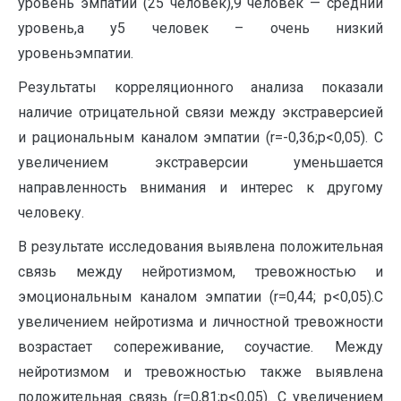
уровень эмпатии (25 человек),9 человек — средний
уровень,а у5 человек – очень низкий
уровеньэмпатии.
Результаты корреляционного анализа показали
наличие отрицательной связи между экстраверсией
и рациональным каналом эмпатии (r=-0,36;p<0,05). С
увеличением экстраверсии уменьшается
направленность внимания и интерес к другому
человеку.
В результате исследования выявлена положительная
связь между нейротизмом, тревожностью и
эмоциональным каналом эмпатии (r=0,44; p<0,05).С
увеличением нейротизма и личностной тревожности
возрастает сопереживание, соучастие. Между
нейротизмом и тревожностью также выявлена
положительная связь (r=0,81;p<0,05). С увеличением