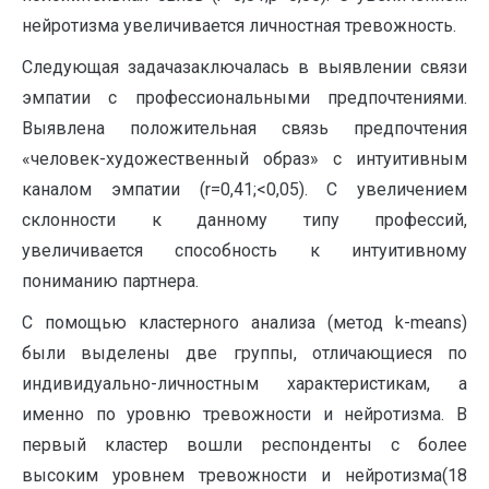
нейротизма увеличивается личностная тревожность.
Следующая задачазаключалась в выявлении связи
эмпатии с профессиональными предпочтениями.
Выявлена положительная связь предпочтения
«человек-художественный образ» с интуитивным
каналом эмпатии (r=0,41;<0,05). С увеличением
склонности к данному типу профессий,
увеличивается способность к интуитивному
пониманию партнера.
С помощью кластерного анализа (метод k-means)
были выделены две группы, отличающиеся по
индивидуально-личностным характеристикам, а
именно по уровню тревожности и нейротизма. В
первый кластер вошли респонденты с более
высоким уровнем тревожности и нейротизма(18