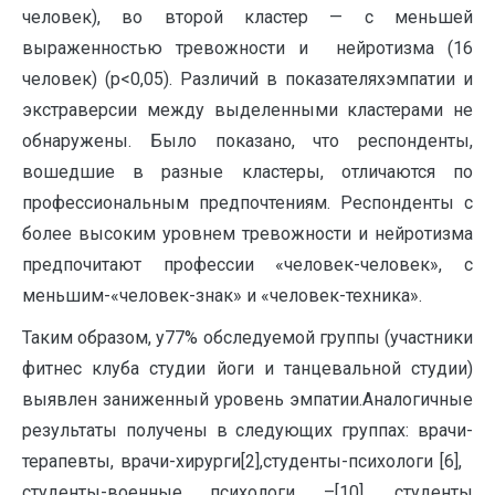
человек), во второй кластер — с меньшей
выраженностью тревожности и нейротизма (16
человек) (p<0,05). Различий в показателяхэмпатии и
экстраверсии между выделенными кластерами не
обнаружены. Было показано, что респонденты,
вошедшие в разные кластеры, отличаются по
профессиональным предпочтениям. Респонденты с
более высоким уровнем тревожности и нейротизма
предпочитают профессии «человек-человек», с
меньшим-«человек-знак» и «человек-техника».
Таким образом, у77% обследуемой группы (участники
фитнес клуба студии йоги и танцевальной студии)
выявлен заниженный уровень эмпатии.Аналогичные
результаты получены в следующих группах: врачи-
терапевты, врачи-хирурги[2],студенты-психологи [6],
студенты-военные психологи –[10], студенты