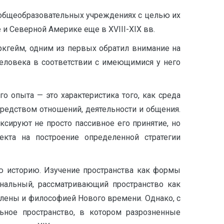
 общеобразовательных учреждениях с целью их
и Северной Америке еще в XVIII-XIХ вв.
ркгейм, одним из первых обратил внимание на
человека в соответствии с имеющимися у него
о опыта — это характеристика того, как среда
средством отношений, деятельности и общения.
ируют не просто пассивное его принятие, но
екта на построение определенной стратегии
ю историю. Изучение пространства как формы
ональный, рассматривающий пространство как
лены и философией Нового времени. Однако, с
ьное пространство, в котором разрозненные