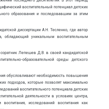
ении последнего десятилетия. В этот период
пецифический воспитательный потенциал детских
льного образования и последовавшим за этим
датской диссертации А.Н. Тесленко, где автор
ка, обладающий уникальным воспитательным
 соратник Лепешев Д.В. в своей кандидатской
питательно-образовательной среды детского
ания обусловливают необходимость повышения
ских подходов, которые позволят максимально
ледований воспитательного потенциала детских
питательной деятельности в условиях центра,
 воспитания, исследований воспитания как