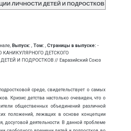
ЦИИ ЛИЧНОСТИ ДЕТЕЙ И ПОДРОСТКОВ
нале,
Выпуск:
,
Том:
,
Страницы в выпуске:
-
О КАНИКУЛЯРНОГО ДЕТСКОГО
ТЕЙ И ПОДРОСТКОВ // Евразийский Союз
подростковой среде, свидетельствует о самых
ов. Кризис детства настолько очевиден, что о
дители общественных объединений различной
ских положений, лежащих в основе концепции
я, досуговой деятельности. В данной проблеме
ии свободного времени детей и подростков во