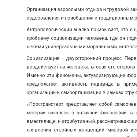
Организация взрослыми отдыха и трудовой за
оздоровления и приобщения к традиционным ре
Антропологический анализ показывает, что е
проблему социализации человека, где он под
некими универсальными моральными, интелле
Социализация – двухсторонний процесс. Перва
воздействует на человека; вторая его сторон
Именно эти феномены, актуализирующие форм
предполагает активность индивида в приме
организации и самоорганизации в рамках структ
«Пространство» представляет собой самооче
материи началось в античной философии, в 
вместилище, и атрибутивный, рассматривающи
появления стройных концепций мировой ист