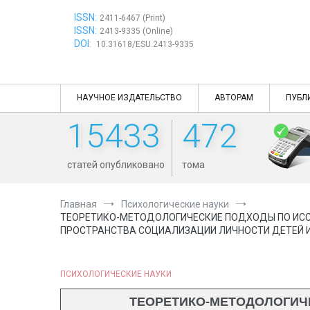
Перейти
ISSN:
к
2411-6467 (Print)
ISSN:
содержимому
2413-9335 (Online)
DOI:
10.31618/ESU.2413-9335
НАУЧНОЕ ИЗДАТЕЛЬСТВО
АВТОРАМ
ПУБЛ
15433
472
статей опубликовано
тома
Главная
Психологические науки
ТЕОРЕТИКО-МЕТОДОЛОГИЧЕСКИЕ ПОДХОДЫ ПО ИСС
ПРОСТРАНСТВА СОЦИАЛИЗАЦИИ ЛИЧНОСТИ ДЕТЕЙ 
ПСИХОЛОГИЧЕСКИЕ НАУКИ
ТЕОРЕТИКО-МЕТОДОЛОГИЧ