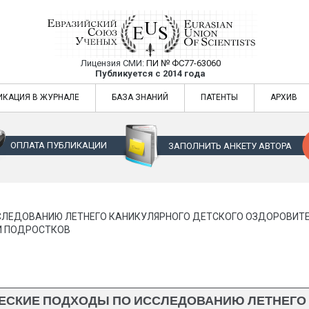
Лицензия СМИ:
ПИ № ФС77-63060
Евразийский Союз Ученых — публикация
Публикуется с 2014 года
жур
Евразийский Союз Ученых — публикация научных статей в ежемес
ИКАЦИЯ В ЖУРНАЛЕ
БАЗА ЗНАНИЙ
ПАТЕНТЫ
АРХИВ
ОПЛАТА ПУБЛИКАЦИИ
ЗАПОЛНИТЬ АНКЕТУ АВТОРА
ЛЕДОВАНИЮ ЛЕТНЕГО КАНИКУЛЯРНОГО ДЕТСКОГО ОЗДОРОВИТ
И ПОДРОСТКОВ
ЕСКИЕ ПОДХОДЫ ПО ИССЛЕДОВАНИЮ ЛЕТНЕГО 