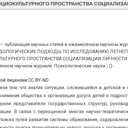
ЦИОКУЛЬТУРНОГО ПРОСТРАНСТВА СОЦИАЛИЗА
— публикация научных статей в ежемесячном научном жур
ОДОЛОГИЧЕСКИЕ ПОДХОДЫ ПО ИССЛЕДОВАНИЮ ЛЕТНЕГ
ЬТУРНОГО ПРОСТРАНСТВА СОЦИАЛИЗАЦИИ ЛИЧНОСТИ ДЕ
ном научном журнале. Психологические науки. ; ():-.
ной лицензии CC BY-ND
на тем, что анализ ситуации, сложившейся в детской и 
внимания общества к организации досуга детей и подростк
рили представители государственных структур, руково
ации. В связи с переоценкой многих научно-теоретиче
поиска путей развития системы образования, оздоровлени
жность поиска принципиально нового подхода к организац