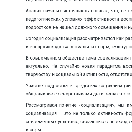
Анализ научных источников показал, что, не 
педагогических условиях эффективности восп
подростков не нашел должного освещения и ну
Сегодня социализация рассматривается как р
и воспроизводства социальных норм, культурны
В современном обществе тема социализации п
актуально. Не случайно новая парадигма во
творчеству и социальной активности, ответств
Участие подростка в средствах социализации
общении же со сверстниками дети решают сложн
Рассматривая понятие «социализация», мы и
социализация – это не только активность ф
современных условиях, связанных с переходо
и норм.