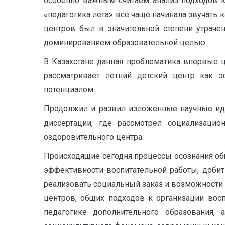
особенно важным считаем анализ подходов к
«педагогика лета» всё чаще начинала звучать 
центров был в значительной степени утраче
доминированием образовательной целью.
В Казахстане данная проблематика впервые це
рассматривает летний детский центр как 
потенциалом.
Продолжил и развил изложенные научные идеи
диссертации, где рассмотрел социализацио
оздоровительного центра.
Происходящие сегодня процессы осознания о
эффективности воспитательной работы, добит
реализовать социальный заказ и возможности 
центров, общих подходов к организации восп
педагогике дополнительного образования,