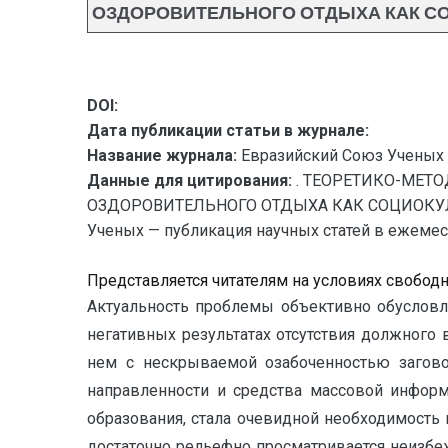
ОЗДОРОВИТЕЛЬНОГО ОТДЫХА КАК СО
DOI:
Дата публикации статьи в журнале:
Название журнала:
Евразийский Союз Ученых 
Данные для цитирования:
. ТЕОРЕТИКО-МЕТ
ОЗДОРОВИТЕЛЬНОГО ОТДЫХА КАК СОЦИОКУЛ
Ученых — публикация научных статей в ежемесяч
Представляется читателям на условиях свобод
Актуальность проблемы объективно обусловле
негативных результатах отсутствия должного 
нем с нескрываемой озабоченностью загово
направленности и средства массовой информ
образования, стала очевидной необходимость 
достаточно рельефно просматривается неизбе