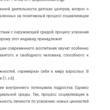
анной деятельности детских центров, вопрос о
авленных на позитивный процесс социализации
ствии с окружающей средой; процесс усвоения
торому этот индивид принадлежит.
ции современного воспитания звучат особенно
витого и свободного человека, способного к
жностей, «примерка» себя к миру взрослых. В
1, с.6].
и внутреннего потенциала подростка. Однако
иальной среды. Так, процесс социализации в
ьность личности по усвоению новых ценностей