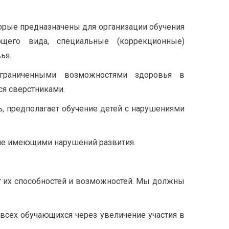
орые предназначены для организации обучения
щего вида, специальные (коррекционные)
ья.
ограниченными возможностями здоровья в
я сверстниками.
ь, предполагает обучение детей с нарушениями
 не имеющими нарушений развития.
т их способностей и возможностей. Мы должны
всех обучающихся через увеличение участия в