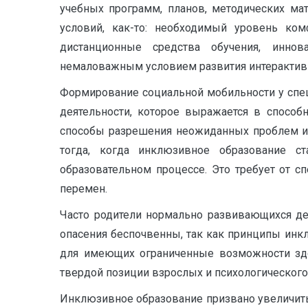
учебных программ, планов, методических ма
условий, как-то: необходимый уровень ком
дистанционные средства обучения, иннов
немаловажным условием развития интерактивн
Формирование социальной мобильности у спец
деятельности, которое выражается в способ
способы разрешения неожиданных проблем и 
тогда, когда инклюзивное образование с
образовательном процессе. Это требует от 
перемен.
Часто родители нормально развивающихся де
опасения беспочвенны, так как принципы инк
для имеющих ограниченные возможности здо
твердой позиции взрослых и психологического 
Инклюзивное образование призвано увеличить 