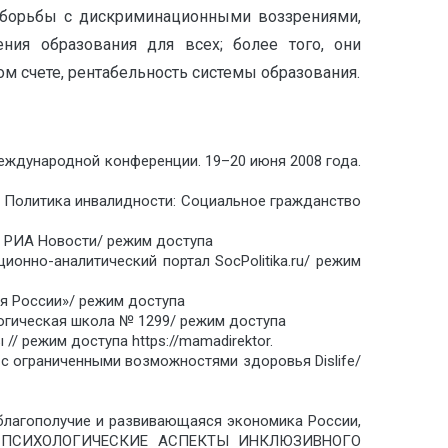
борьбы с дискриминационными воззрениями,
ния образования для всех; более того, они
м счете, рентабельность системы образования.
еждународной конференции. 19–20 июня 2008 года.
а Политика инвалидности: Социальное гражданство
с РИА Новости/ режим доступа
ионно-аналитический портал SocPolitika.ru/ режим
ия России»/ режим доступа
логическая школа № 1299/ режим доступа
 режим доступа https://mamadirektor.
 с ограниченными возможностями здоровья Dislife/
 благополучие и развивающаяся экономика России,
АЛЬНО-ПСИХОЛОГИЧЕСКИЕ АСПЕКТЫ ИНКЛЮЗИВНОГО