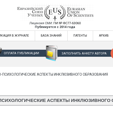
Лицензия СМИ:
ПИ № ФС77-63060
Евразийский Союз Ученых — публикация
Публикуется с 2014 года
жур
Евразийский Союз Ученых — публикация научных статей в ежемес
ИКАЦИЯ В ЖУРНАЛЕ
БАЗА ЗНАНИЙ
ПАТЕНТЫ
АРХИВ
ОПЛАТА ПУБЛИКАЦИИ
ЗАПОЛНИТЬ АНКЕТУ АВТОРА
-ПСИХОЛОГИЧЕСКИЕ АСПЕКТЫ ИНКЛЮЗИВНОГО ОБРАЗОВАНИЯ
ПСИХОЛОГИЧЕСКИЕ АСПЕКТЫ ИНКЛЮЗИВНОГО 