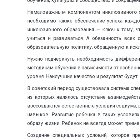
обучении, культурах и сообществах и сокращен
Немаловажным компонентом инклюзивного обр
необходимо также обеспечение успеха каждо
инклюзивного образования — ключ к тому, ч
учиться и развиваться. А обязанность всех
образовательную политику, обращенную к иск
Нужно подчеркнуть необходимость дифференц
методикам обучения в зависимости от особенно
уровня. Наилучшие качество и результат будут
В советский период существовала система спе
из которых являлось отсутствие взаимодейс
воссоздаются естественные условия социума, 
навыков. Развитие ребенка в таких условия
образу жизни. Ребенок не всегда может прим
Создание специальных условий, которое пр