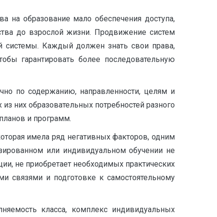
а на образование мало обеспечения доступа,
ства до взрослой жизни. Продвижение систем
й системы. Каждый должен знать свои права,
чтобы гарантировать более последовательную
чно по содержанию, направленности, целям и
х из них образовательных потребностей разного
 планов и программ.
которая имела ряд негативных факторов, одним
изированном или индивидуальном обучении не
ции, не приобретает необходимых практических
ми связями и подготовке к самостоятельному
лняемость класса, комплекс индивидуальных