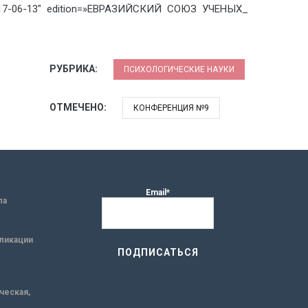
17-06-13″ edition=»ЕВРАЗИЙСКИЙ СОЮЗ УЧЕНЫХ_
РУБРИКА:
ПСИХОЛОГИЧЕСКИЕ НАУКИ
ОТМЕЧЕНО:
КОНФЕРЕНЦИЯ №9
Email*
ла
ликации
ическая,