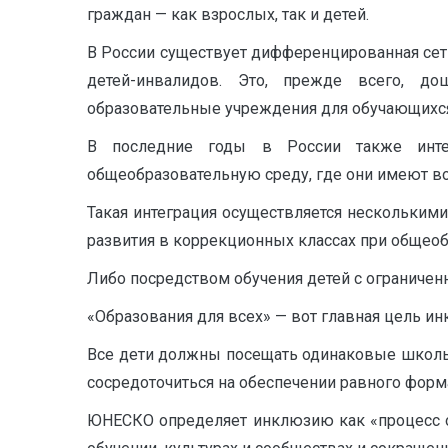
граждан — как взрослых, так и детей.
В России существует дифференцированная сет
детей-инвалидов. Это, прежде всего, д
образовательные учреждения для обучающихся
В последние годы в России также интен
общеобразовательную среду, где они имеют в
Такая интеграция осуществляется несколькими
развития в коррекционных классах при общео
Либо посредством обучения детей с ограниче
«Образования для всех» — вот главная цель и
Все дети должны посещать одинаковые школы,
сосредоточиться на обеспечении равного форм
ЮНЕСКО определяет инклюзию как «процесс об