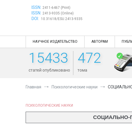
Перейти
ISSN:
к
2411-6467 (Print)
ISSN:
содержимому
2413-9335 (Online)
DOI:
10.31618/ESU.2413-9335
НАУЧНОЕ ИЗДАТЕЛЬСТВО
АВТОРАМ
ПУБЛ
15433
472
статей опубликовано
тома
Главная
Психологические науки
СОЦИАЛЬНО
ПСИХОЛОГИЧЕСКИЕ НАУКИ
СОЦИАЛЬНО-