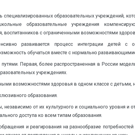
ь специализированных образовательных учреждений, кот
ошкольные образовательные учреждения компенсирую
, воспитанников с ограниченными возможностями здоров
сивно развивается процесс интеграции детей с 
озможность обучаться вместе с нормально развивающимис
 путями. Первая, более распространенная в России модел
бразовательных учреждениях.
нными возможностями здоровья в одном классе с детьми,
нклюзивного образования.
 независимо от их культурного и социального уровня и о
ального доступа ко всем типам образования.
ращения и реагирования на разнообразие потребностей 