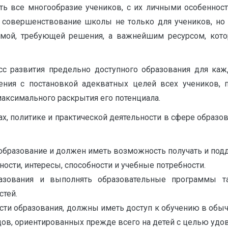
ть все многообразие учеников, с их личными особеннос
 совершенствование школы не только для учеников, но и
лемой, требующей решения, а важнейшим ресурсом, кот
сс развития предельно доступного образования для ка
ения с постановкой адекватных целей всех учеников, 
аксимального раскрытия его потенциала.
х, политике и практической деятельности в сфере образо
образование и должен иметь возможность получать и по
сти, интересы, способности и учебные потребности.
азования и выполнять образовательные программы т
стей.
асти образования, должны иметь доступ к обучению в об
дов, ориентированных прежде всего на детей с целью удов