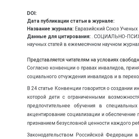
DOI:
Дата публикации статьи в журнале:
Название журнала:
Евразийский Союз Ученых 
Данные для цитирования:
. СОЦИАЛЬНО-ПСИХ
научных статей в ежемесячном научном журнале. 
Представляется читателям на условиях свобод
Согласно конвенции о правах инвалидов, приня
социального отчуждения инвалидов и в перехо
В 24 статье Конвенции говорится о создании и
которой дети с ограниченными возможност
предпочтительнее обучения в специальны
акцентирование социализации и обеспечение 
признанием безусловной ценности каждого ре
Законодательством Российской Федерации в 