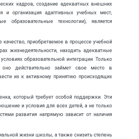
ческих кадров, создание адекватных внешних
ия и организация адаптивных учебных мест,
е образовательные технологии), является
 качество, приобретаемое в процессе учебной
рах жизнедеятельности, находить адекватные
словиях образовательной интеграции. Только
, оно действительно займет свое место в
вести их к активному принятию происходящих
нка, который требует особой поддержки. Эти
шение и условия для всех детей, а не только
тями развития напрямую зависит от наличия
иальной жизни школы, а также снизить степень