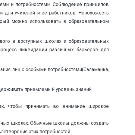
тями и потребностями. Соблюдение принципов
 для учителей и ее работников. Непохожесть
орый можно использовать в образовательном
ждого в доступных школах и образовательных
процесс ликвидации различных барьеров для
вания лиц с особыми потребностями(Саламанка,
ддерживать приемлемый уровень знаний.
ак, чтобы принимать во внимание широкое
ычных школах. Обычные школы должны создать
летворения этих потребностей.