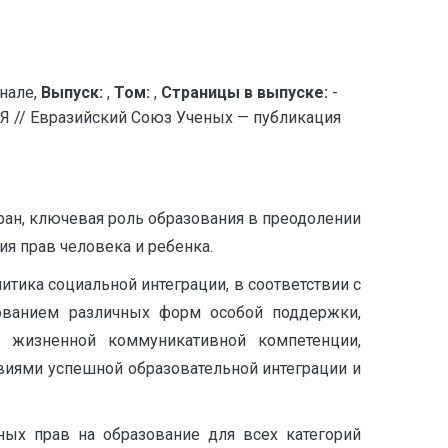
нале,
Выпуск:
,
Том:
,
Страницы в выпуске:
-
 Евразийский Союз Ученых — публикация
тран, ключевая роль образования в преодолении
я прав человека и ребенка.
итика социальной интеграции, в соответствии с
ованием различных форм особой поддержки,
 жизненной коммуникативной компетенции,
виями успешной образовательной интеграции и
ных прав на образование для всех категорий